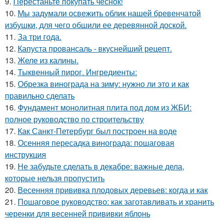
9.
Перестаньте покупать чеснок!
10.
Мы задумали освежить облик нашей бревенчатой
избушки, для чего обшили ее деревянной доской.
11.
За три года.
12.
Капуста провансаль - вкуснейший рецепт.
13.
Желе из калины.
14.
Тыквенный пирог. Ингредиенты:
15.
Обрезка винограда на зиму: нужно ли это и как
правильно сделать
16.
Фундамент монолитная плита под дом из ЖБИ:
полное руководство по строительству
17.
Как Санкт-Петербург был построен на воде
18.
Осенняя пересадка винограда: пошаговая
инструкция
19.
Не забудьте сделать в декабре: важные дела,
которые нельзя пропустить
20.
Весенняя прививка плодовых деревьев: когда и как
21.
Пошаговое руководство: как заготавливать и хранить
черенки для весенней прививки яблонь