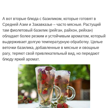
А вот вторые блюда с базиликом, которые готовят в
Средней Азии и Закавказье – часто мясные. Растущий
там фиолетовый базилик (рейган, райхон, рейхан)
обладает более резким и устойчивым ароматом, который
выдерживает долгую температурную обработку. Целые
веточки базилика, добавленные в мясные и овощные
рагу, теряют свой привлекательный вид, но передают
блюду яркий аромат.