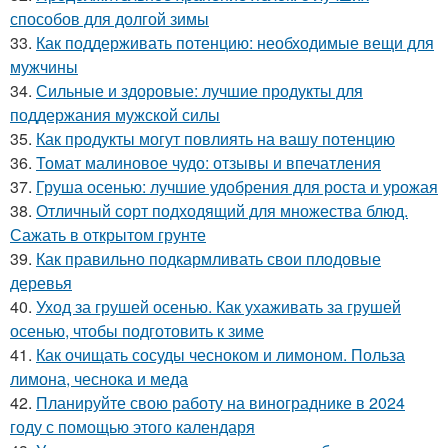
способов для долгой зимы
33.
Как поддерживать потенцию: необходимые вещи для
мужчины
34.
Сильные и здоровые: лучшие продукты для
поддержания мужской силы
35.
Как продукты могут повлиять на вашу потенцию
36.
Томат малиновое чудо: отзывы и впечатления
37.
Груша осенью: лучшие удобрения для роста и урожая
38.
Отличный сорт подходящий для множества блюд.
Сажать в открытом грунте
39.
Как правильно подкармливать свои плодовые
деревья
40.
Уход за грушей осенью. Как ухаживать за грушей
осенью, чтобы подготовить к зиме
41.
Как очищать сосуды чесноком и лимоном. Польза
лимона, чеснока и меда
42.
Планируйте свою работу на винограднике в 2024
году с помощью этого календаря