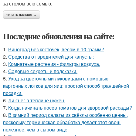
за столом всю семью.
читать дальше →
Последние обновления на сайте:
1.
Виноград без косточек, весом в 10 грамм?
2.
Средства от вредителей для капусты:
3.
Комнатные растения - фильтры воздуха.
4.
Садовые секреты и подсказки.
5.
Уход за цветочными луковицами с помощью
картонных лотков для яиц: простой способ траншейной
посадки.
6.
Ли снег в теплице нужен.
7.
Когда начинать посев томатов для здоровой рассады?
8.
В зимний период салаты из свёклы особенно ценны,
поскольку термическая обработка делает этот овощ
полезнее, чем в сыром виде.