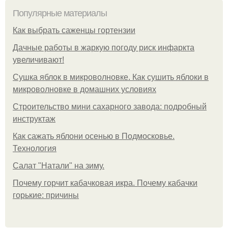
Популярные материалы
Как выбрать саженцы гортензии
Дачные работы в жаркую погоду риск инфаркта
увеличивают!
Сушка яблок в микроволновке. Как сушить яблоки в
микроволновке в домашних условиях
Строительство мини сахарного завода: подробный
инструктаж
Как сажать яблони осенью в Подмосковье.
Технология
Caлaт "Нaтaли" нa зиму.
Почему горчит кабачковая икра. Почему кабачки
горькие: причины