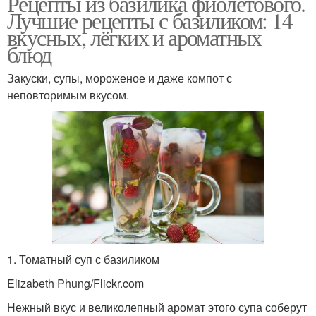
Рецепты из базилика фиолетового.
Лучшие рецепты с базиликом: 14
вкусных, лёгких и ароматных
блюд
Закуски, супы, мороженое и даже компот с
неповторимым вкусом.
1. Томатный суп с базиликом
Elizabeth Phung/Flickr.com
Нежный вкус и великолепный аромат этого супа соберут