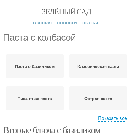
ЗЕЛЁНЫЙ САД
главная
новости
статьи
Паста с колбасой
Паста с базиликом
Классическая паста
Пикантная паста
Острая паста
Показать все
Вторые блюда с базиликом
Паста с креветками