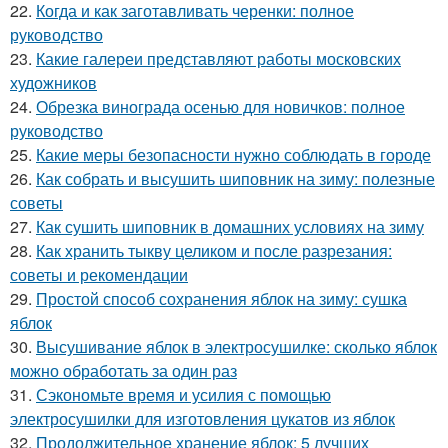
22.
Когда и как заготавливать черенки: полное
руководство
23.
Какие галереи представляют работы московских
художников
24.
Обрезка винограда осенью для новичков: полное
руководство
25.
Какие меры безопасности нужно соблюдать в городе
26.
Как собрать и высушить шиповник на зиму: полезные
советы
27.
Как сушить шиповник в домашних условиях на зиму
28.
Как хранить тыкву целиком и после разрезания:
советы и рекомендации
29.
Простой способ сохранения яблок на зиму: сушка
яблок
30.
Высушивание яблок в электросушилке: сколько яблок
можно обработать за один раз
31.
Сэкономьте время и усилия с помощью
электросушилки для изготовления цукатов из яблок
32.
Продолжительное хранение яблок: 5 лучших