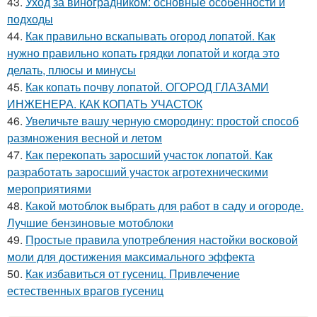
43.
Уход за виноградником: основные особенности и
подходы
44.
Как правильно вскапывать огород лопатой. Как
нужно правильно копать грядки лопатой и когда это
делать, плюсы и минусы
45.
Как копать почву лопатой. ОГОРОД ГЛАЗАМИ
ИНЖЕНЕРА. КАК КОПАТЬ УЧАСТОК
46.
Увеличьте вашу черную смородину: простой способ
размножения весной и летом
47.
Как перекопать заросший участок лопатой. Как
разработать заросший участок агротехническими
мероприятиями
48.
Какой мотоблок выбрать для работ в саду и огороде.
Лучшие бензиновые мотоблоки
49.
Простые правила употребления настойки восковой
моли для достижения максимального эффекта
50.
Как избавиться от гусениц. Привлечение
естественных врагов гусениц