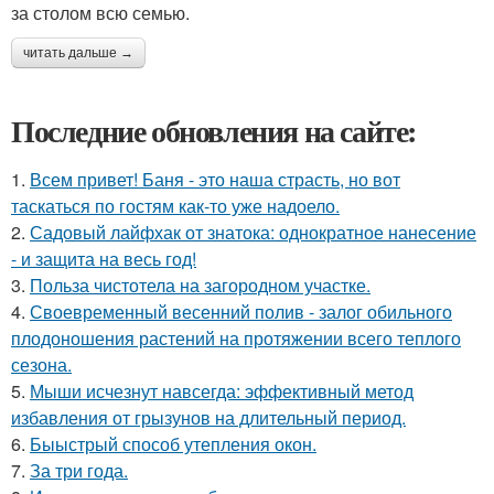
за столом всю семью.
читать дальше →
Последние обновления на сайте:
1.
Всем привет! Баня - это наша страсть, но вот
таскаться по гостям как-то уже надоело.
2.
Садовый лайфхак от знатока: однократное нанесение
- и защита на весь год!
3.
Польза чистотела на загородном участке.
4.
Своевременный весенний полив - залог обильного
плодоношения растений на протяжении всего теплого
сезона.
5.
Мыши исчезнут навсегда: эффективный метод
избавления от грызунов на длительный период.
6.
Быыстрый способ утепления окон.
7.
За три года.