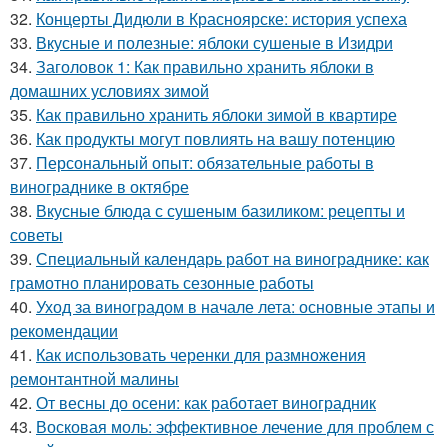
32.
Концерты Дидюли в Красноярске: история успеха
33.
Вкусные и полезные: яблоки сушеные в Изидри
34.
Заголовок 1: Как правильно хранить яблоки в
домашних условиях зимой
35.
Как правильно хранить яблоки зимой в квартире
36.
Как продукты могут повлиять на вашу потенцию
37.
Персональный опыт: обязательные работы в
винограднике в октябре
38.
Вкусные блюда с сушеным базиликом: рецепты и
советы
39.
Специальный календарь работ на винограднике: как
грамотно планировать сезонные работы
40.
Уход за виноградом в начале лета: основные этапы и
рекомендации
41.
Как использовать черенки для размножения
ремонтантной малины
42.
От весны до осени: как работает виноградник
43.
Восковая моль: эффективное лечение для проблем с