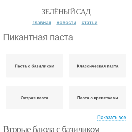
ЗЕЛЁНЫЙ САД
главная
новости
статьи
Пикантная паста
Паста с базиликом
Классическая паста
Острая паста
Паста с креветками
Показать все
Вторые блюда с базиликом
Паста с колбасой