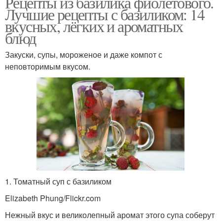
Рецепты из базилика фиолетового.
Лучшие рецепты с базиликом: 14
вкусных, лёгких и ароматных
блюд
Закуски, супы, мороженое и даже компот с
неповторимым вкусом.
1. Томатный суп с базиликом
Elizabeth Phung/Flickr.com
Нежный вкус и великолепный аромат этого супа соберут