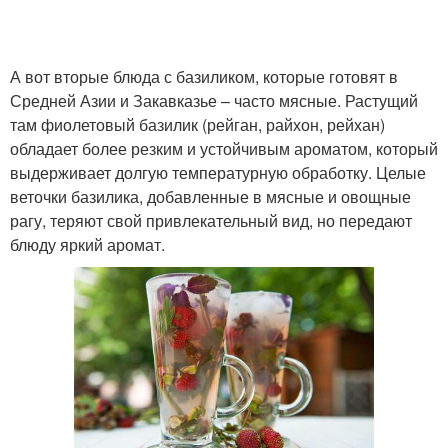
А вот вторые блюда с базиликом, которые готовят в
Средней Азии и Закавказье – часто мясные. Растущий
там фиолетовый базилик (рейган, райхон, рейхан)
обладает более резким и устойчивым ароматом, который
выдерживает долгую температурную обработку. Целые
веточки базилика, добавленные в мясные и овощные
рагу, теряют свой привлекательный вид, но передают
блюду яркий аромат.