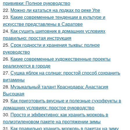
прививки: Полное руководство
22.
Можно ли кататься на лодках по реке Упе
23.
Какие современные тенденции в культуре и
искусстве представлены в Саратове
24.
Как сушить шиповник в домашних условиях
правильно: простая инструкция
25.
Срок годности и хранения тыквы: полное
руководство
26.
Какие современные художественные проекты
реализуются в городе
27.
Сушка яблок на солнце: простой способ сохранить
витамины
28.
Музыкальный талант Краснодара: Анастасия
Высоцкая
29.
Как приготовить вкусные и полезные сухофрукты в
домашних условиях: простое руководство
30.
Просто и эффективно: как хранить морковь в
полиэтиленовом пакете на протяжении зимы
31.
Как правильно хранить морковь в пакетах на зиму