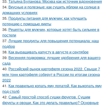
33.
Татьяна Буланова: Москва как источник вдохновения
34.
Вкусные и полезные: как сушить яблоки на солнце в
домашних условиях
35.
Продукты питания для мужчин: как улучшить
потенцию с помощью диеты
36.
Рецепты для мужчин, которые хотят быть сильнее в
постели
37.
Лучшие продукты для повышения потенциала: наш
подбор
38.
Как выращивать капусту в августе и сентябре
39.
Весенняя подкормка: лучшие удобрения для вашего
сада
40.
Российский рынок картофеля сезона 2022. Свыше 7
млн тонн картофеля соберут в России по итогам сезона
2022
41.
Как правильно копать яму лопатой. Как выкопать яму
под столб
42.
Самый простой способ сушки фруктов. Сушим
фрукты и овощи. Как это делать правильно? Основные