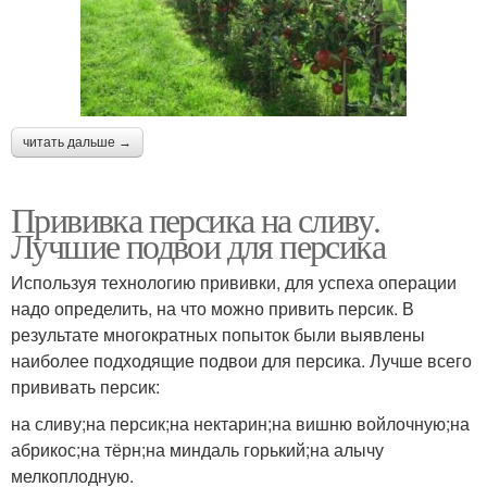
читать дальше →
Прививка персика на сливу.
Лучшие подвои для персика
Используя технологию прививки, для успеха операции
надо определить, на что можно привить персик. В
результате многократных попыток были выявлены
наиболее подходящие подвои для персика. Лучше всего
прививать персик:
на сливу;на персик;на нектарин;на вишню войлочную;на
абрикос;на тёрн;на миндаль горький;на алычу
мелкоплодную.