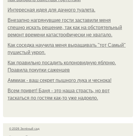
Интересная идея для дачного туалета.
Внезапно нагрянувшие гости заставили меня
спешно искать решение, так как на обстоятельный
ремонт времени катастрофически не хватало.
Как соседка научила меня выращивать "тот Самый"
пушистый укроп.
Как правильно посадить колоновидную яблоню.
Правила покупки саженцев
Аммиак - ваш секрет пышного лука и чеснока!
Всем привет! Баня - это наша страсть, но вот
таскаться по гостям как-то уже надоело.
© 2026 Зелёный сад