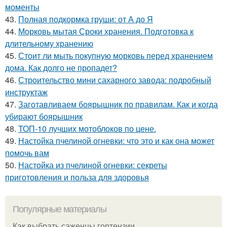
моменты
43.
Полная подкормка груши: от А до Я
44.
Морковь мытая Сроки хранения. Подготовка к
длительному хранению
45.
Стоит ли мыть покупную морковь перед хранением
дома. Как долго не пропадет?
46.
Строительство мини сахарного завода: подробный
инструктаж
47.
Заготавливаем боярышник по правилам. Как и когда
убирают боярышник
48.
ТОП-10 лучших мотоблоков по цене.
49.
Настойка пчелиной огневки: что это и как она может
помочь вам
50.
Настойка из пчелиной огневки: секреты
приготовления и польза для здоровья
Популярные материалы
Как выбрать саженцы гортензии