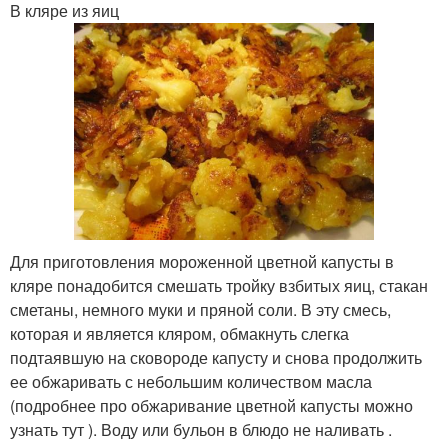
В кляре из яиц
Для приготовления мороженной цветной капусты в
кляре понадобится смешать тройку взбитых яиц, стакан
сметаны, немного муки и пряной соли. В эту смесь,
которая и является кляром, обмакнуть слегка
подтаявшую на сковороде капусту и снова продолжить
ее обжаривать с небольшим количеством масла
(подробнее про обжаривание цветной капусты можно
узнать тут ). Воду или бульон в блюдо не наливать .