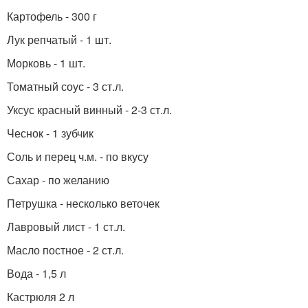
Картофель - 300 г
Лук репчатый - 1 шт.
Морковь - 1 шт.
Томатный соус - 3 ст.л.
Уксус красный винный - 2-3 ст.л.
Чеснок - 1 зубчик
Соль и перец ч.м. - по вкусу
Сахар - по желанию
Петрушка - несколько веточек
Лавровый лист - 1 ст.л.
Масло постное - 2 ст.л.
Вода - 1,5 л
Кастрюля 2 л