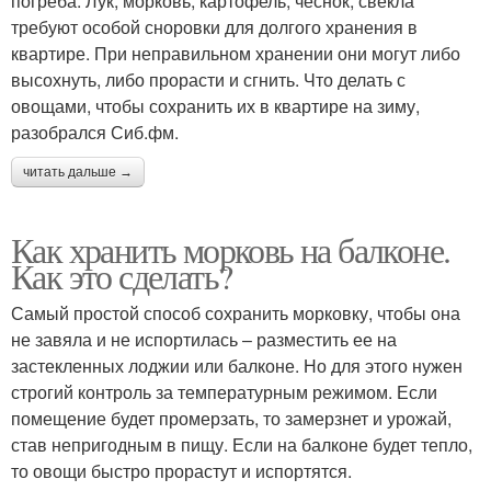
погреба. Лук, морковь, картофель, чеснок, свёкла
требуют особой сноровки для долгого хранения в
квартире. При неправильном хранении они могут либо
высохнуть, либо прорасти и сгнить. Что делать с
овощами, чтобы сохранить их в квартире на зиму,
разобрался Сиб.фм.
читать дальше →
Как хранить морковь на балконе.
Как это сделать?
Самый простой способ сохранить морковку, чтобы она
не завяла и не испортилась – разместить ее на
застекленных лоджии или балконе. Но для этого нужен
строгий контроль за температурным режимом. Если
помещение будет промерзать, то замерзнет и урожай,
став непригодным в пищу. Если на балконе будет тепло,
то овощи быстро прорастут и испортятся.