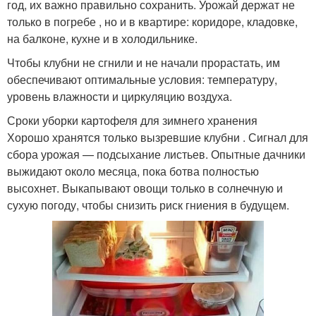
год, их важно правильно сохранить. Урожай держат не
только в погребе , но и в квартире: коридоре, кладовке,
на балконе, кухне и в холодильнике.
Чтобы клубни не сгнили и не начали прорастать, им
обеспечивают оптимальные условия: температуру,
уровень влажности и циркуляцию воздуха.
Сроки уборки картофеля для зимнего хранения
Хорошо хранятся только вызревшие клубни . Сигнал для
сбора урожая — подсыхание листьев. Опытные дачники
выжидают около месяца, пока ботва полностью
высохнет. Выкапывают овощи только в солнечную и
сухую погоду, чтобы снизить риск гниения в будущем.