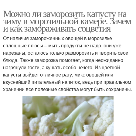
Можно ли заморозить капусту на
зиму в морозильной камере. Зачем
и как замораживать соцветия
От наличия замороженных овощей в морозилке
сплошные плюсы – мыть продукты не надо, они уже
нарезаны, осталось только разморозить и творить свои
блюда. Также заморозка помогает, когда неожиданно
нагрянули гости, а кушать особо нечего. Из цветной
капусты выйдет отличное рагу, микс овощей или
вкуснейший питательный напиток, ведь при правильном
хранении все полезные свойства могут быть сохранены.