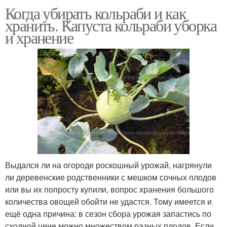
Когда убирать кольраби и как
хранить. Капуста кольраби уборка
и хранение
Выдался ли на огороде роскошный урожай, нагрянули
ли деревенские родственники с мешком сочных плодов
или вы их попросту купили, вопрос хранения большого
количества овощей обойти не удастся. Тому имеется и
ещё одна причина: в сезон сбора урожая запастись по
сходной цене можно множеством разных плодов. Если