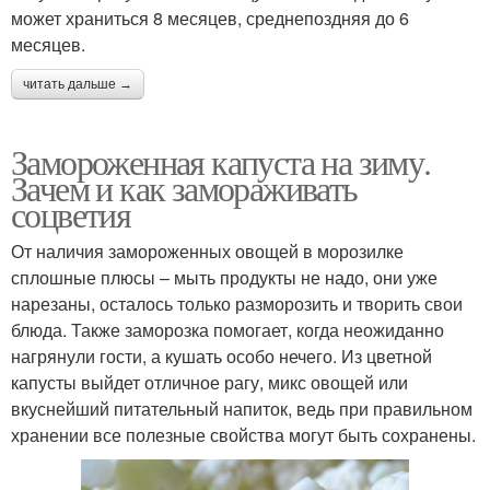
может храниться 8 месяцев, среднепоздняя до 6
месяцев.
читать дальше →
Замороженная капуста на зиму.
Зачем и как замораживать
соцветия
От наличия замороженных овощей в морозилке
сплошные плюсы – мыть продукты не надо, они уже
нарезаны, осталось только разморозить и творить свои
блюда. Также заморозка помогает, когда неожиданно
нагрянули гости, а кушать особо нечего. Из цветной
капусты выйдет отличное рагу, микс овощей или
вкуснейший питательный напиток, ведь при правильном
хранении все полезные свойства могут быть сохранены.