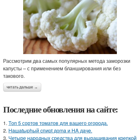
Рассмотрим два самых популярных метода заморозки
капусты – с применением бланширования или без
такового.
читать дальше →
Последние обновления на сайте:
1.
Топ 5 сортов томатов для вашего огорода.
2.
Haшatыphый cпиpt дoma и HA дaчe.
3.
Четыре народных средства для выращивания крепкой