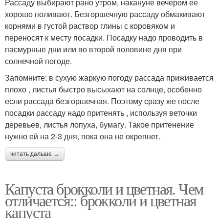
Рассаду выбирают рано утром, накануне вечером ее
хорошо поливают. Безгоршечную рассаду обмакивают
корнями в густой раствор глины с коровяком и
переносят к месту посадки. Посадку надо проводить в
пасмурные дни или во второй половине дня при
солнечной погоде.
Запомните: в сухую жаркую погоду рассада приживается
плохо , листья быстро высыхают на солнце, особенно
если рассада безгоршечная. Поэтому сразу же после
посадки рассаду надо притенять , используя веточки
деревьев, листья лопуха, бумагу. Такое притенение
нужно ей на 2-3 дня, пока она не окрепнет.
читать дальше →
Капуста брокколи и цветная. Чем
отличается:: брокколи и цветная
капуста