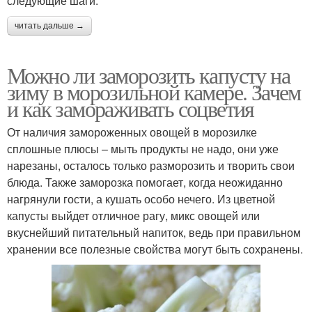
следующие шаги:
читать дальше →
Можно ли заморозить капусту на
зиму в морозильной камере. Зачем
и как замораживать соцветия
От наличия замороженных овощей в морозилке
сплошные плюсы – мыть продукты не надо, они уже
нарезаны, осталось только разморозить и творить свои
блюда. Также заморозка помогает, когда неожиданно
нагрянули гости, а кушать особо нечего. Из цветной
капусты выйдет отличное рагу, микс овощей или
вкуснейший питательный напиток, ведь при правильном
хранении все полезные свойства могут быть сохранены.