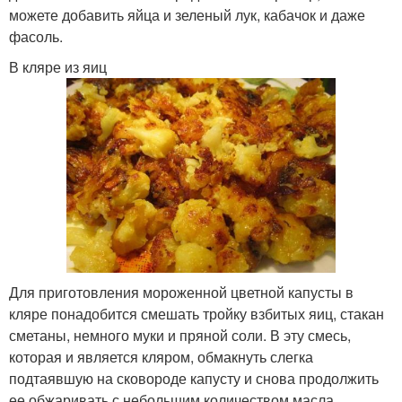
можете добавить яйца и зеленый лук, кабачок и даже
фасоль.
В кляре из яиц
Для приготовления мороженной цветной капусты в
кляре понадобится смешать тройку взбитых яиц, стакан
сметаны, немного муки и пряной соли. В эту смесь,
которая и является кляром, обмакнуть слегка
подтаявшую на сковороде капусту и снова продолжить
ее обжаривать с небольшим количеством масла