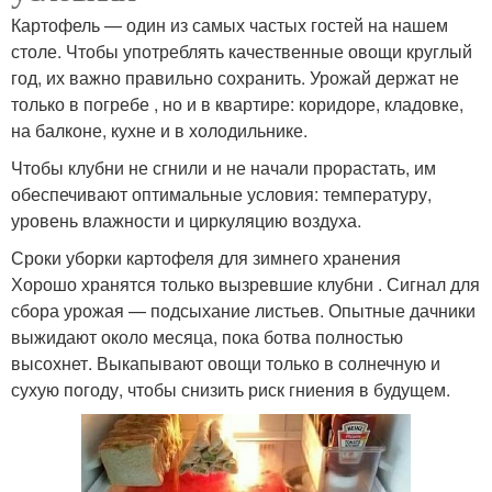
Картофель — один из самых частых гостей на нашем
столе. Чтобы употреблять качественные овощи круглый
год, их важно правильно сохранить. Урожай держат не
только в погребе , но и в квартире: коридоре, кладовке,
на балконе, кухне и в холодильнике.
Чтобы клубни не сгнили и не начали прорастать, им
обеспечивают оптимальные условия: температуру,
уровень влажности и циркуляцию воздуха.
Сроки уборки картофеля для зимнего хранения
Хорошо хранятся только вызревшие клубни . Сигнал для
сбора урожая — подсыхание листьев. Опытные дачники
выжидают около месяца, пока ботва полностью
высохнет. Выкапывают овощи только в солнечную и
сухую погоду, чтобы снизить риск гниения в будущем.