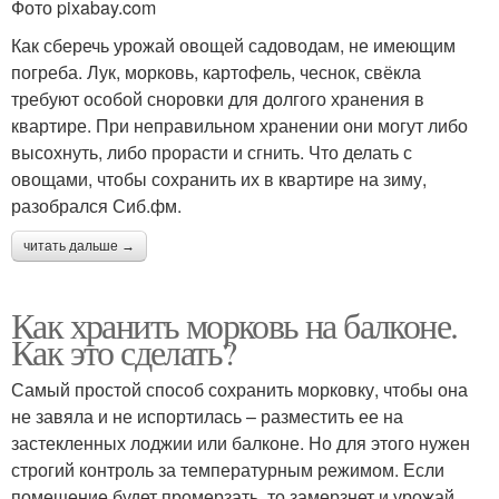
Фото pixabay.com
Как сберечь урожай овощей садоводам, не имеющим
погреба. Лук, морковь, картофель, чеснок, свёкла
требуют особой сноровки для долгого хранения в
квартире. При неправильном хранении они могут либо
высохнуть, либо прорасти и сгнить. Что делать с
овощами, чтобы сохранить их в квартире на зиму,
разобрался Сиб.фм.
читать дальше →
Как хранить морковь на балконе.
Как это сделать?
Самый простой способ сохранить морковку, чтобы она
не завяла и не испортилась – разместить ее на
застекленных лоджии или балконе. Но для этого нужен
строгий контроль за температурным режимом. Если
помещение будет промерзать, то замерзнет и урожай,