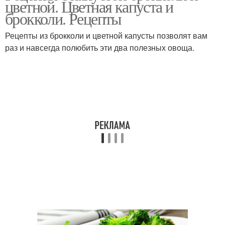
цветной. Цветная капуста и
брокколи. Рецепты
Рецепты из брокколи и цветной капусты позволят вам
раз и навсегда полюбить эти два полезных овоща.