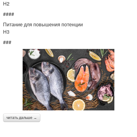
H2
####
Питание для повышения потенции
H3
###
читать дальше →