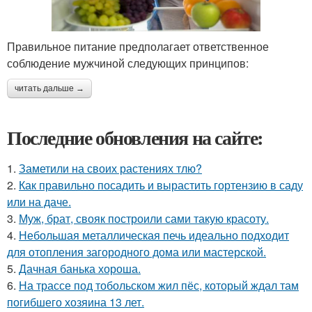
Правильное питание предполагает ответственное
соблюдение мужчиной следующих принципов:
читать дальше →
Последние обновления на сайте:
1.
Заметили на своих растениях тлю?
2.
Как правильно посадить и вырастить гортензию в саду
или на даче.
3.
Муж, брат, свояк построили сами такую красоту.
4.
Небольшая металлическая печь идеально подходит
для отопления загородного дома или мастерской.
5.
Дачная банька хороша.
6.
На трассе под тобольском жил пёс, который ждал там
погибшего хозяина 13 лет.