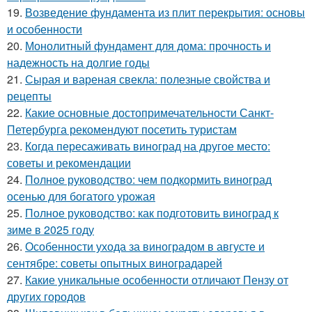
19.
Возведение фундамента из плит перекрытия: основы
и особенности
20.
Монолитный фундамент для дома: прочность и
надежность на долгие годы
21.
Сырая и вареная свекла: полезные свойства и
рецепты
22.
Какие основные достопримечательности Санкт-
Петербурга рекомендуют посетить туристам
23.
Когда пересаживать виноград на другое место:
советы и рекомендации
24.
Полное руководство: чем подкормить виноград
осенью для богатого урожая
25.
Полное руководство: как подготовить виноград к
зиме в 2025 году
26.
Особенности ухода за виноградом в августе и
сентябре: советы опытных виноградарей
27.
Какие уникальные особенности отличают Пензу от
других городов