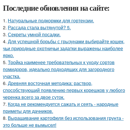
Последние обновления на сайте:
1.
Натуральные подкормки для гортензии.
2.
Рассада стала вытянутой? 5.
3.
Секреты умной посадки.
4.
Для успешной борьбы с грызунами выбирайте кошек,
чьи природные охотничьи задатки выражены наиболее
ярко.
5.
Тройка наименее требовательных к уходу сортов
помидоров, идеально подходящих для загородного
участка.
6.
Древняя восточная методика: раствор,
способствующий появлению первых корешков у любого
черенка всего за двое суток.
7.
Когда не рекомендуется сажать и сеять - народные
приметы для дачников.
8.
Выращивание картофеля без использования грунта -
это больше не вымысел!