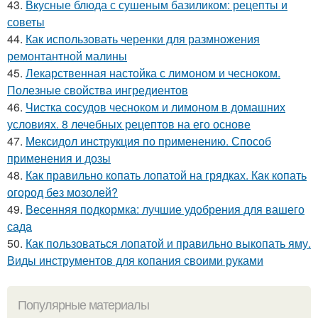
43.
Вкусные блюда с сушеным базиликом: рецепты и
советы
44.
Как использовать черенки для размножения
ремонтантной малины
45.
Лекарственная настойка с лимоном и чесноком.
Полезные свойства ингредиентов
46.
Чистка сосудов чесноком и лимоном в домашних
условиях. 8 лечебных рецептов на его основе
47.
Мексидол инструкция по применению. Способ
применения и дозы
48.
Как правильно копать лопатой на грядках. Как копать
огород без мозолей?
49.
Весенняя подкормка: лучшие удобрения для вашего
сада
50.
Как пользоваться лопатой и правильно выкопать яму.
Виды инструментов для копания своими руками
Популярные материалы