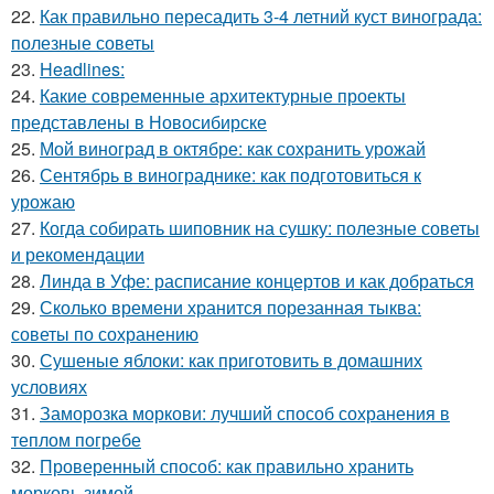
22.
Как правильно пересадить 3-4 летний куст винограда:
полезные советы
23.
Headlines:
24.
Какие современные архитектурные проекты
представлены в Новосибирске
25.
Мой виноград в октябре: как сохранить урожай
26.
Сентябрь в винограднике: как подготовиться к
урожаю
27.
Когда собирать шиповник на сушку: полезные советы
и рекомендации
28.
Линда в Уфе: расписание концертов и как добраться
29.
Сколько времени хранится порезанная тыква:
советы по сохранению
30.
Сушеные яблоки: как приготовить в домашних
условиях
31.
Заморозка моркови: лучший способ сохранения в
теплом погребе
32.
Проверенный способ: как правильно хранить
морковь зимой