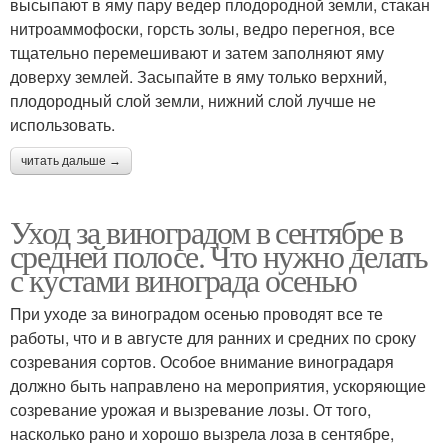
высыпают в яму пару ведер плодородной земли, стакан
нитроаммофоски, горсть золы, ведро перегноя, все
тщательно перемешивают и затем заполняют яму
доверху землей. Засыпайте в яму только верхний,
плодородный слой земли, нижний слой лучше не
использовать.
читать дальше →
Уход за виноградом в сентябре в
средней полосе. Что нужно делать
с кустами винограда осенью
При уходе за виноградом осенью проводят все те
работы, что и в августе для ранних и средних по сроку
созревания сортов. Особое внимание виноградаря
должно быть направлено на мероприятия, ускоряющие
созревание урожая и вызревание лозы. От того,
насколько рано и хорошо вызрела лоза в сентябре,