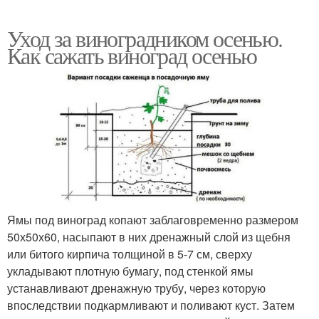
Уход за виноградником осенью.
Как сажать виноград осенью
Ямы под виноград копают заблаговременно размером
50х50х60, насыпают в них дренажный слой из щебня
или битого кирпича толщиной в 5-7 см, сверху
укладывают плотную бумагу, под стенкой ямы
устанавливают дренажную трубу, через которую
впоследствии подкармливают и поливают куст. Затем