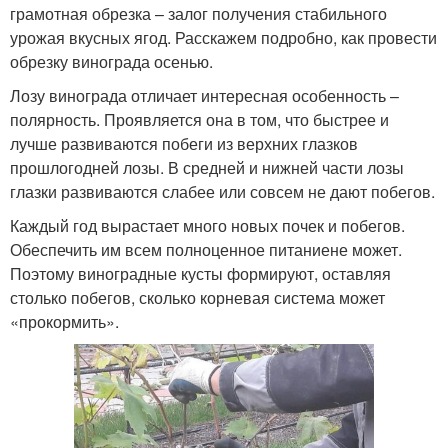
грамотная обрезка – залог получения стабильного
урожая вкусных ягод. Расскажем подробно, как провести
обрезку винограда осенью.
Лозу винограда отличает интересная особенность –
полярность. Проявляется она в том, что быстрее и
лучше развиваются побеги из верхних глазков
прошлогодней лозы. В средней и нижней части лозы
глазки развиваются слабее или совсем не дают побегов.
Каждый год вырастает много новых почек и побегов.
Обеспечить им всем полноценное питаниене может.
Поэтому виноградные кусты формируют, оставляя
столько побегов, сколько корневая система может
«прокормить».