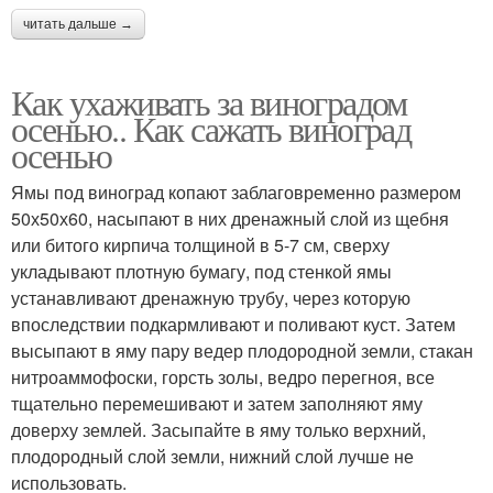
читать дальше →
Как ухаживать за виноградом
осенью.. Как сажать виноград
осенью
Ямы под виноград копают заблаговременно размером
50х50х60, насыпают в них дренажный слой из щебня
или битого кирпича толщиной в 5-7 см, сверху
укладывают плотную бумагу, под стенкой ямы
устанавливают дренажную трубу, через которую
впоследствии подкармливают и поливают куст. Затем
высыпают в яму пару ведер плодородной земли, стакан
нитроаммофоски, горсть золы, ведро перегноя, все
тщательно перемешивают и затем заполняют яму
доверху землей. Засыпайте в яму только верхний,
плодородный слой земли, нижний слой лучше не
использовать.