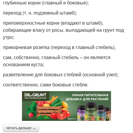
глубинные корни (главный и боковые);
переход (т. н. подземный штамб);
приповерхностные корни (впадают в штамб),
собирающие влагу от росы, выпадающей на грунт под
утро;
прикорневая розетка (переход в главный стебель);
сам, собственно, главный стебель – он является
основанием куста;
разветвление для боковых стеблей (основной узел);
соответственно, сами боковые стебли.
читать дальше →