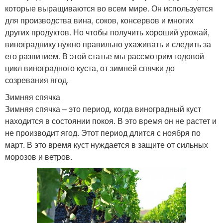
которые выращиваются во всем мире. Он используется
для производства вина, соков, консервов и многих
других продуктов. Но чтобы получить хороший урожай,
винограднику нужно правильно ухаживать и следить за
его развитием. В этой статье мы рассмотрим годовой
цикл виноградного куста, от зимней спячки до
созревания ягод.
Зимняя спячка
Зимняя спячка – это период, когда виноградный куст
находится в состоянии покоя. В это время он не растет и
не производит ягод. Этот период длится с ноября по
март. В это время куст нуждается в защите от сильных
морозов и ветров.