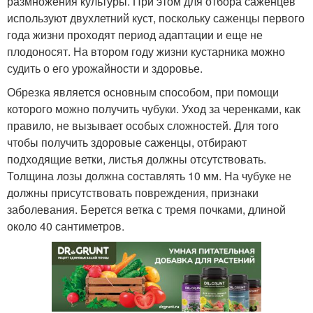
размножения культуры. При этом для отбора саженцев
используют двухлетний куст, поскольку саженцы первого
года жизни проходят период адаптации и еще не
плодоносят. На втором году жизни кустарника можно
судить о его урожайности и здоровье.
Обрезка является основным способом, при помощи
которого можно получить чубуки. Уход за черенками, как
правило, не вызывает особых сложностей. Для того
чтобы получить здоровые саженцы, отбирают
подходящие ветки, листья должны отсутствовать.
Толщина лозы должна составлять 10 мм. На чубуке не
должны присутствовать повреждения, признаки
заболевания. Берется ветка с тремя почками, длиной
около 40 сантиметров.