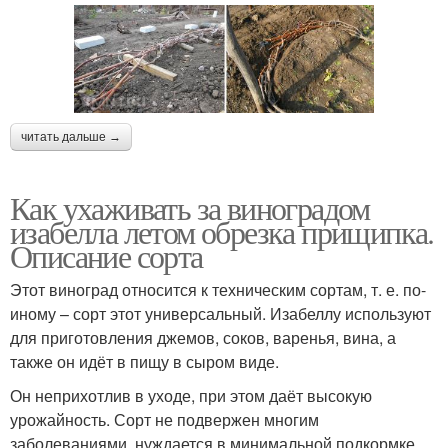
читать дальше →
Как ухаживать за виноградом
изабелла летом обрезка прищипка.
Описание сорта
Этот виноград относится к техническим сортам, т. е. по-
иному – сорт этот универсальный. Изабеллу используют
для приготовления джемов, соков, варенья, вина, а
также он идёт в пищу в сыром виде.
Он неприхотлив в уходе, при этом даёт высокую
урожайность. Сорт не подвержен многим
заболеваниями, нуждается в минимальной подкормке.