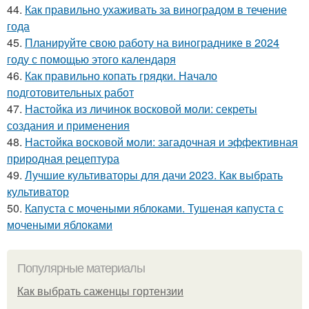
44.
Как правильно ухаживать за виноградом в течение
года
45.
Планируйте свою работу на винограднике в 2024
году с помощью этого календаря
46.
Как правильно копать грядки. Начало
подготовительных работ
47.
Настойка из личинок восковой моли: секреты
создания и применения
48.
Настойка восковой моли: загадочная и эффективная
природная рецептура
49.
Лучшие культиваторы для дачи 2023. Как выбрать
культиватор
50.
Капуста с мочеными яблоками. Тушеная капуста с
мочеными яблоками
Популярные материалы
Как выбрать саженцы гортензии