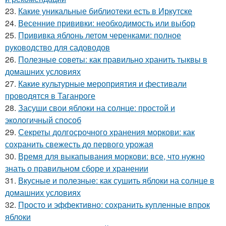
23.
Какие уникальные библиотеки есть в Иркутске
24.
Весенние прививки: необходимость или выбор
25.
Прививка яблонь летом черенками: полное
руководство для садоводов
26.
Полезные советы: как правильно хранить тыквы в
домашних условиях
27.
Какие культурные мероприятия и фестивали
проводятся в Таганроге
28.
Засуши свои яблоки на солнце: простой и
экологичный способ
29.
Секреты долгосрочного хранения моркови: как
сохранить свежесть до первого урожая
30.
Время для выкапывания моркови: все, что нужно
знать о правильном сборе и хранении
31.
Вкусные и полезные: как сушить яблоки на солнце в
домашних условиях
32.
Просто и эффективно: сохранить купленные впрок
яблоки