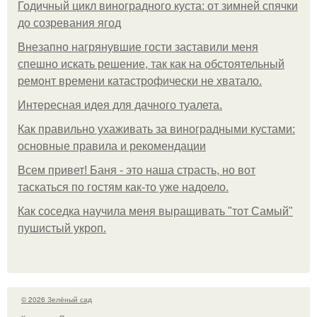
Годичный цикл виноградного куста: от зимней спячки
до созревания ягод
Внезапно нагрянувшие гости заставили меня
спешно искать решение, так как на обстоятельный
ремонт времени катастрофически не хватало.
Интересная идея для дачного туалета.
Как правильно ухаживать за виноградными кустами:
основные правила и рекомендации
Всем привет! Баня - это наша страсть, но вот
таскаться по гостям как-то уже надоело.
Как соседка научила меня выращивать "тот Самый"
пушистый укроп.
© 2026 Зелёный сад