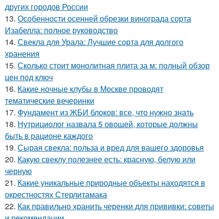
других городов России
13.
Особенности осенней обрезки винограда сорта
Изабелла: полное руководство
14.
Свекла для Урала: Лучшие сорта для долгого
хранения
15.
Сколько стоит монолитная плита за м: полный обзор
цен под ключ
16.
Какие ночные клубы в Москве проводят
тематические вечеринки
17.
Фундамент из ЖБИ блоков: все, что нужно знать
18.
Нутрициолог назвала 5 овощей, которые должны
быть в рационе каждого
19.
Сырая свекла: польза и вред для вашего здоровья
20.
Какую свеклу полезнее есть: красную, белую или
черную
21.
Какие уникальные природные объекты находятся в
окрестностях Стерлитамака
22.
Как правильно хранить черенки для прививки: советы
и рекомендации