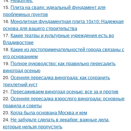
14.
Headlines:
15.
Плита на сваях: идеальный фундамент для
проблемных грунтов
16.
Монолитная фундаментная плита 10х10: Надежная
основа для вашего строительства
17.
Какие театры и культурные учреждения есть во
Владивостоке
18.
Какие из достопримечательностей города связаны с
его основанием
19.
Полное руководство: как правильно пересадить
виноград осенью
20.
Осенняя пересадка винограда: как сохранить
трехлетний куст
21.
Пересаживаем виноград осенью: все за и против
22.
Осенняя пересадка взрослого винограда: основные
правила и советы
23.
Когда была основана Москва и кем
24.
Не забудьте сделать в декабре: важные дела,
которые нельзя пропустить