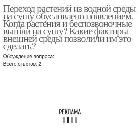
Переход растений из водной среды
Приспособления к
Растения в водной
на сушу обусловлено появлением.
почве
среде
Когда растения и беспозвоночные
вышли на сушу? Какие факторы
внешней среды позволили им это
сделать?
Обсуждение вопроса:
Всего ответов: 2