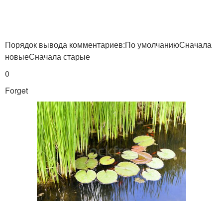
Порядок вывода комментариев:По умолчаниюСначала
новыеСначала старые
0
Forget