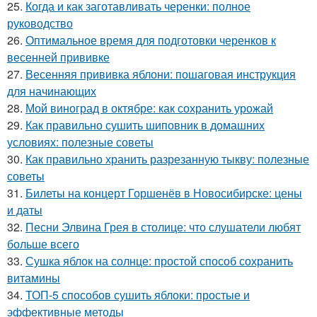
25.
Когда и как заготавливать черенки: полное
руководство
26.
Оптимальное время для подготовки черенков к
весенней прививке
27.
Весенняя прививка яблони: пошаговая инструкция
для начинающих
28.
Мой виноград в октябре: как сохранить урожай
29.
Как правильно сушить шиповник в домашних
условиях: полезные советы
30.
Как правильно хранить разрезанную тыкву: полезные
советы
31.
Билеты на концерт Горшенёв в Новосибирске: цены
и даты
32.
Песни Элвина Грея в столице: что слушатели любят
больше всего
33.
Сушка яблок на солнце: простой способ сохранить
витамины
34.
ТОП-5 способов сушить яблоки: простые и
эффективные методы