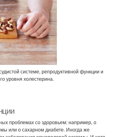
удистой системе, репродуктивной функции и
го уровня холестерина.
нции
ных проблемах со здоровьем: например, о
емы или о сахарном диабете. Иногда же
ли заболевания мочеполовой системы. И хотя