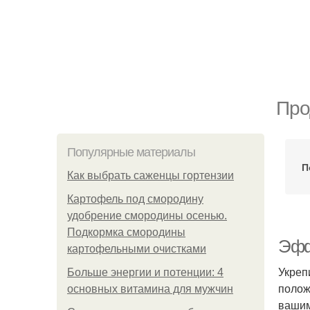
Про
Популярные материалы
П
Как выбрать саженцы гортензии
Картофель под смородину
удобрение смородины осенью.
Подкормка смородины
Эфф
картофельными очистками
Укреп
Больше энергии и потенции: 4
полож
основных витамина для мужчин
вашим