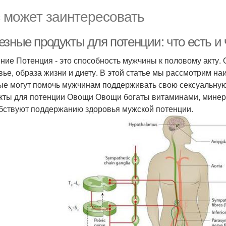
 может заинтересовать
зные продукты для потенции: что есть и 
ние Потенция - это способность мужчины к половому акту. 
вье, образа жизни и диету. В этой статье мы рассмотрим н
ые могут помочь мужчинам поддерживать свою сексуальную
кты для потенции Овощи Овощи богаты витаминами, минер
бствуют поддержанию здоровья мужской потенции.