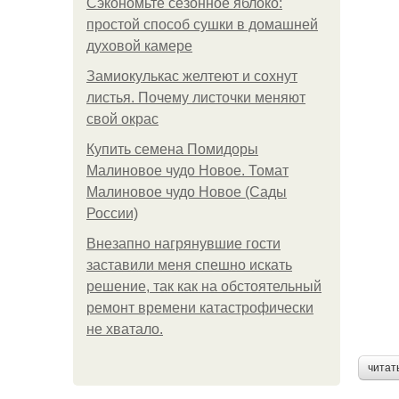
Сэкономьте сезонное яблоко:
простой способ сушки в домашней
духовой камере
Замиокулькас желтеют и сохнут
листья. Почему листочки меняют
свой окрас
Купить семена Помидоры
Малиновое чудо Новое. Томат
Малиновое чудо Новое (Сады
России)
Внезапно нагрянувшие гости
заставили меня спешно искать
решение, так как на обстоятельный
ремонт времени катастрофически
не хватало.
читат