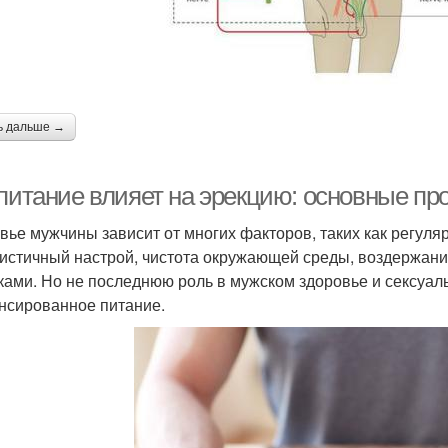
ь дальше →
 питание влияет на эрекцию: основные пр
вье мужчины зависит от многих факторов, таких как регуля
истичный настрой, чистота окружающей среды, воздержани
ками. Но не последнюю роль в мужском здоровье и сексуал
нсированное питание.