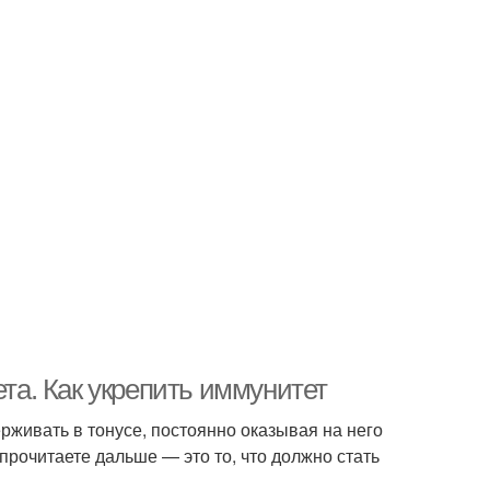
а. Как укрепить иммунитет
рживать в тонусе, постоянно оказывая на него
рочитаете дальше — это то, что должно стать