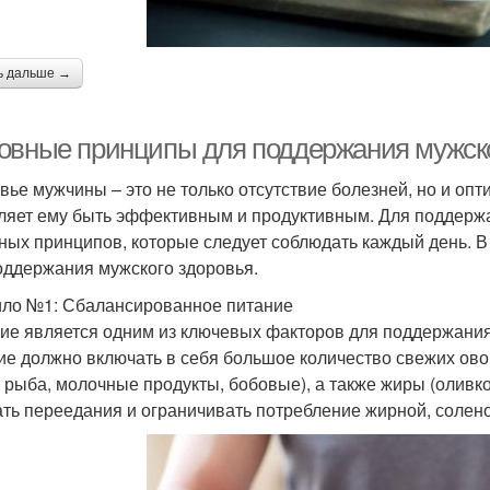
ь дальше →
овные принципы для поддержания мужско
вье мужчины – это не только отсутствие болезней, но и оп
ляет ему быть эффективным и продуктивным. Для поддержа
ных принципов, которые следует соблюдать каждый день. В
оддержания мужского здоровья.
ло №1: Сбалансированное питание
ие является одним из ключевых факторов для поддержани
ие должно включать в себя большое количество свежих ово
, рыба, молочные продукты, бобовые), а также жиры (оливко
ать переедания и ограничивать потребление жирной, солено