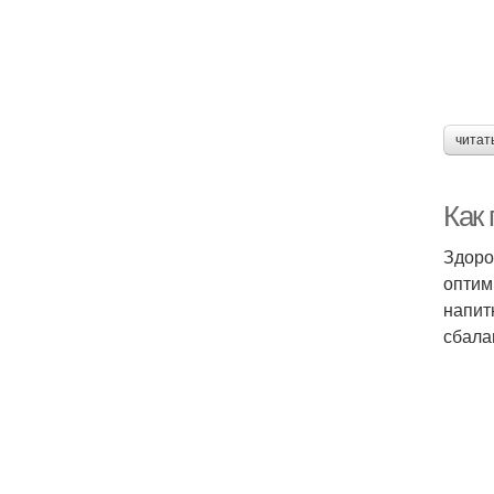
читат
Как
Здоро
оптим
напит
сбала