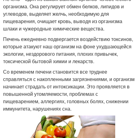
организма. Она регулирует обмен белков, липидов и
углеводов, выделяет желчь, необходимую для
пищеварения, очищает кровь, выводя из организма
шлаки и чужеродные химические вещества.
Печень ежедневно подвергается воздействию токсинов,
которые атакуют наш организм на фоне ухудшающейся
экологии, нездорового питания, плохих привычек,
токсической бытовой химии и лекарств.
Со временем печени становится все труднее
справляться с накопленными загрязнениями, и организм
начинает страдать от интоксикации. Это проявляется в
повышенной утомляемости, проблемах с
пищеварением, аллергиях, головных болях, снижении
иммунитета, нарушениях сна.