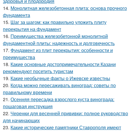
здоровья и плодородия
14.
Монолитная железобетонная плита: основа прочного
фундамента
15.
Шаг за шагом: как правильно уложить плиту
перекрытия на фундамент
16.
Преимущества железобетонной монолитной
фундаментной плиты: надежность и долговечность
17.
Фундамент из плит перекрытия: особенности и
преимущества
18.
Какие основные достопримечательности Казани
рекомендуют посетить туристам
19.
Какие необычные факты о Ижевске известны
20.
Когда можно пересаживать виноград: советы по
правильному времени
21.
Осенняя пересадка взрослого куста винограда:
пошаговая инструкция
22.
Черенки для весенней прививки: полное руководство
для начинающих
23.
Какие исторические памятники Ставрополя имеют