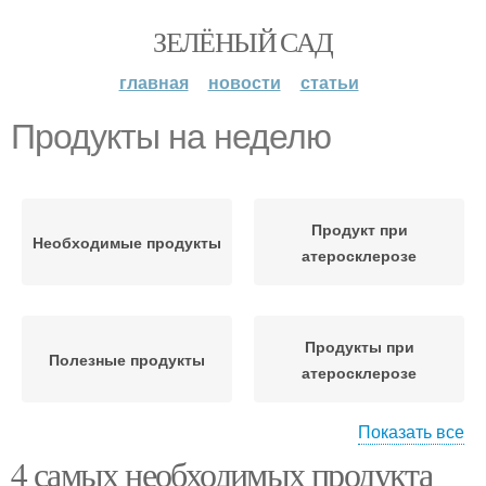
ЗЕЛЁНЫЙ САД
главная
новости
статьи
Продукты на неделю
Продукт при
Необходимые продукты
атеросклерозе
Продукты при
Полезные продукты
атеросклерозе
Показать все
4 самых необходимых продукта
Вредные продукты