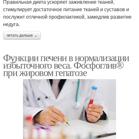
Правильная диета ускоряет заживление тканей,
стимулирует достаточное питание тканей и суставов и
послужит отличной профилактикой, замедлив развитие
недуга.
читать дальше →
Функции печени в нормализации
избыточного веса. Фосфоглив®
при жировом гепатозе