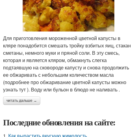
Для приготовления мороженной цветной капусты в
кляре понадобится смешать тройку взбитых яиц, стакан
сметаны, немного муки и пряной соли. В эту смесь,
которая и является кляром, обмакнуть слегка
подтаявшую на сковороде капусту и снова продолжить
ее обжаривать с небольшим количеством масла
(подробнее про обжаривание цветной капусты можно
узнать тут ). Воду или бульон в блюдо не наливать .
читать дальше →
Последние обновления на сайте:
1.
Как вырастить вкусную жимолость.