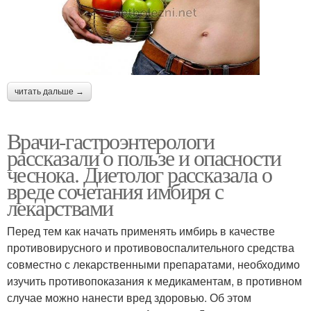
читать дальше →
Врачи-гастроэнтерологи
рассказали о пользе и опасности
чеснока. Диетолог рассказала о
вреде сочетания имбиря с
лекарствами
Перед тем как начать применять имбирь в качестве
противовирусного и противовоспалительного средства
совместно с лекарственными препаратами, необходимо
изучить противопоказания к медикаментам, в противном
случае можно нанести вред здоровью. Об этом