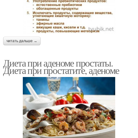
читать дальше →
Диета при аденоме простаты.
Диета при простатите, аденоме