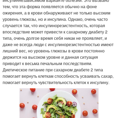
инсулиннезависимом варианте болезни. Это вызвано
тем, что эта форма появляется обычно на фоне
ожирения, а в крови обнаруживают не только высоким
уровень глюкозы, но и инсулина. Однако, очень часто
случается так, что инсулинорезистентность, которая
впоследствие может привести к сахарному диабету 2
типа, очень долгое время себя никак не проявляет, и
даже не всегда люди с инсулинорезистентностью имеют
лишний вес, но уровень глюкозы в крови постоянно
держится на высоком уровне и данная ситуация
приводит к весьма печальным последствиям.
Диетическое питание при сахарном диабете 2 типа
помогает вернуть клеткам способность усваивать сахар,
помогает вернуть чувствительность клеток к инсулину.