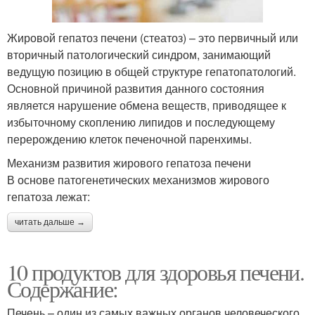
Жировой гепатоз печени (стеатоз) – это первичный или
вторичный патологический синдром, занимающий
ведущую позицию в общей структуре гепатопатологий.
Основной причиной развития данного состояния
является нарушение обмена веществ, приводящее к
избыточному скоплению липидов и последующему
перерождению клеток печеночной паренхимы.
Механизм развития жирового гепатоза печени
В основе патогенетических механизмов жирового
гепатоза лежат:
читать дальше →
10 продуктов для здоровья печени.
Содержание:
Печень – один из самых важных органов человеческого