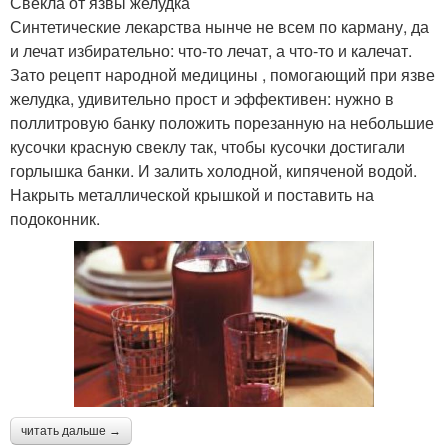
Свекла от язвы желудка
Синтетические лекарства нынче не всем по карману, да
и лечат избирательно: что-то лечат, а что-то и калечат.
Зато рецепт народной медицины , помогающий при язве
желудка, удивительно прост и эффективен: нужно в
поллитровую банку положить порезанную на небольшие
кусочки красную свеклу так, чтобы кусочки достигали
горлышка банки. И залить холодной, кипяченой водой.
Накрыть металлической крышкой и поставить на
подоконник.
читать дальше →