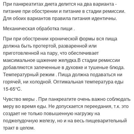
При панкреатитах диета делится на два варианта -
питание при обострении и питание в стадии ремиссии.
Для обоих вариантов правила питания идентичны.
Механическая обработка пищи .
При при обострении хронической формы вся пища
должна быть протертой, разваренной или
приготовленной на пару, что обеспечивает
максимальное щажение желудка.В стадии ремиссии
добавляются запеченные в духовке и тушеные блюда.
Температурный режим . Пища должна подаваться ни
горячей, ни холодной. Оптимальная температура еды
15-65°C.
Чувство меры . При панкреатите очень важно соблюдать
меру во время еды. Не допускается переедания, т.к. это
создает не только повышенную нагрузку на
поджелудочную железу, но и на весь пищеварительный
тракт в целом.