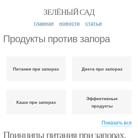
ЗЕЛЁНЫЙ САД
главная
новости
статьи
Продукты против запора
Питания при запорах
Диета при запорах
Эффективные
Каши при запорах
продукты
Показать все
Принципы питания при запорах.
Слабительные
Продукты при запорах