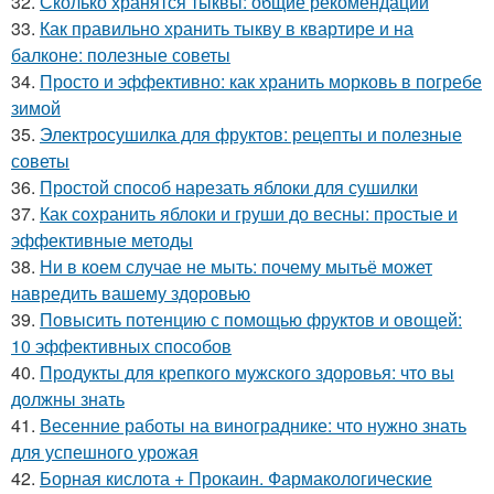
32.
Сколько хранятся тыквы: общие рекомендации
33.
Как правильно хранить тыкву в квартире и на
балконе: полезные советы
34.
Просто и эффективно: как хранить морковь в погребе
зимой
35.
Электросушилка для фруктов: рецепты и полезные
советы
36.
Простой способ нарезать яблоки для сушилки
37.
Как сохранить яблоки и груши до весны: простые и
эффективные методы
38.
Ни в коем случае не мыть: почему мытьё может
навредить вашему здоровью
39.
Повысить потенцию с помощью фруктов и овощей:
10 эффективных способов
40.
Продукты для крепкого мужского здоровья: что вы
должны знать
41.
Весенние работы на винограднике: что нужно знать
для успешного урожая
42.
Борная кислота + Прокаин. Фармакологические