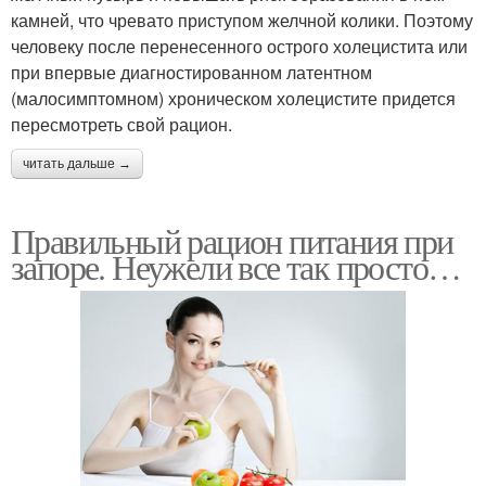
камней, что чревато приступом желчной колики. Поэтому
человеку после перенесенного острого холецистита или
при впервые диагностированном латентном
(малосимптомном) хроническом холецистите придется
пересмотреть свой рацион.
читать дальше →
Правильный рацион питания при
запоре. Неужели все так просто…