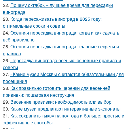
22.
Почему октябрь – лучшее время для пересадки
винограда
23.
Когда пересаживать виноград в 2025 году:
оптимальные сроки и советы
24.
Осенняя пересадка винограда: когда и как сделать
всё правильно
25.
Осенняя пересадка винограда: главные секреты и
правила
26.
Пересадка винограда осенью: основные правила и
советы
27.
- Какие музеи Москвы считаются обязательными для
посещения
28.
Как правильно готовить черенки для весенней
прививки: пошаговая инструкция
29.
Весенние прививки: необходимость или выбор
30.
Какие музеи предлагают интерактивные экспонаты
31.
Как сохранить тыкву на полгода и больше: простые и
эффективные способы