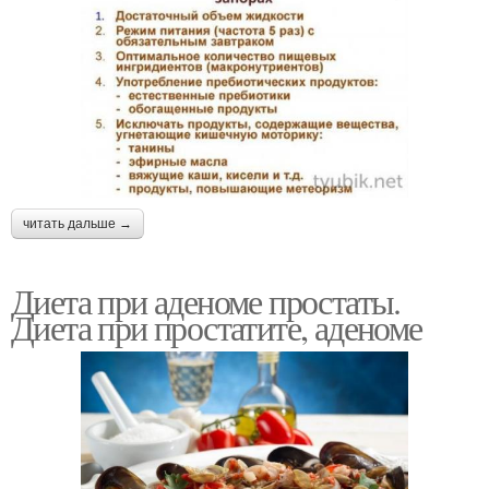
читать дальше →
Диета при аденоме простаты.
Диета при простатите, аденоме