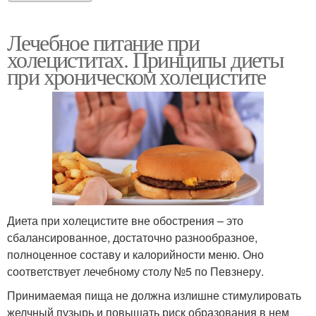
Лечебное питание при
холециститах. Принципы диеты
при хроническом холецистите
Диета при холецистите вне обострения – это
сбалансированное, достаточно разнообразное,
полноценное составу и калорийности меню. Оно
соответствует лечебному столу №5 по Певзнеру.
Принимаемая пища не должна излишне стимулировать
желчный пузырь и повышать риск образования в нем