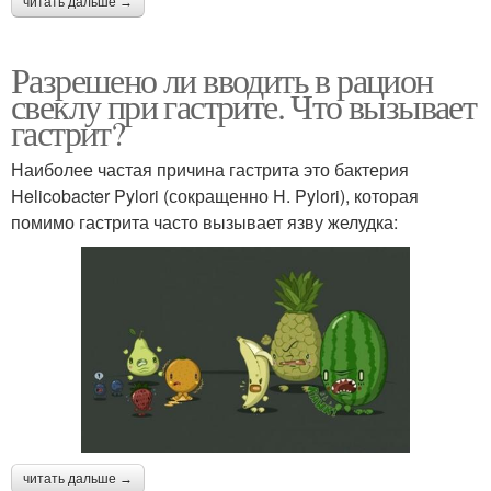
читать дальше →
Разрешено ли вводить в рацион
свеклу при гастрите. Что вызывает
гастрит?
Наиболее частая причина гастрита это бактерия
Helicobacter Pylori (сокращенно H. Pylori), которая
помимо гастрита часто вызывает язву желудка:
читать дальше →