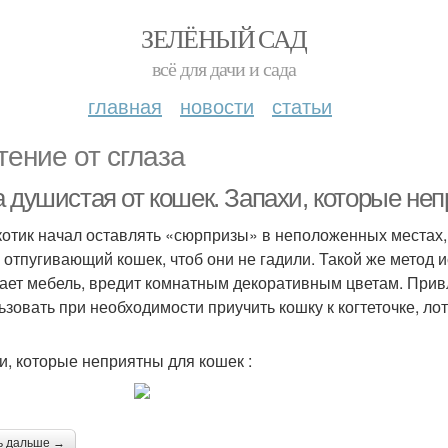
ЗЕЛЁНЫЙ САД
всё для дачи и сада
главная
новости
статьи
тение от сглаза
 душистая от кошек. Запахи, которые неп
котик начал оставлять «сюрпризы» в неположенных местах
, отпугивающий кошек, чтоб они не гадили. Такой же метод и
ает мебель, вредит комнатным декоративным цветам. При
ьзовать при необходимости приучить кошку к когтеточке, лот
и, которые неприятны для кошек :
ь дальше →