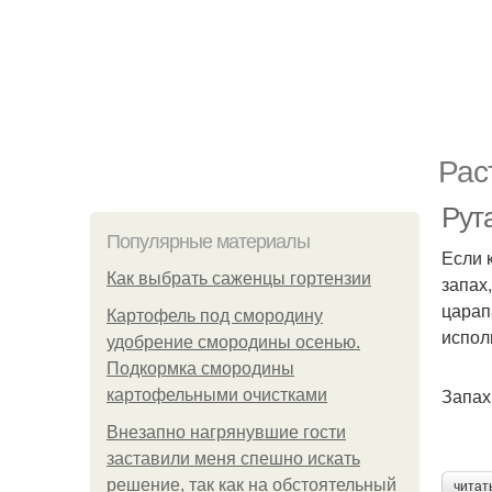
Рас
Рута
Популярные материалы
Если 
Как выбрать саженцы гортензии
запах
царап
Картофель под смородину
испол
удобрение смородины осенью.
Подкормка смородины
Запах
картофельными очистками
Внезапно нагрянувшие гости
заставили меня спешно искать
решение, так как на обстоятельный
читат