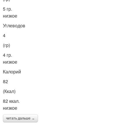
5 гр.
низкое
Углеводов
4
(гр)
4 гр.
низкое
Калорий
82
(Ккал)
82 ккал.
низкое
читать дальше →