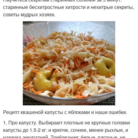
старинные бесхитростные хитрости и нехитрые секреты,
советы мудрых хозяек.
Рецепт квашеной капусты с яблоками и наши ошибки.
1. Про капусту. Выбирают плотные не крупные головки
капусты до 1.5-2 кг: и крепче, сочнее, менее рыхлые, и
нарезка аккуратней. Требования: белые, плотные, не