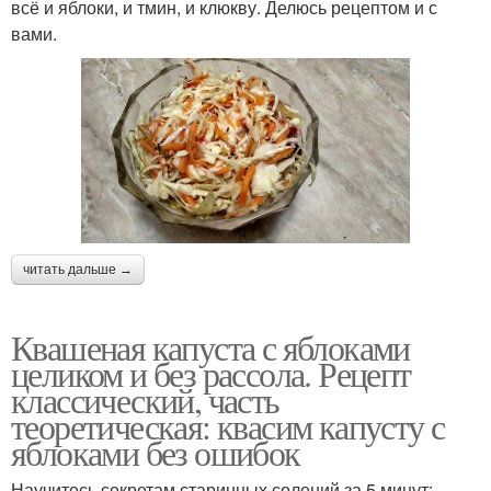
всё и яблоки, и тмин, и клюкву. Делюсь рецептом и с
вами.
читать дальше →
Квашеная капуста с яблоками
целиком и без рассола. Рецепт
классический, часть
теоретическая: квасим капусту с
яблоками без ошибок
Научитесь секретам старинных солений за 5 минут: