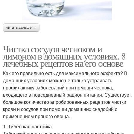
читать дальше →
Чистка сосудов чесноком и
лимоном в домашних условиях. 8
лечебных рецептов на его основе
Как его правильно есть для максимального эффекта? В
домашних условиях можно не только устраивать
профилактику заболеваний при помощи чеснока,
входящего в повседневный рацион питания. Существует
большое количество апробированных рецептов чистки
крови и сосудов при помощи домашних снадобий с
применением пряного овоща.
1. Тибетская настойка
Тибетский рецепт очищения зарекомендовал себя как