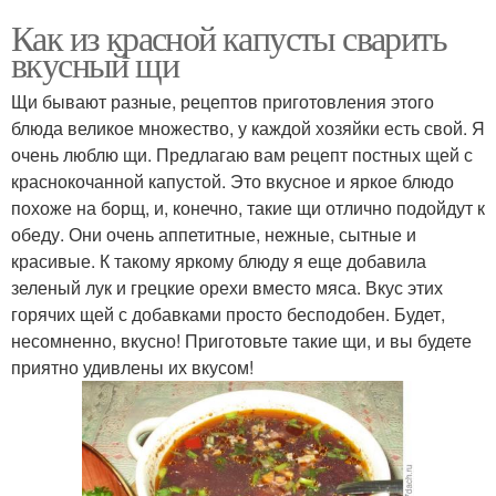
Как из красной капусты сварить
вкусный щи
Щи бывают разные, рецептов приготовления этого
блюда великое множество, у каждой хозяйки есть свой. Я
очень люблю щи. Предлагаю вам рецепт постных щей с
краснокочанной капустой. Это вкусное и яркое блюдо
похоже на борщ, и, конечно, такие щи отлично подойдут к
обеду. Они очень аппетитные, нежные, сытные и
красивые. К такому яркому блюду я еще добавила
зеленый лук и грецкие орехи вместо мяса. Вкус этих
горячих щей с добавками просто бесподобен. Будет,
несомненно, вкусно! Приготовьте такие щи, и вы будете
приятно удивлены их вкусом!