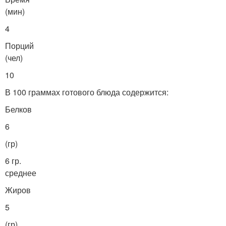
(мин)
4
Порций
(чел)
10
В 100 граммах готового блюда содержится:
Белков
6
(гр)
6 гр.
среднее
Жиров
5
(гр)