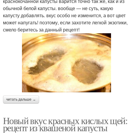
краснокочанной капусты варится точно так же, как и из
обычной белой капусты. вообще — не суть, какую
капусту добавлять. вкус особо не изменится, а вот цвет
может напугать! поэтому, если захотите легкой экзотики,
смело беритесь за данный рецепт!
читать дальше →
Новый вкус красных кислых щей:
рецепт из квашеной капусты