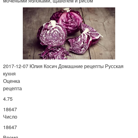
мочеными яблоками, щавелем и рисом
2017-12-07 Юлия Косич Домашние рецепты Русская
кухня
Оценка
рецепта
4.75
18647
Число
18647
Время