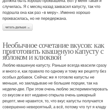
должна быть хорошо проквашена. Вот у меня такая и
случилась. Я с месяц назад заквасил капусту, так что
подошла она как раз «в меру». Именно хорошо
проквасилась, но не передержана.
читать дальше →
Необычное сочетание вкусов: как
приготовить квашеную капусту с
яблоком и клюквой
Люблю квашеную капусту. Раньше всегда квасили сразу
и много и, как правило по одному и тому же рецепту без
особых добавок. Сейчас же я готовлю капусты не
меньше, но закладываю не большие порции, так на
неделю-две. При этом очень люблю экспериментировать
со вкусом и вот недавно открыла очень шикарный
рецепт, мне нравится, то, что вкус капусты получается
совершенно невероятный, а всё, потому что тут я кладу