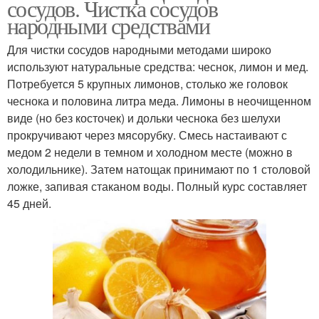
сосудов. Чистка сосудов
народными средствами
Для чистки сосудов народными методами широко
используют натуральные средства: чеснок, лимон и мед.
Потребуется 5 крупных лимонов, столько же головок
чеснока и половина литра меда. Лимоны в неочищенном
виде (но без косточек) и дольки чеснока без шелухи
прокручивают через мясорубку. Смесь настаивают с
медом 2 недели в темном и холодном месте (можно в
холодильнике). Затем натощак принимают по 1 столовой
ложке, запивая стаканом воды. Полный курс составляет
45 дней.