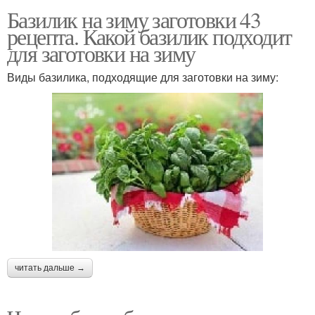
Базилик на зиму заготовки 43
рецепта. Какой базилик подходит
для заготовки на зиму
Виды базилика, подходящие для заготовки на зиму:
читать дальше →