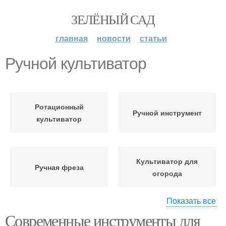
ЗЕЛЁНЫЙ САД
главная
новости
статьи
Ручной культиватор
Ротационный
Ручной инструмент
культиватор
Культиватор для
Ручная фреза
огорода
Показать все
Современные инструменты для
Ручной тип