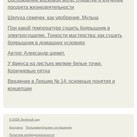
продукта жизнедеятельности
Шелуха семечек, как удобрение. Мульча
При какой температуре сушить боярышник в
электросушилке. Тонкости мастерства: как сушить
боярышник в домашних условиях
Автор: Александр шемет.
У фикуса на листьях мелкие белые точки.
Коричневые пятна
Введение в Лекцию № 14: основные понятия и
концепции
© 2026 Зелёный сад
Контакты
Пользовательское соглашение
Политика конфидециальности