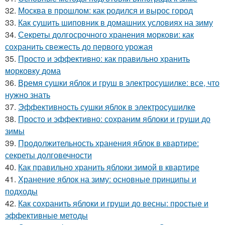
32.
Москва в прошлом: как родился и вырос город
33.
Как сушить шиповник в домашних условиях на зиму
34.
Секреты долгосрочного хранения моркови: как
сохранить свежесть до первого урожая
35.
Просто и эффективно: как правильно хранить
морковку дома
36.
Время сушки яблок и груш в электросушилке: все, что
нужно знать
37.
Эффективность сушки яблок в электросушилке
38.
Просто и эффективно: сохраним яблоки и груши до
зимы
39.
Продолжительность хранения яблок в квартире:
секреты долговечности
40.
Как правильно хранить яблоки зимой в квартире
41.
Хранение яблок на зиму: основные принципы и
подходы
42.
Как сохранить яблоки и груши до весны: простые и
эффективные методы