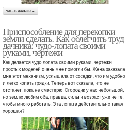
читать дальше →
Приспособление для перекопки
земли сделать. Как облегчить труд
дачника: чудо-лопата своими
руками, чертежи
Как делается чудо лопата своими руками, чертежи
простых моделей очень мне помогли бы. Жена заказала
мне этот механизм, услышала от соседки, что им удобно
и легко копать грядки. Теперь вот сказала, что не
отстанет, пока не смастерю. Огородик у нас небольшой,
но землю любим оба, правда, силы и возраст уже не те,
чтобы много работать. Эта лопата действительно такая
хорошая?