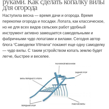
руками. Как сделать копалку вилы
для огорода
Наступила весна — время дачи и огорода. Время
перекопки огорода и посадки. Лопата, как классическое,
но не для всех видов сельских работ удобный
инструмент активно замещается самодельными и
фабричными чудо лопатами и вилами. Сегодня автор
блога “Самоделки Vitmana” покажет еще одну самоделку
— чудо вилы. С таким устройством копать землю будет
легче, быстрее и веселее.