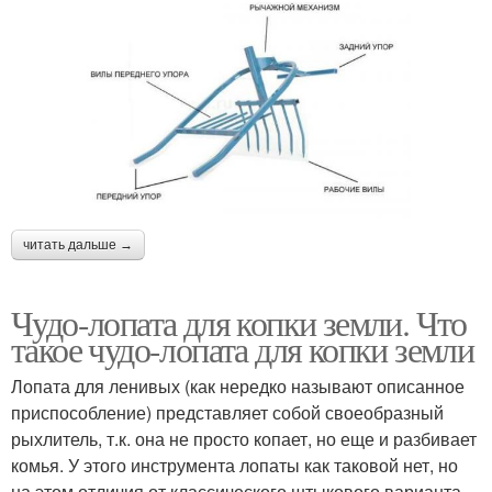
читать дальше →
Чудо-лопата для копки земли. Что
такое чудо-лопата для копки земли
Лопата для ленивых (как нередко называют описанное
приспособление) представляет собой своеобразный
рыхлитель, т.к. она не просто копает, но еще и разбивает
комья. У этого инструмента лопаты как таковой нет, но
на этом отличия от классического штыкового варианта