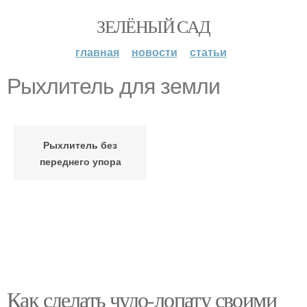
ЗЕЛЁНЫЙ САД
главная
новости
статьи
Рыхлитель для земли
Рыхлитель без
переднего упора
Как сделать чудо-лопату своими