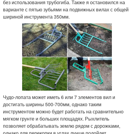
без использования трубогиба. Также я остановился на
варианте с пятью зубьями на подвижных вилах с общей
шириной инструмента 350мм.
Чудо-лопата может иметь 6 или 7 элементов вил и
достигать ширины 500-700мм, однако таким
инструментом можно будет работать на сравнительно
мягком грунте и больших площадях. Рыхлитель
позволяет обрабатывать землю рядом с дорожками,
однако для перекопки в углах лучше подойдет