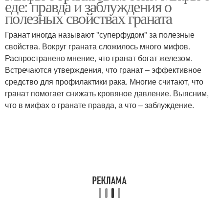
еде: правда и заблуждения о
полезных свойствах граната
Гранат иногда называют "суперфудом" за полезные
свойства. Вокруг граната сложилось много мифов.
Сок в чистом виде
Распространено мнение, что гранат богат железом.
Встречаются утверждения, что гранат – эффективное
средство для профилактики рака. Многие считают, что
гранат помогает снижать кровяное давление. Выясним,
что в мифах о гранате правда, а что – заблуждение.