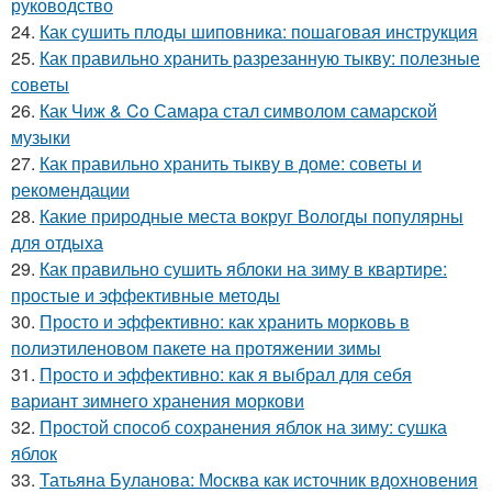
руководство
24.
Как сушить плоды шиповника: пошаговая инструкция
25.
Как правильно хранить разрезанную тыкву: полезные
советы
26.
Как Чиж & Co Самара стал символом самарской
музыки
27.
Как правильно хранить тыкву в доме: советы и
рекомендации
28.
Какие природные места вокруг Вологды популярны
для отдыха
29.
Как правильно сушить яблоки на зиму в квартире:
простые и эффективные методы
30.
Просто и эффективно: как хранить морковь в
полиэтиленовом пакете на протяжении зимы
31.
Просто и эффективно: как я выбрал для себя
вариант зимнего хранения моркови
32.
Простой способ сохранения яблок на зиму: сушка
яблок
33.
Татьяна Буланова: Москва как источник вдохновения