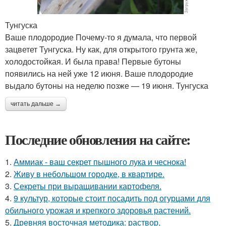
Тунгуска
Ваше плодородие Почему-то я думала, что первой
зацветет Тунгуска. Ну как, для открытого грунта же,
холодостойкая. И была права! Первые бутоны
появились на ней уже 12 июня. Ваше плодородие
выдало бутоны на неделю позже — 19 июня. Тунгуска
читать дальше →
Последние обновления на сайте:
1.
Аммиак - ваш секрет пышного лука и чеснока!
2.
Живу в небольшом городке, в квартире.
3.
Секреты при выращивании картофеля.
4.
9 культур, которые стоит посадить под огурцами для
обильного урожая и крепкого здоровья растений.
5.
Древняя восточная методика: раствор,