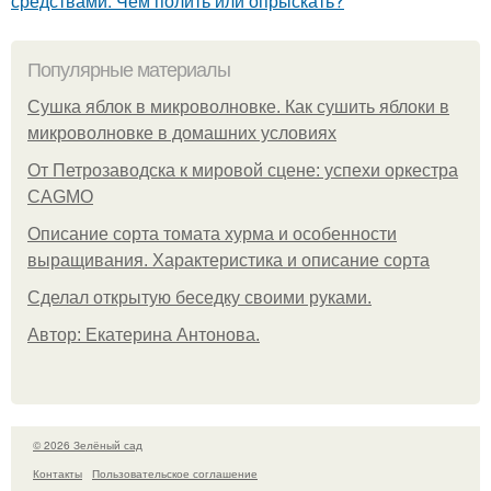
средствами. Чем полить или опрыскать?
Популярные материалы
Сушка яблок в микроволновке. Как сушить яблоки в
микроволновке в домашних условиях
От Петрозаводска к мировой сцене: успехи оркестра
CAGMO
Описание сорта томата хурма и особенности
выращивания. Характеристика и описание сорта
Сделал открытую беседку своими руками.
Автор: Екатерина Антонова.
© 2026 Зелёный сад
Контакты
Пользовательское соглашение