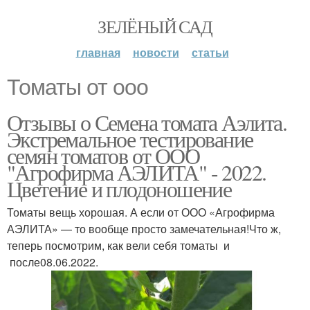
ЗЕЛЁНЫЙ САД
главная
новости
статьи
Томаты от ооо
Отзывы о Семена томата Аэлита.
Экстремальное тестирование
семян томатов от ООО
"Агрофирма АЭЛИТА" - 2022.
Цветение и плодоношение
Томаты вещь хорошая. А если от ООО «Агрофирма
АЭЛИТА» — то вообще просто замечательная!Что ж,
теперь посмотрим, как вели себя томаты и
после08.06.2022.