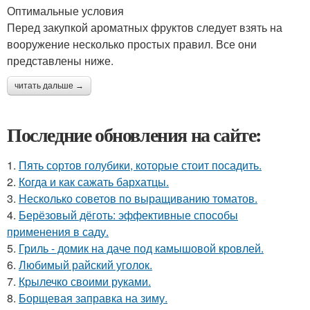
Оптимальные условия
Перед закупкой ароматных фруктов следует взять на
вооружение несколько простых правил. Все они
представлены ниже.
читать дальше →
Последние обновления на сайте:
1.
Пять сортов голубики, которые стоит посадить.
2.
Когда и как сажать бархатцы.
3.
Несколько советов по выращиванию томатов.
4.
Берёзовый дёготь: эффективные способы
применения в саду.
5.
Гриль - домик на даче под камышовой кровлей.
6.
Любимый райский уголок.
7.
Крылечко своими руками.
8.
Борщевая заправка на зиму.