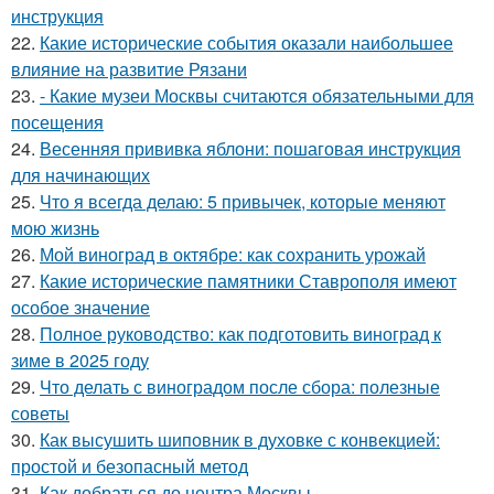
инструкция
22.
Какие исторические события оказали наибольшее
влияние на развитие Рязани
23.
- Какие музеи Москвы считаются обязательными для
посещения
24.
Весенняя прививка яблони: пошаговая инструкция
для начинающих
25.
Что я всегда делаю: 5 привычек, которые меняют
мою жизнь
26.
Мой виноград в октябре: как сохранить урожай
27.
Какие исторические памятники Ставрополя имеют
особое значение
28.
Полное руководство: как подготовить виноград к
зиме в 2025 году
29.
Что делать с виноградом после сбора: полезные
советы
30.
Как высушить шиповник в духовке с конвекцией:
простой и безопасный метод
31.
Как добраться до центра Москвы