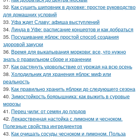
32.
Как сушить шиповник в духовке: простое руководство
для домашних условий
33.
Уфа ждет Славу: афиша выступлений
34.
Линда в Уфе: расписание концертов и как добраться
35.
Посушивание яблок: простой способ создания
здоровой закуски
36.
Время для выкапывания моркови: все, что нужно
знать о правильном сборе и хранении
37.
Как растянуть удовольствие от урожая на всю осень
38.
Холодильник для хранения яблок: миф или
реальность
39.
Как правильно хранить яблоки до следующего сезона
40.
Зимостойкость боярышника: как выжить в суровые
морозы
41.
Перец чили: от семян до плодов
42.
Лекарственная настойка с лимоном и чесноком.
Полезные свойства ингредиентов
43.
Как очищать сосуды чесноком и лимоном. Польза