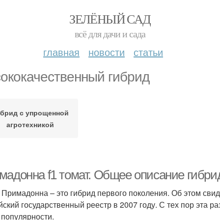
ЗЕЛЁНЫЙ САД
всё для дачи и сада
главная
новости
статьи
ококачественный гибрид
брид с упрощенной
агротехникой
мадонна f1 томат. Общее описание гибри
 Примадонна – это гибрид первого поколения. Об этом свид
йский государственный реестр в 2007 году. С тех пор эта р
 популярности.