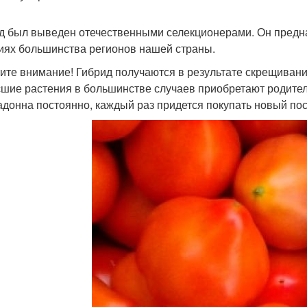
д был выведен отечественными селекционерами. Он предн
иях большинства регионов нашей страны.
ите внимание! Гибрид получаются в результате скрещивания
шие растения в большинстве случаев приобретают родител
донна постоянно, каждый раз придется покупать новый по