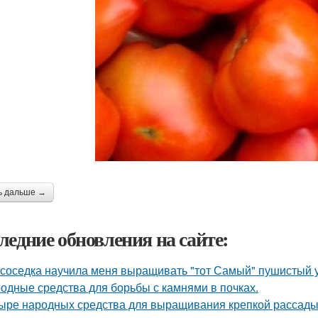
ь дальше →
ледние обновления на сайте:
 соседка научила меня выращивать "тот Самый" пушистый у
одные средства для борьбы с камнями в почках.
ыре народных средства для выращивания крепкой рассады