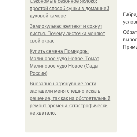
Сэкономьте сезонное яблоко:
простой способ сушки в домашней
Гибри
духовой камере
услов
Замиокулькас желтеют и сохнут
Обрат
листья. Почему листочки меняют
вырос
свой окрас
Прима
Купить семена Помидоры
Малиновое чудо Новое. Томат
Малиновое чудо Новое (Сады
России)
Внезапно нагрянувшие гости
заставили меня спешно искать
решение, так как на обстоятельный
ремонт времени катастрофически
не хватало.