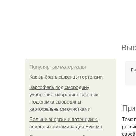
Выс
Популярные материалы
Ги
Как выбрать саженцы гортензии
Картофель под смородину
удобрение смородины осенью.
Подкормка смородины
При
картофельными очистками
Томат
Больше энергии и потенции: 4
росси
основных витамина для мужчин
своей