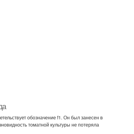
да
етельствует обозначение f1. Он был занесен в
азновидность томатной культуры не потеряла