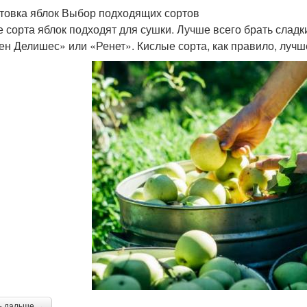
товка яблок Выбор подходящих сортов
е сорта яблок подходят для сушки. Лучше всего брать сладк
ен Делишес» или «Ренет». Кислые сорта, как правило, лучш
ь дальше →