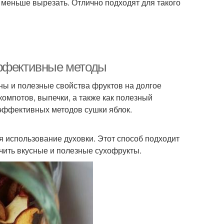
меньше вырезать. Отлично подходят для такого
эффективные методы
ны и полезные свойства фруктов на долгое
омпотов, выпечки, а также как полезный
 эффективных методов сушки яблок.
 использование духовки. Этот способ подходит
учить вкусные и полезные сухофрукты.