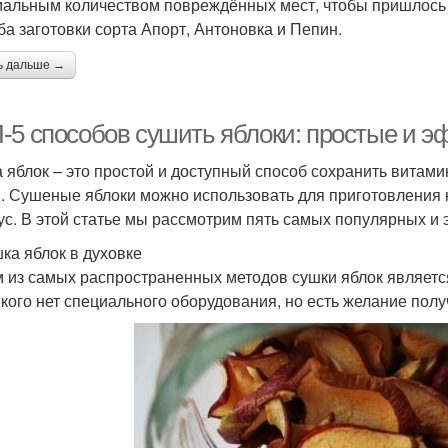
альным количеством повреждённых мест, чтобы пришлось 
ба заготовки сорта Апорт, Антоновка и Пепин.
ь дальше →
-5 способов сушить яблоки: простые и 
 яблок – это простой и доступный способ сохранить витами
. Сушеные яблоки можно использовать для приготовления к
ус. В этой статье мы рассмотрим пять самых популярных и
шка яблок в духовке
 из самых распространенных методов сушки яблок является
у кого нет специального оборудования, но есть желание пол