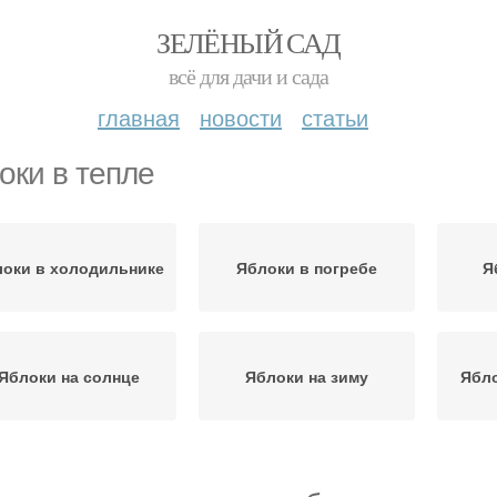
ЗЕЛЁНЫЙ САД
всё для дачи и сада
главная
новости
статьи
оки в тепле
оки в холодильнике
Яблоки в погребе
Я
Яблоки на солнце
Яблоки на зиму
Ябло