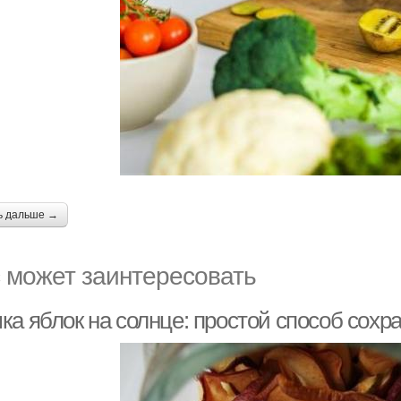
ь дальше →
 может заинтересовать
ка яблок на солнце: простой способ сох