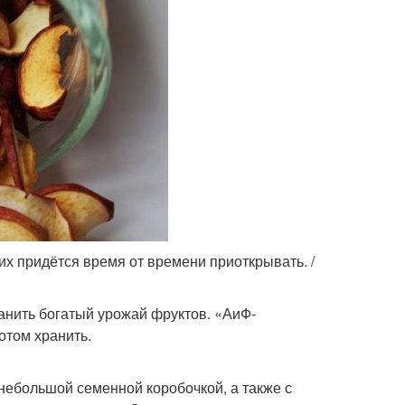
их придётся время от времени приоткрывать. /
анить богатый урожай фруктов. «АиФ-
отом хранить.
 небольшой семенной коробочкой, а также с