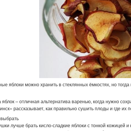
ые яблоки можно хранить в стеклянных ёмкостях, но тогда 
 яблок – отличная альтернатива варенью, когда нужно сохр
инск» рассказывает, как правильно сушить плоды и где их п
 выбрать
ушки лучше брать кисло-сладкие яблоки с тонкой кожицей и