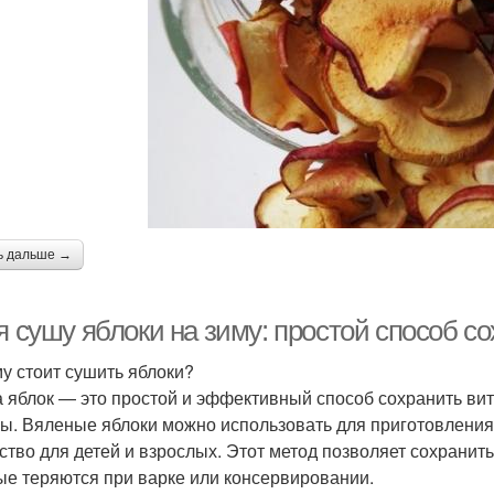
ь дальше →
 я сушу яблоки на зиму: простой способ 
у стоит сушить яблоки?
 яблок — это простой и эффективный способ сохранить ви
ы. Вяленые яблоки можно использовать для приготовления 
ство для детей и взрослых. Этот метод позволяет сохранит
ые теряются при варке или консервировании.