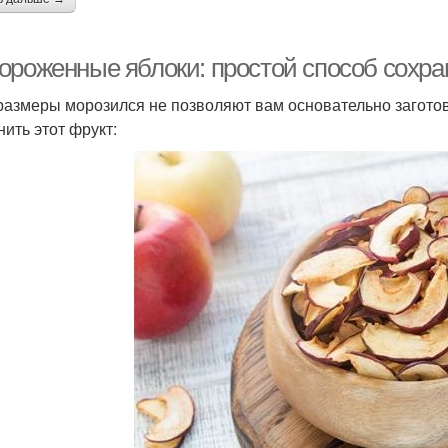
ороженные яблоки: простой способ сохра
размеры морозился не позволяют вам основательно заготови
нить этот фрукт: