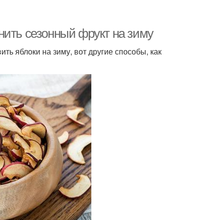
нить сезонный фрукт на зиму
ть яблоки на зиму, вот другие способы, как