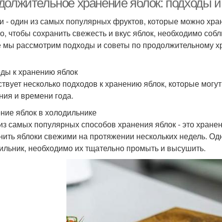
должительное хранение яблок: подходы и
и - один из самых популярных фруктов, которые можно хра
о, чтобы сохранить свежесть и вкус яблок, необходимо соб
е мы рассмотрим подходы и советы по продолжительному х
ды к хранению яблок
твует несколько подходов к хранению яблок, которые могут
ния и времени года.
ние яблок в холодильнике
из самых популярных способов хранения яблок - это хранен
нить яблоки свежими на протяжении нескольких недель. Одн
ильник, необходимо их тщательно промыть и высушить.