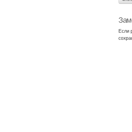
Зам
Если 
сохра