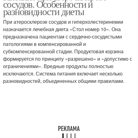
сосудов. Особенности и
атеросклерозе
атеросклерозе
разновидности диеты
При атеросклерозе сосудов и гиперхолестеринемии
Меню при
назначается лечебная диета «Стол номер 10». Она
атеросклерозе
предназначена пациентам с сердечно-сосудистыми
патологиями в компенсированной и
субкомпенсированной стадии. Продуктовая корзина
формируется по принципу «разрешено» и «допустимо с
ограничениями». Вредные продукты полностью
исключаются. Система питания включает несколько
разновидностей, объединенных общими правилами.