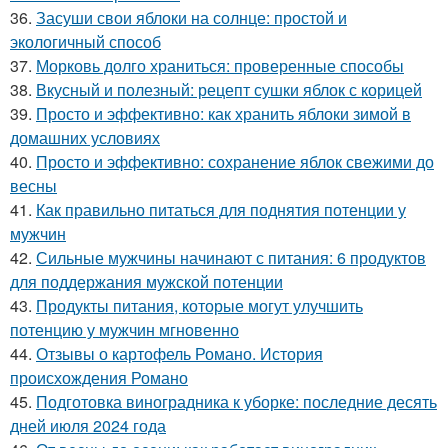
36.
Засуши свои яблоки на солнце: простой и
экологичный способ
37.
Морковь долго храниться: проверенные способы
38.
Вкусный и полезный: рецепт сушки яблок с корицей
39.
Просто и эффективно: как хранить яблоки зимой в
домашних условиях
40.
Просто и эффективно: сохранение яблок свежими до
весны
41.
Как правильно питаться для поднятия потенции у
мужчин
42.
Сильные мужчины начинают с питания: 6 продуктов
для поддержания мужской потенции
43.
Продукты питания, которые могут улучшить
потенцию у мужчин мгновенно
44.
Отзывы о картофель Романо. История
происхождения Романо
45.
Подготовка виноградника к уборке: последние десять
дней июля 2024 года