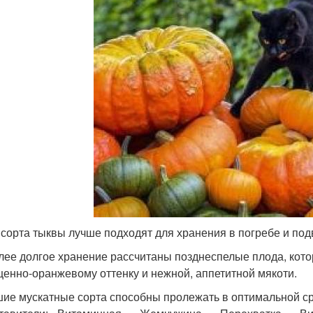
 сорта тыквы лучше подходят для хранения в погребе и по
лее долгое хранение рассчитаны позднеспелые плода, кото
енно-оранжевому оттенку и нежной, аппетитной мякоти.
ие мускатные сорта способны пролежать в оптимальной с