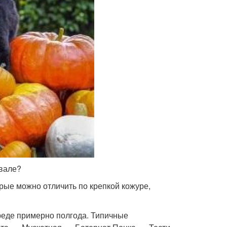
двале?
рые можно отличить по крепкой кожуре,
реде примерно полгода. Типичные