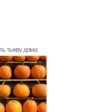
ть тыкву дома