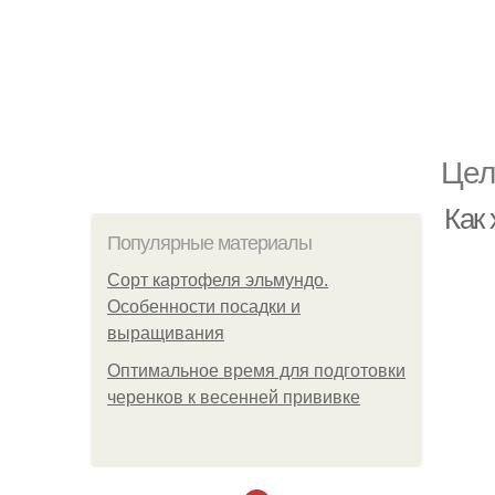
Цел
Как 
Популярные материалы
Сорт картофеля эльмундо.
Особенности посадки и
выращивания
Оптимальное время для подготовки
черенков к весенней прививке