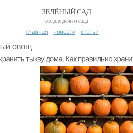
ЗЕЛЁНЫЙ САД
всё для дачи и сада
главная
новости
статьи
ый овощ
хранить тыкву дома. Как правильно храни