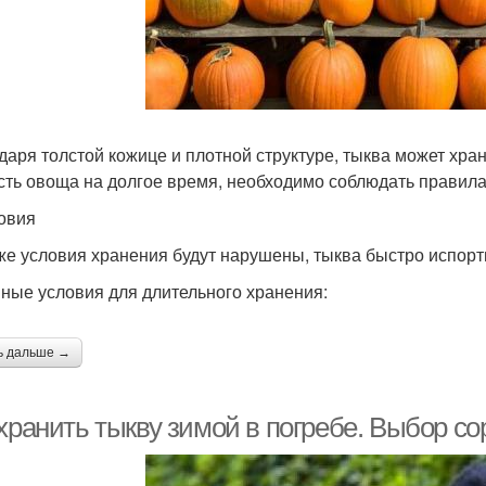
даря толстой кожице и плотной структуре, тыква может хра
сть овоща на долгое время, необходимо соблюдать правила
ловия
же условия хранения будут нарушены, тыква быстро испорти
ные условия для длительного хранения:
ь дальше →
хранить тыкву зимой в погребе. Выбор сор