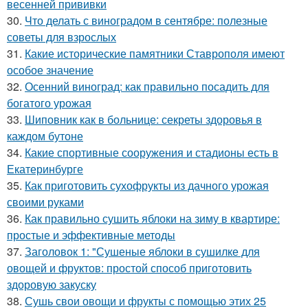
весенней прививки
30.
Что делать с виноградом в сентябре: полезные
советы для взрослых
31.
Какие исторические памятники Ставрополя имеют
особое значение
32.
Осенний виноград: как правильно посадить для
богатого урожая
33.
Шиповник как в больнице: секреты здоровья в
каждом бутоне
34.
Какие спортивные сооружения и стадионы есть в
Екатеринбурге
35.
Как приготовить сухофрукты из дачного урожая
своими руками
36.
Как правильно сушить яблоки на зиму в квартире:
простые и эффективные методы
37.
Заголовок 1: "Сушеные яблоки в сушилке для
овощей и фруктов: простой способ приготовить
здоровую закуску
38.
Сушь свои овощи и фрукты с помощью этих 25