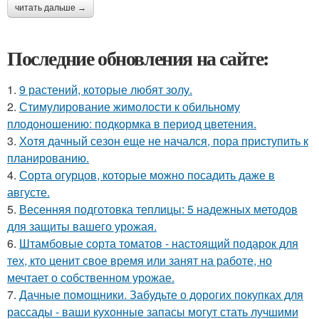
читать дальше →
Последние обновления на сайте:
1.
9 растений, которые любят золу.
2.
Стимулирование жимолости к обильному
плодоношению: подкормка в период цветения.
3.
Хотя дачный сезон еще не начался, пора приступить к
планированию.
4.
Сорта огурцов, которые можно посадить даже в
августе.
5.
Весенняя подготовка теплицы: 5 надежных методов
для защиты вашего урожая.
6.
Штамбовые сорта томатов - настоящий подарок для
тех, кто ценит свое время или занят на работе, но
мечтает о собственном урожае.
7.
Дачные помощники. Забудьте о дорогих покупках для
рассады - ваши кухонные запасы могут стать лучшими