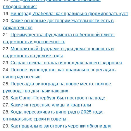
плoдoнoшeния:
19.
Виноград Изабелла: как правильно формировать куст
20.
Какие основные достопримечательности есть в
Архангельске
21.
Преимущества фундамента на бетонной плите:
надежность и долговечность
22.
Монолитный фундамент для дома: прочность и
надежность на долгие годы
23.
Сырая свекла: польза и вред для вашего здоровья
24.
Полное руководство: как правильно пересадить
виноград осенью
25.
Пересадка винограда на новое место: полное
руководство для начинающих
26.
Как Санкт-Петербург был построен на воде
27.
Какие интересные улицы и кварталы
28.
Когда пересаживать виноград в 2025 году:
оптимальные сроки и советы
29.
Как правильно заготовить черенки яблони для