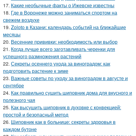
17.
Какие необычные факты о Ижевске известны
18.
Где в Воронеже можно заниматься спортом на
свежем воздухе
19.
Zoloto в Казани: календарь событий на ближайшие
месяцы
20.
Весенние прививки: необходимость или выбор
21.
Когда лучше всего заготавливать черенки для
успешного размножения растений
22.
Секреты осеннего ухода за виноградом: как
подготовить растение к зиме
23.
Важные советы по уходу за виноградом в августе и
сентябре
24.
Как правильно сушить шиповник дома для вкусного и
полезного чая
25.
Как высушить шиповник в духовке с конвекцией:
простой и безопасный метод
26.
Шиповник как в больнице: секреты здоровья в
каждом бутоне