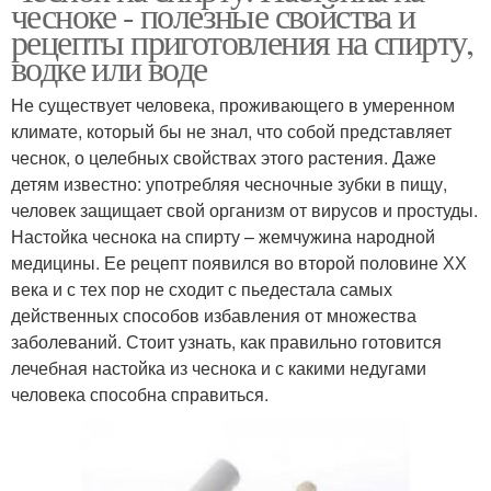
чесноке - полезные свойства и
рецепты приготовления на спирту,
водке или воде
Не существует человека, проживающего в умеренном
климате, который бы не знал, что собой представляет
чеснок, о целебных свойствах этого растения. Даже
детям известно: употребляя чесночные зубки в пищу,
человек защищает свой организм от вирусов и простуды.
Настойка чеснока на спирту – жемчужина народной
медицины. Ее рецепт появился во второй половине ХХ
века и с тех пор не сходит с пьедестала самых
действенных способов избавления от множества
заболеваний. Стоит узнать, как правильно готовится
лечебная настойка из чеснока и с какими недугами
человека способна справиться.