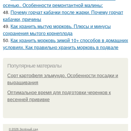
осенью.. Особенности ремонтантной малины:
48.
Почему горчат кабачки после жарки. Почему горчат
кабачки, причины
49.
Как хранить мытую морковь. Плюсы и минусы
сохранения мытого корнеплода
50.
Как хранить морковь зимой 10+ способов в домашних
условиях. Как правильно хранить морковь в подвале
Популярные материалы
Сорт картофеля эльмундо. Особенности посадки и
выращивания
Оптимальное время для подготовки черенков к
весенней прививке
© 2026 Зелёный сад