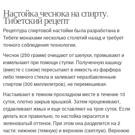
Настойка чеснока на спирту.
Тибетский рецепт
Рецептура спиртовой настойки была разработана в
Тибете монахами несколько столетий назад и требует
точного соблюдения технологии.
Чеснок (250 грамм) очищают от шелухи, промывают и
измельчают при помощи ступки. Полученную кашицу
(вместе с соком) пересыпают в емкость из фарфора
либо темного стекла и заливают неразбавленным
спиртом (300 миллилитров), не перемешивая.
Настаивают в темном прохладном месте в течение 10
суток, плотно закрыв крышкой. Затем процеживают,
отдавливают жмых и еще оставляют на трое суток. Если
делать все правильно, то настойка окрасится в
зеленоватый оттенок. При этом она разделится на 2
части: нижнюю (темную) и верхнюю (светлую). Верхнюю