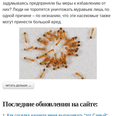
задумываясь предприняли бы меры к избавлению от
них? Люди не торопятся уничтожать муравьев лишь по
одной причине – по незнанию, что эти насекомые также
могут принести большой вред.
читать дальше →
Последние обновления на сайте:
1.
Как соседка научила меня выращивать "тот Самый"