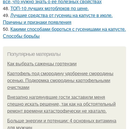
все, что нужно знать о ее полезных свойствах
48.
ТОП-10 лучших мотоблоков по цене.
49.
Лучшие средства от гусениц на капусте в июле.
Причины и признаки появления
50.
Какими способами бороться с гусеницами на капусте.
Способы борьбы
Популярные материалы
Как выбрать саженцы гортензии
Картофель под смородину удобрение смородины
осенью. Подкормка смородины картофельными
очистками
Внезапно нагрянувшие гости заставили меня
спешно искать решение, так как на обстоятельный
ремонт времени катастрофически не хватало.
Больше энергии и потенции: 4 основных витамина
для мужчин