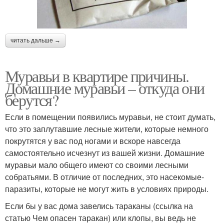
читать дальше →
Муравьи в квартире причины.
Домашние муравьи – откуда они
берутся?
Если в помещении появились муравьи, не стоит думать,
что это заплутавшие лесные жители, которые немного
покрутятся у вас под ногами и вскоре навсегда
самостоятельно исчезнут из вашей жизни. Домашние
муравьи мало общего имеют со своими лесными
собратьями. В отличие от последних, это насекомые-
паразиты, которые не могут жить в условиях природы.
Если бы у вас дома завелись тараканы (ссылка на
статью Чем опасен таракан) или клопы, вы ведь не