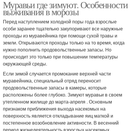
Муравьи где зимуют. Особенности
выживания в морозы
Перед наступлением холодной поры года взрослые
особи заранее тщательно закупоривают все наружные
проходы из муравейника при помощи сухой травы и
земли. Открываются проходы только на то время, когда
нужно пополнить продовольственные запасы. Но
происходит это только при повышении температуры
окружающей среды.
Если зимой случается промокание верхней части
муравейника, специальный отряд переносит
продовольственные запасы в камеры, которые
расположены более глубоко. Зимуют муравьи в своем
утепленном жилище до марта-апреля . Основным
признаком приближения выхода насекомых на
поверхность является откладывание яиц маткой и
постепенное возобновление активности. В весенний
период жизнедеятельность взрослых насекомых