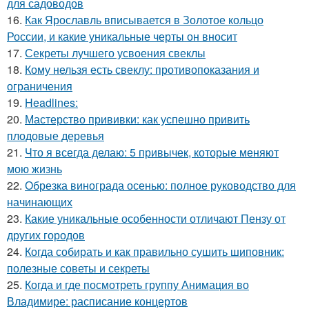
для садоводов
16.
Как Ярославль вписывается в Золотое кольцо
России, и какие уникальные черты он вносит
17.
Секреты лучшего усвоения свеклы
18.
Кому нельзя есть свеклу: противопоказания и
ограничения
19.
Headlines:
20.
Мастерство прививки: как успешно привить
плодовые деревья
21.
Что я всегда делаю: 5 привычек, которые меняют
мою жизнь
22.
Обрезка винограда осенью: полное руководство для
начинающих
23.
Какие уникальные особенности отличают Пензу от
других городов
24.
Когда собирать и как правильно сушить шиповник:
полезные советы и секреты
25.
Когда и где посмотреть группу Анимация во
Владимире: расписание концертов