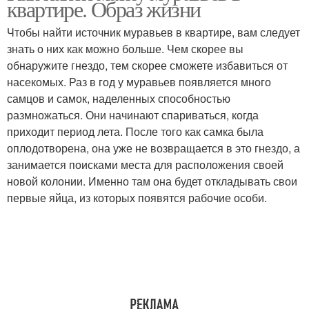
квартире. Образ жизни
Чтобы найти источник муравьев в квартире, вам следует
знать о них как можно больше. Чем скорее вы
обнаружите гнездо, тем скорее сможете избавиться от
насекомых. Раз в год у муравьев появляется много
самцов и самок, наделенных способностью
размножаться. Они начинают спариваться, когда
приходит период лета. После того как самка была
оплодотворена, она уже не возвращается в это гнездо, а
занимается поисками места для расположения своей
новой колонии. Именно там она будет откладывать свои
первые яйца, из которых появятся рабочие особи.