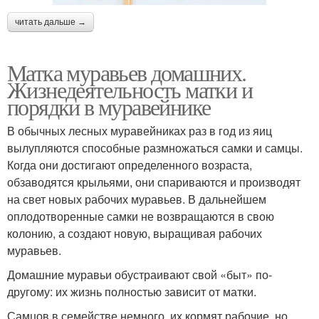
читать дальше →
Матка муравьев домашних.
Жизнедеятельность матки и
порядки в муравейнике
В обычных лесных муравейниках раз в год из яиц
вылупляются способные размножаться самки и самцы.
Когда они достигают определенного возраста,
обзаводятся крыльями, они спариваются и производят
на свет новых рабочих муравьев. В дальнейшем
оплодотворенные самки не возвращаются в свою
колонию, а создают новую, выращивая рабочих
муравьев.
Домашние муравьи обустраивают свой «быт» по-
другому: их жизнь полностью зависит от матки.
Самцов в семействе немного, их кормят рабочие, но