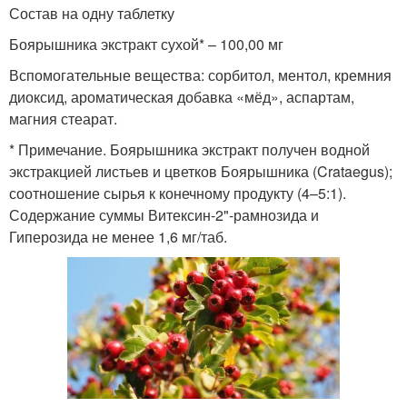
Состав на одну таблетку
Боярышника экстракт сухой* – 100,00 мг
Вспомогательные вещества: сорбитол, ментол, кремния
диоксид, ароматическая добавка «мёд», аспартам,
магния стеарат.
* Примечание. Боярышника экстракт получен водной
экстракцией листьев и цветков Боярышника (Crataegus);
соотношение сырья к конечному продукту (4–5:1).
Содержание суммы Витексин-2"-рамнозида и
Гиперозида не менее 1,6 мг/таб.