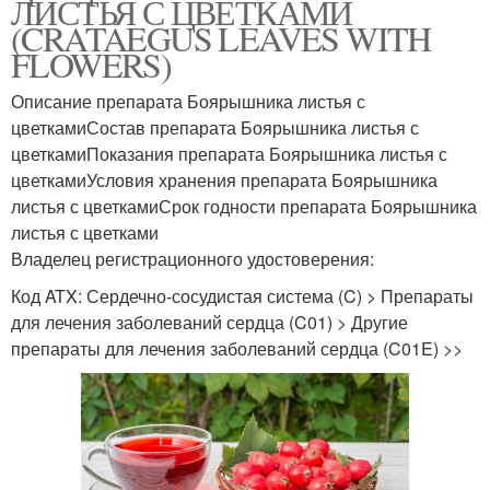
ЛИСТЬЯ С ЦВЕТКАМИ
(CRATAEGUS LEAVES WITH
FLOWERS)
Описание препарата Боярышника листья с
цветкамиСостав препарата Боярышника листья с
цветкамиПоказания препарата Боярышника листья с
цветкамиУсловия хранения препарата Боярышника
листья с цветкамиСрок годности препарата Боярышника
листья с цветками
Владелец регистрационного удостоверения:
Код ATX: Сердечно-сосудистая система (C) > Препараты
для лечения заболеваний сердца (C01) > Другие
препараты для лечения заболеваний сердца (C01E) >>