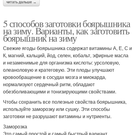
читать дальше →
5 способов заготовки боярышника
на зиму. Варианты, как заготовить
боярышник на зиму
Свежие ягоды боярышника содержат витамины А, Е, С и
К, магний, кальций, йод, селен, кобальт, эфирные масла
и незаменимые для организма кислоты: урсоловую,
олеаноловую и кратеговую. Эти плоды улучшают
кровообращение в сосудах мозга и миокарда,
нормализуют сердечный ритм, обладают
обезболивающими и тонизирующими свойствами.
Чтобы сохранить все полезные свойства боярышника,
используйте заморозку или сушку. Эти способы
заготовки не разрушают витамины и нутриенты.
Заморозка
Это самый простой и самый быстрый вариант.