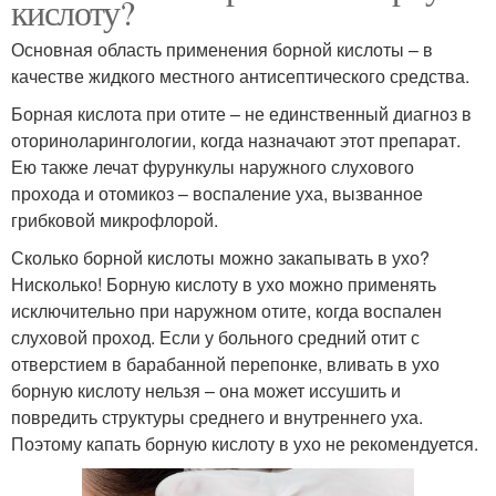
кислоту?
Основная область применения борной кислоты – в
качестве жидкого местного антисептического средства.
Борная кислота при отите – не единственный диагноз в
оториноларингологии, когда назначают этот препарат.
Ею также лечат фурункулы наружного слухового
прохода и отомикоз – воспаление уха, вызванное
грибковой микрофлорой.
Сколько борной кислоты можно закапывать в ухо?
Нисколько! Борную кислоту в ухо можно применять
исключительно при наружном отите, когда воспален
слуховой проход. Если у больного средний отит с
отверстием в барабанной перепонке, вливать в ухо
борную кислоту нельзя – она может иссушить и
повредить структуры среднего и внутреннего уха.
Поэтому капать борную кислоту в ухо не рекомендуется.