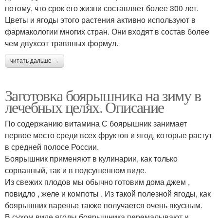
потому, что срок его жизни составляет более 300 лет.
Цветы и ягоды этого растения активно используют в
фармакологии многих стран. Они входят в состав более
чем двухсот травяных формул.
читать дальше →
Заготовка боярышника на зиму в
лечебных целях. Описание
По содержанию витамина С боярышник занимает
первое место среди всех фруктов и ягод, которые растут
в средней полосе России.
Боярышник применяют в кулинарии, как только
сорванный, так и в подсушенном виде.
Из свежих плодов мы обычно готовим дома джем ,
повидло , желе и компоты . Из такой полезной ягоды, как
боярышник варенье также получается очень вкусным.
В сухом виде ягоды боярышника перемалывают и