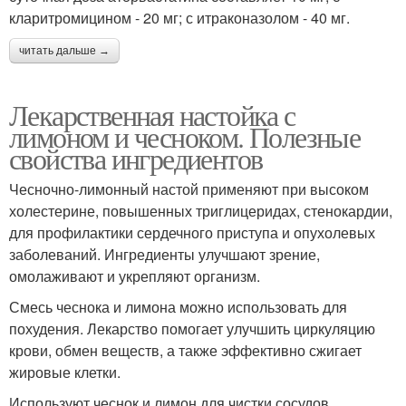
кларитромицином - 20 мг; с итраконазолом - 40 мг.
читать дальше →
Лекарственная настойка с
лимоном и чесноком. Полезные
свойства ингредиентов
Чесночно-лимонный настой применяют при высоком
холестерине, повышенных триглицеридах, стенокардии,
для профилактики сердечного приступа и опухолевых
заболеваний. Ингредиенты улучшают зрение,
омолаживают и укрепляют организм.
Смесь чеснока и лимона можно использовать для
похудения. Лекарство помогает улучшить циркуляцию
крови, обмен веществ, а также эффективно сжигает
жировые клетки.
Используют чеснок и лимон для чистки сосудов,