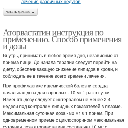
читать дальше →
Аторвастатин инструкция по
применению. Способ применения
и дозы
Внутрь, принимать в любое время дня, независимо от
приема пищи. До начала терапии следует перейти на
диету, обеспечивающую снижение липидов в крови, и
соблюдать ее в течение всего времени лечения.
При профилактике ишемической болезни сердца
начальная доза для взрослых - 10 мг 1 раз в сутки.
Изменять дозу следует с интервалом не менее 2-4
недели под контролем липидных показателей в плазме.
Максимальная суточная доза - 80 мг в 1 прием. При
одновременном приеме с циклоспорином максимальная
суточная доза аторвастатина составляет 10 мг; с