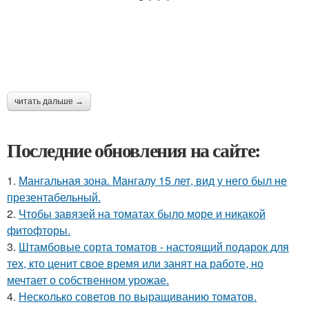
читать дальше →
Последние обновления на сайте:
1.
Мангальная зона. Мангалу 15 лет, вид у него был не
презентабельный.
2.
Чтобы завязей на томатах было море и никакой
фитофторы.
3.
Штамбовые сорта томатов - настоящий подарок для
тех, кто ценит свое время или занят на работе, но
мечтает о собственном урожае.
4.
Несколько советов по выращиванию томатов.