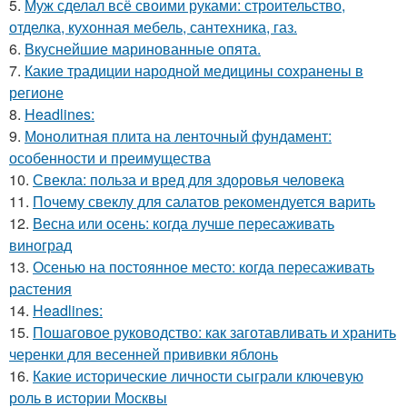
5.
Муж сделал всё своими руками: строительство,
отделка, кухонная мебель, сантехника, газ.
6.
Вкуснейшие маринованные опята.
7.
Какие традиции народной медицины сохранены в
регионе
8.
Headlines:
9.
Монолитная плита на ленточный фундамент:
особенности и преимущества
10.
Свекла: польза и вред для здоровья человека
11.
Почему свеклу для салатов рекомендуется варить
12.
Весна или осень: когда лучше пересаживать
виноград
13.
Осенью на постоянное место: когда пересаживать
растения
14.
Headlines:
15.
Пошаговое руководство: как заготавливать и хранить
черенки для весенней прививки яблонь
16.
Какие исторические личности сыграли ключевую
роль в истории Москвы