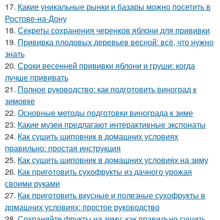
17.
Какие уникальные рынки и базары можно посетить в
Ростове-на-Дону
18.
Секреты сохранения черенков яблони для прививки
19.
Прививка плодовых деревьев весной: всё, что нужно
знать
20.
Сроки весенней прививки яблони и груши: когда
лучше прививать
21.
Полное руководство: как подготовить виноград к
зимовке
22.
Основные методы подготовки винограда к зиме
23.
Какие музеи предлагают интерактивные экспонаты
24.
Как сушить шиповник в домашних условиях
правильно: простая инструкция
25.
Как сушить шиповник в домашних условиях на зиму
26.
Как приготовить сухофрукты из дачного урожая
своими руками
27.
Как приготовить вкусные и полезные сухофрукты в
домашних условиях: простое руководство
28.
Сохраняйте фрукты на зиму: как правильно сушить