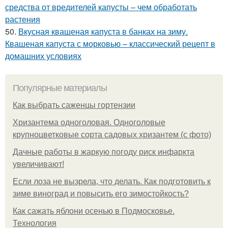
средства от вредителей капусты – чем обработать
растения
50.
Вкусная квашеная капуста в банках на зиму.
Квашеная капуста с морковью – классический рецепт в
домашних условиях
Популярные материалы
Как выбрать саженцы гортензии
Хризантема одноголовая. Одноголовые
крупноцветковые сорта садовых хризантем (с фото)
Дачные работы в жаркую погоду риск инфаркта
увеличивают!
Если лоза не вызрела, что делать. Как подготовить к
зиме виноград и повысить его зимостойкость?
Как сажать яблони осенью в Подмосковье.
Технология