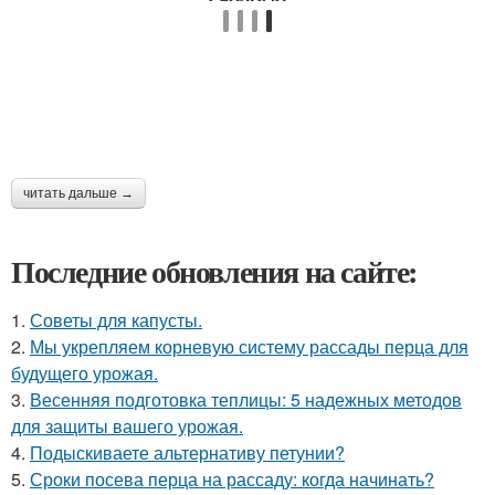
читать дальше →
Последние обновления на сайте:
1.
Советы для капусты.
2.
Мы укрепляем корневую систему рассады перца для
будущего урожая.
3.
Весенняя подготовка теплицы: 5 надежных методов
для защиты вашего урожая.
4.
Подыскиваете альтернативу петунии?
5.
Сроки посева перца на рассаду: когда начинать?