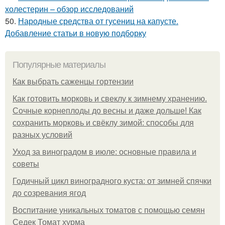
холестерин – обзор исследований
50.
Народные средства от гусениц на капусте.
Добавление статьи в новую подборку
Популярные материалы
Как выбрать саженцы гортензии
Как готовить морковь и свеклу к зимнему хранению.
Сочные корнеплоды до весны и даже дольше! Как
сохранить морковь и свёклу зимой: способы для
разных условий
Уход за виноградом в июле: основные правила и
советы
Годичный цикл виноградного куста: от зимней спячки
до созревания ягод
Воспитание уникальных томатов с помощью семян
Седек Томат хурма