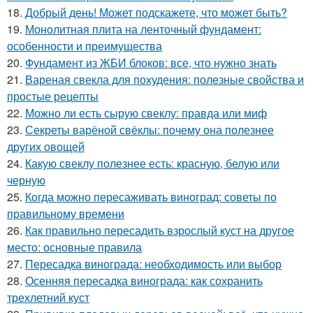
18.
Добрый день! Может подскажете, что может быть?
19.
Монолитная плита на ленточный фундамент:
особенности и преимущества
20.
Фундамент из ЖБИ блоков: все, что нужно знать
21.
Вареная свекла для похудения: полезные свойства и
простые рецепты
22.
Можно ли есть сырую свеклу: правда или миф
23.
Секреты варёной свёклы: почему она полезнее
других овощей
24.
Какую свеклу полезнее есть: красную, белую или
черную
25.
Когда можно пересаживать виноград: советы по
правильному времени
26.
Как правильно пересадить взрослый куст на другое
место: основные правила
27.
Пересадка винограда: необходимость или выбор
28.
Осенняя пересадка винограда: как сохранить
трехлетний куст