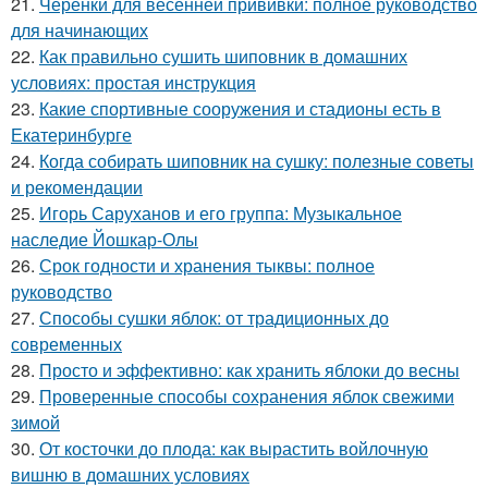
21.
Черенки для весенней прививки: полное руководство
для начинающих
22.
Как правильно сушить шиповник в домашних
условиях: простая инструкция
23.
Какие спортивные сооружения и стадионы есть в
Екатеринбурге
24.
Когда собирать шиповник на сушку: полезные советы
и рекомендации
25.
Игорь Саруханов и его группа: Музыкальное
наследие Йошкар-Олы
26.
Срок годности и хранения тыквы: полное
руководство
27.
Способы сушки яблок: от традиционных до
современных
28.
Просто и эффективно: как хранить яблоки до весны
29.
Проверенные способы сохранения яблок свежими
зимой
30.
От косточки до плода: как вырастить войлочную
вишню в домашних условиях