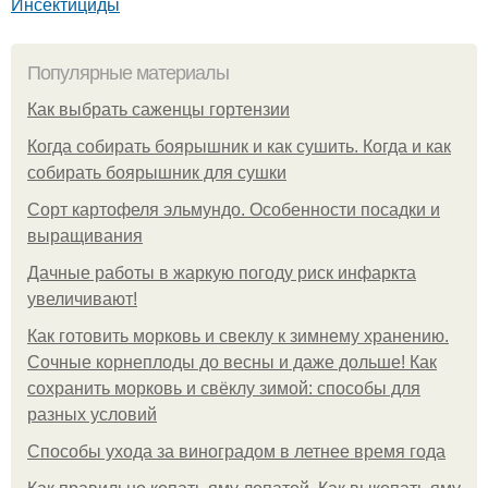
Инсектициды
Популярные материалы
Как выбрать саженцы гортензии
Когда собирать боярышник и как сушить. Когда и как
собирать боярышник для сушки
Сорт картофеля эльмундо. Особенности посадки и
выращивания
Дачные работы в жаркую погоду риск инфаркта
увеличивают!
Как готовить морковь и свеклу к зимнему хранению.
Сочные корнеплоды до весны и даже дольше! Как
сохранить морковь и свёклу зимой: способы для
разных условий
Способы ухода за виноградом в летнее время года