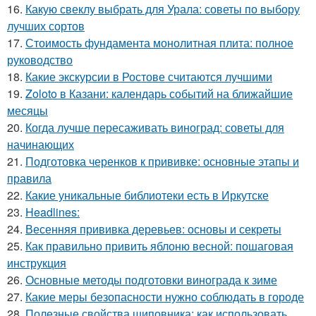
16.
Какую свеклу выбрать для Урала: советы по выбору
лучших сортов
17.
Стоимость фундамента монолитная плита: полное
руководство
18.
Какие экскурсии в Ростове считаются лучшими
19.
Zoloto в Казани: календарь событий на ближайшие
месяцы
20.
Когда лучше пересаживать виноград: советы для
начинающих
21.
Подготовка черенков к прививке: основные этапы и
правила
22.
Какие уникальные библиотеки есть в Иркутске
23.
Headlines:
24.
Весенняя прививка деревьев: основы и секреты
25.
Как правильно привить яблоню весной: пошаговая
инструкция
26.
Основные методы подготовки винограда к зиме
27.
Какие меры безопасности нужно соблюдать в городе
28.
Полезные свойства шиповника: как использовать