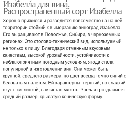
Изабелла для вина.
Распространенный сорт Изабелла
Хорошо прижился и разводится повсеместно на нашей
территории стойкий к вымерзанию виноград Изабелла.
Его выращивают в Поволжье, Сибири, в черноземных
регионах. Это столово-технический вид, используемый
не только в пищу. Благодаря отменным вкусовым
качествам, высокой урожайности, устойчивости к
неблагоприятным погодным условиям, ягода стала
популярной в изготовлении вин. Она может быть
крупной, среднего размера, но цвет всегда темно синий с
беловатым налетом. Ей характерны: терпкий, но сладкий
вкус с кислинкой, слизистая мякоть. Зрелая гроздь имеет
средний размер, крылатую коническую форму.