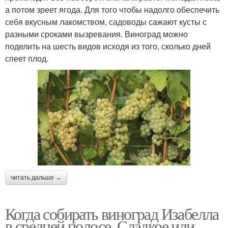
а потом зреет ягода. Для того чтобы надолго обеспечить
себя вкусным лакомством, садоводы сажают кусты с
разными сроками вызревания. Виноград можно
поделить на шесть видов исходя из того, сколько дней
спеет плод.
читать дальше →
Когда собирать виноград Изабелла
в средней полосе. Сладкое или