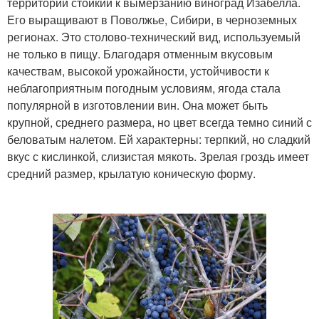
территории стойкий к вымерзанию виноград Изабелла.
Его выращивают в Поволжье, Сибири, в черноземных
регионах. Это столово-технический вид, используемый
не только в пищу. Благодаря отменным вкусовым
качествам, высокой урожайности, устойчивости к
неблагоприятным погодным условиям, ягода стала
популярной в изготовлении вин. Она может быть
крупной, среднего размера, но цвет всегда темно синий с
беловатым налетом. Ей характерны: терпкий, но сладкий
вкус с кислинкой, слизистая мякоть. Зрелая гроздь имеет
средний размер, крылатую коническую форму.