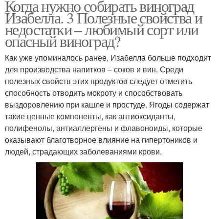
Когда нужно собирать виноград
Изабелла. 3 Полезные свойства и
недостатки – любимый сорт или
опасный виноград?
Как уже упоминалось ранее, Изабелла больше подходит
для производства напитков – соков и вин. Среди
полезных свойств этих продуктов следует отметить
способность отводить мокроту и способствовать
выздоровлению при кашле и простуде. Ягоды содержат
такие ценные компоненты, как антиоксиданты,
полифенолы, антиаллергены и флавоноиды, которые
оказывают благотворное влияние на гипертоников и
людей, страдающих заболеваниями крови.