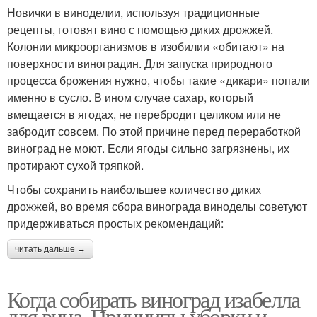
Новички в виноделии, используя традиционные
рецепты, готовят вино с помощью диких дрожжей.
Колонии микроорганизмов в изобилии «обитают» на
поверхности виноградин. Для запуска природного
процесса брожения нужно, чтобы такие «дикари» попали
именно в сусло. В ином случае сахар, который
вмещается в ягодах, не перебродит целиком или не
забродит совсем. По этой причине перед переработкой
виноград не моют. Если ягоды сильно загрязнены, их
протирают сухой тряпкой.
Чтобы сохранить наибольшее количество диких
дрожжей, во время сбора винограда виноделы советуют
придерживаться простых рекомендаций:
читать дальше →
Когда собирать виноград изабелла
для вина. Принципы уборки и