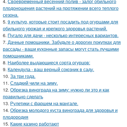
4.
Своевременный весенний полив - залог обильного
плодоношения растений на протяжении всего теплого
сезона.
5.
9 культур, которые стоит посадить под огурцами для
обильного урожая и крепкого здоровья растений.
6.
Пугало для дачи - несколько интересных вариантов.
7.
Дачные помощники. Забудьте о дорогих покупках для
рассады - ваши кухонные запасы могут стать лучшими
помощниками.
8.
Наиболее выдающиеся сорта огурцов:
9.
Календула - ваш верный союзник в саду.
10.
За три года.
11.
Сладкий чили на зиму.
12.
Обрезка винограда на зиму: нужно ли это и как
правильно сделать
13.
Рулетики с фаршем на мангале.
14.
Обрезка молодого куста винограда для здоровья и
плодородия
15.
Какие казино работают