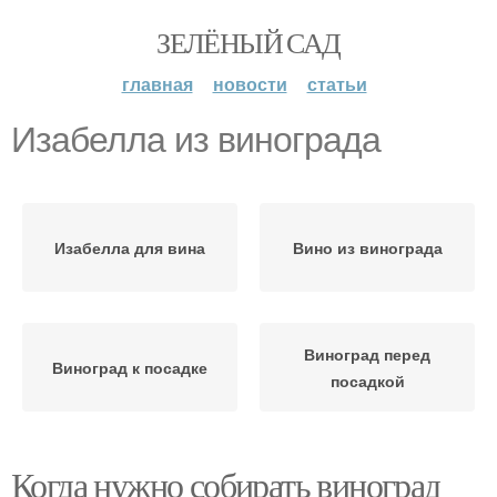
ЗЕЛЁНЫЙ САД
главная
новости
статьи
Изабелла из винограда
Изабелла для вина
Вино из винограда
Виноград перед
Виноград к посадке
посадкой
Когда нужно собирать виноград