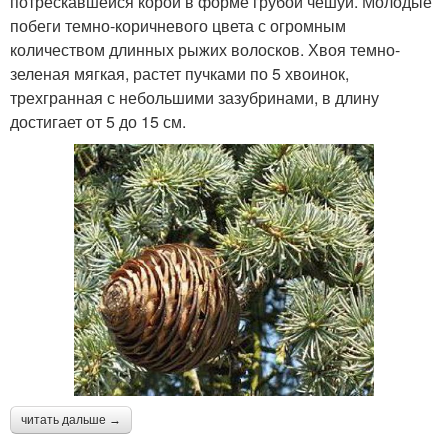
потрескавшейся корой в форме грубой чешуи. Молодые
побеги темно-коричневого цвета с огромным
количеством длинных рыжих волосков. Хвоя темно-
зеленая мягкая, растет пучками по 5 хвоинок,
трехгранная с небольшими зазубринами, в длину
достигает от 5 до 15 см.
читать дальше →