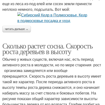
еще из леса из-под елей или сосен земли принести
неплохо немного, подсыпать. Вот мой:
читать дальше →
Сколько растет сосна. Скорость
роста деревьев в высоту
Обычно у живых существ, включая нас, есть период
активного роста в молодости, но по мере старения рост
организма замедляется или вообще
прекращается. Скорость роста деревьев в высоту имеет
такой же характер. После периода активного роста в
высоту темпы роста дерева снижаются, и оно начинает
набирать массу за счет ствола и боковых побегов. На
рисунке показан общий характер зависимости высоты
большинства дерева от его возраста. График разбит на