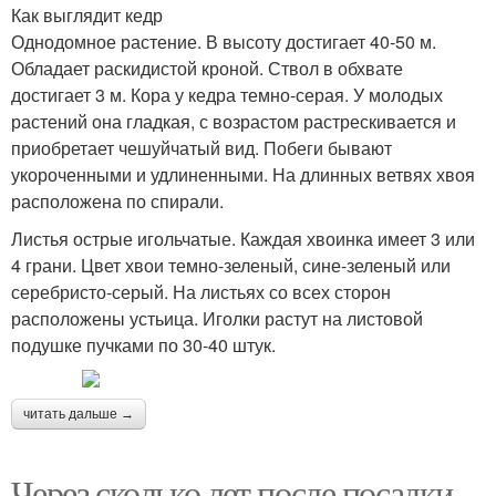
Как выглядит кедр
Однодомное растение. В высоту достигает 40-50 м.
Обладает раскидистой кроной. Ствол в обхвате
достигает 3 м. Кора у кедра темно-серая. У молодых
растений она гладкая, с возрастом растрескивается и
приобретает чешуйчатый вид. Побеги бывают
укороченными и удлиненными. На длинных ветвях хвоя
расположена по спирали.
Листья острые игольчатые. Каждая хвоинка имеет 3 или
4 грани. Цвет хвои темно-зеленый, сине-зеленый или
серебристо-серый. На листьях со всех сторон
расположены устьица. Иголки растут на листовой
подушке пучками по 30-40 штук.
читать дальше →
Через сколько лет после посадки