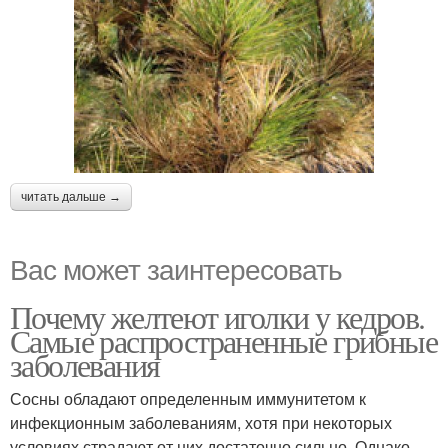
читать дальше →
Вас может заинтересовать
Почему желтеют иголки у кедров.
Самые распространенные грибные
заболевания
Сосны обладают определенным иммунитетом к
инфекционным заболеваниям, хотя при некоторых
условиях страдают от них достаточно сильно. Однако