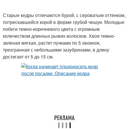
Старые кедры отличаются бурой, с сероватым оттенком,
потрескавшейся корой в форме грубой чешуи. Молодые
побеги темно-коричневого цвета с огромным
количеством длинных рыжих волосков. Хвоя темно-
зеленая мягкая, растет пучками по 5 хвоинок,
трехгранная с небольшими зазубринами, в длину
достигает от 5 до 15 см.