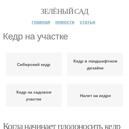
ЗЕЛЁНЫЙ САД
главная
новости
статьи
Кедр на участке
Кедр в ландшафтном
Сибирский кедр
дизайне
Кедр на садовом
Налет на кедре
участке
Когда начинает плодоносить кедр