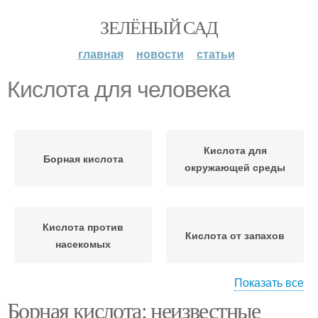
ЗЕЛЁНЫЙ САД
главная
новости
статьи
Кислота для человека
Кислота для
Борная кислота
окружающей среды
Кислота против
Кислота от запахов
насекомых
Показать все
Борная кислота: неизвестные
Кислота против
Кислота для чистки