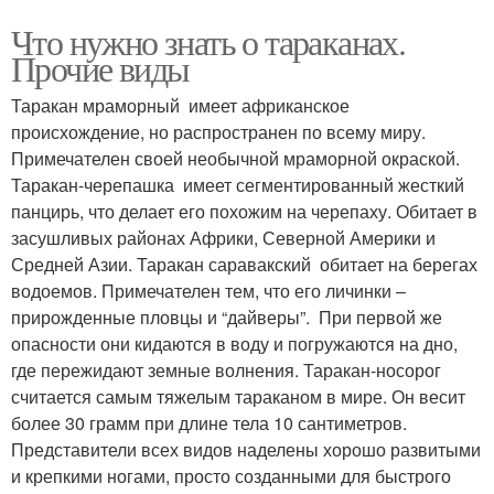
Что нужно знать о тараканах.
Прочие виды
Таракан мраморный имеет африканское
происхождение, но распространен по всему миру.
Примечателен своей необычной мраморной окраской.
Таракан-черепашка имеет сегментированный жесткий
панцирь, что делает его похожим на черепаху. Обитает в
засушливых районах Африки, Северной Америки и
Средней Азии. Таракан саравакский обитает на берегах
водоемов. Примечателен тем, что его личинки –
прирожденные пловцы и “дайверы”. При первой же
опасности они кидаются в воду и погружаются на дно,
где пережидают земные волнения. Таракан-носорог
считается самым тяжелым тараканом в мире. Он весит
более 30 грамм при длине тела 10 сантиметров.
Представители всех видов наделены хорошо развитыми
и крепкими ногами, просто созданными для быстрого