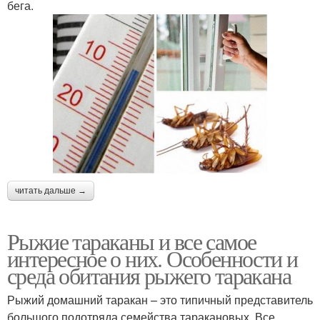
бега.
читать дальше →
Рыжие тараканы и все самое
интересное о них. Особенности и
среда обитания рыжего таракана
Рыжий домашний таракан – это типичный представитель
большого подотряда семейства таракановых. Все