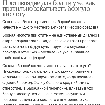
Противоядие для боли в ухе: как
правильно закапывать борную
кислоту
Основная область применения борной кислоты – в
качестве жидкого местного антисептического средства.
Борная кислота при отите – не единственный диагноз в
оториноларингологии, когда назначают этот препарат.
Ею также лечат фурункулы наружного слухового
прохода и отомикоз – воспаление уха, вызванное
грибковой микрофлорой.
Сколько борной кислоты можно закапывать в ухо?
Нисколько! Борную кислоту в ухо можно применять
исключительно при наружном отите, когда воспален
слуховой проход. Если у больного средний отит с
отверстием в барабанной перепонке, вливать в ухо
борную кислоту нельзя – она может иссушить и
повредить структуры среднего и внутреннего уха.
Поэтому капать борную кислоту в ухо не рекомендуется.