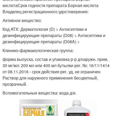
кислотаСрок годности препарата Борная кислота
Владелец регистрационного удостоверения:
Активное вещество:
Код ATX: Дерматология (D) > Антисептики и
дезинфицирующие препараты (D08) > Антисептики и
дезинфицирующие препараты (D08A) >
Клинико-фармакологическая группа:
форма выпуска, состав и упаковка р-р д/наружн. прим.
30 мг/мл: 200 мл или 400 мл бутылки рег. №: 16/11/1414
от 08.11.2016 - срок действия рег. уд. не ограничен
Раствор для наружного применения бесцветный,
прозрачный.
Вспомогательные вещества: вода д/и.