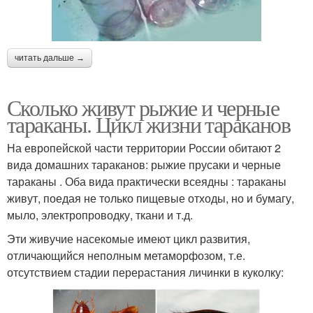
читать дальше →
Сколько живут рыжие и черные
тараканы. Цикл жизни тараканов
На европейской части территории России обитают 2
вида домашних тараканов: рыжие прусаки и черные
тараканы . Оба вида практически всеядны : тараканы
живут, поедая не только пищевые отходы, но и бумагу,
мыло, электропроводку, ткани и т.д.
Эти живучие насекомые имеют цикл развития,
отличающийся неполным метаморфозом, т.е.
отсутствием стадии перерастания личинки в куколку: