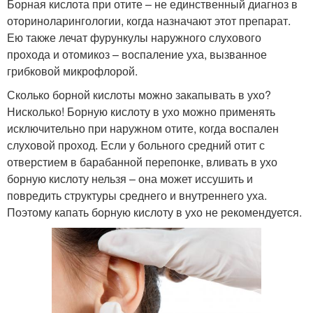
Борная кислота при отите – не единственный диагноз в
оториноларингологии, когда назначают этот препарат.
Ею также лечат фурункулы наружного слухового
прохода и отомикоз – воспаление уха, вызванное
грибковой микрофлорой.
Сколько борной кислоты можно закапывать в ухо?
Нисколько! Борную кислоту в ухо можно применять
исключительно при наружном отите, когда воспален
слуховой проход. Если у больного средний отит с
отверстием в барабанной перепонке, вливать в ухо
борную кислоту нельзя – она может иссушить и
повредить структуры среднего и внутреннего уха.
Поэтому капать борную кислоту в ухо не рекомендуется.