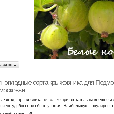
ь дальше →
пноплодные сорта крыжовника для Подмо
московья
ые ягоды крыжовника не только привлекательны внешне и 
 очень удобны при сборе урожая. Наибольшую популярност