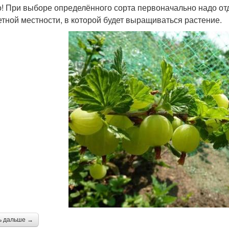
! При выборе определённого сорта первоначально надо от
етной местности, в которой будет выращиваться растение.
ь дальше →