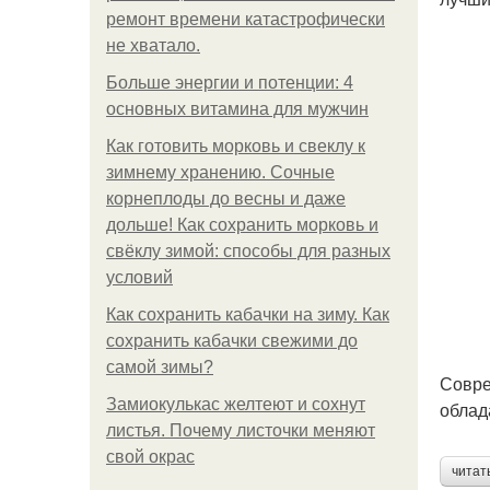
ремонт времени катастрофически
не хватало.
Больше энергии и потенции: 4
основных витамина для мужчин
Как готовить морковь и свеклу к
зимнему хранению. Сочные
корнеплоды до весны и даже
дольше! Как сохранить морковь и
свёклу зимой: способы для разных
условий
Как сохранить кабачки на зиму. Как
сохранить кабачки свежими до
самой зимы?
Совре
Замиокулькас желтеют и сохнут
облад
листья. Почему листочки меняют
свой окрас
читат