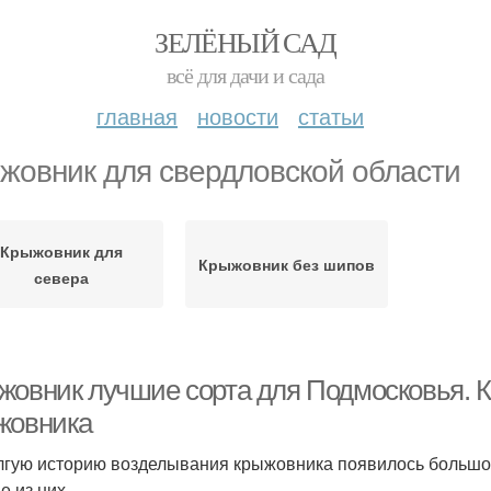
ЗЕЛЁНЫЙ САД
всё для дачи и сада
главная
новости
статьи
жовник для свердловской области
Крыжовник для
Крыжовник без шипов
севера
жовник лучшие сорта для Подмосковья. К
жовника
лгую историю возделывания крыжовника появилось большое
е из них.