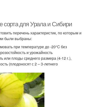
е сорта для Урала и Сибири
товить перечень характеристик, по которым и
ми были выбраны:
мовать при температуре до -20°C без
розостойкость и урожайность
 или плоды среднего размера (4-12 г.),
сть (плодоносят с 2 – 3-летнего