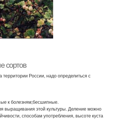
е сортов
а территории России, надо определиться с
вые к болезням;бесшипные.
ля выращивания этой культуры. Деление можно
ойчивости, способам употребления, высоте куста