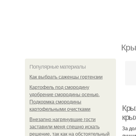
Кры
Популярные материалы
Как выбрать саженцы гортензии
Картофель под смородину
удобрение смородины осенью.
Подкормка смородины
Кры
картофельными очистками
кры
Внезапно нагрянувшие гости
заставили меня спешно искать
За до
решение, так как на обстоятельный
лучши