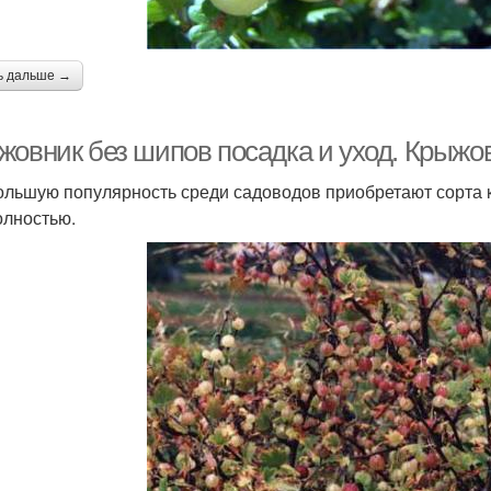
ь дальше →
жовник без шипов посадка и уход. Крыжов
ольшую популярность среди садоводов приобретают сорта 
олностью.