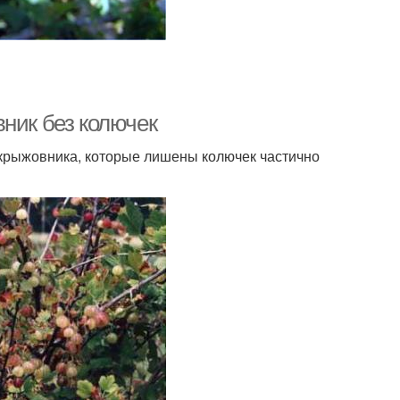
ник без колючек
крыжовника, которые лишены колючек частично