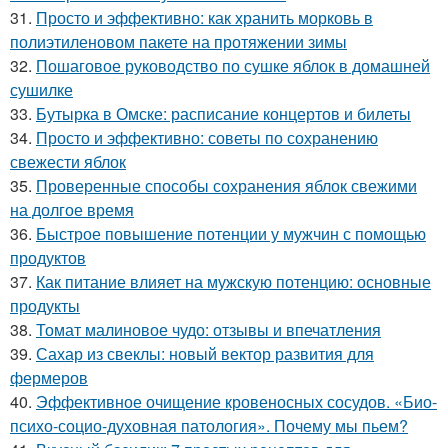
31.
Просто и эффективно: как хранить морковь в
полиэтиленовом пакете на протяжении зимы
32.
Пошаговое руководство по сушке яблок в домашней
сушилке
33.
Бутырка в Омске: расписание концертов и билеты
34.
Просто и эффективно: советы по сохранению
свежести яблок
35.
Проверенные способы сохранения яблок свежими
на долгое время
36.
Быстрое повышение потенции у мужчин с помощью
продуктов
37.
Как питание влияет на мужскую потенцию: основные
продукты
38.
Томат малиновое чудо: отзывы и впечатления
39.
Сахар из свеклы: новый вектор развития для
фермеров
40.
Эффективное очищение кровеносных сосудов. «Био-
психо-социо-духовная патология». Почему мы пьем?