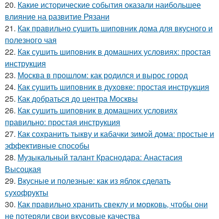
20.
Какие исторические события оказали наибольшее
влияние на развитие Рязани
21.
Как правильно сушить шиповник дома для вкусного и
полезного чая
22.
Как сушить шиповник в домашних условиях: простая
инструкция
23.
Москва в прошлом: как родился и вырос город
24.
Как сушить шиповник в духовке: простая инструкция
25.
Как добраться до центра Москвы
26.
Как сушить шиповник в домашних условиях
правильно: простая инструкция
27.
Как сохранить тыкву и кабачки зимой дома: простые и
эффективные способы
28.
Музыкальный талант Краснодара: Анастасия
Высоцкая
29.
Вкусные и полезные: как из яблок сделать
сухофрукты
30.
Как правильно хранить свеклу и морковь, чтобы они
не потеряли свои вкусовые качества