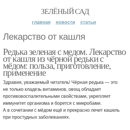
ЗЕЛЁНЫЙ САД
главная
новости
статьи
Лекарство от кашля
Редька зеленая с медом. Лекарство
от кашля из чёрной редьки с
мёдом: польза, приготовление,
применение
Здравия, уважаемый читатель! Чёрная редька — это
не только кладезь витаминов, овощ обладает
противовоспалительными свойствами, укрепляет
иммунитет организма и борется с микробами.
А в сочетании с мёдом ещё и прекрасно лечит кашель
при простудных заболеваниях.