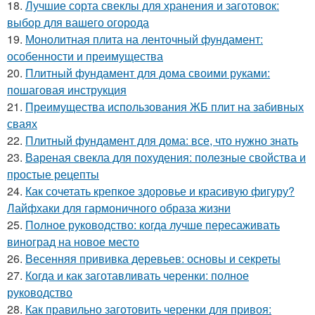
18.
Лучшие сорта свеклы для хранения и заготовок:
выбор для вашего огорода
19.
Монолитная плита на ленточный фундамент:
особенности и преимущества
20.
Плитный фундамент для дома своими руками:
пошаговая инструкция
21.
Преимущества использования ЖБ плит на забивных
сваях
22.
Плитный фундамент для дома: все, что нужно знать
23.
Вареная свекла для похудения: полезные свойства и
простые рецепты
24.
Как сочетать крепкое здоровье и красивую фигуру?
Лайфхаки для гармоничного образа жизни
25.
Полное руководство: когда лучше пересаживать
виноград на новое место
26.
Весенняя прививка деревьев: основы и секреты
27.
Когда и как заготавливать черенки: полное
руководство
28.
Как правильно заготовить черенки для привоя: