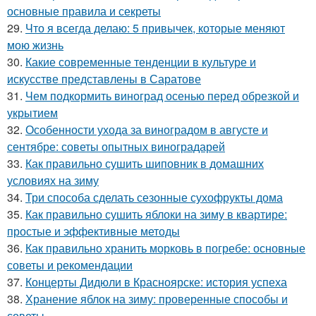
основные правила и секреты
29.
Что я всегда делаю: 5 привычек, которые меняют
мою жизнь
30.
Какие современные тенденции в культуре и
искусстве представлены в Саратове
31.
Чем подкормить виноград осенью перед обрезкой и
укрытием
32.
Особенности ухода за виноградом в августе и
сентябре: советы опытных виноградарей
33.
Как правильно сушить шиповник в домашних
условиях на зиму
34.
Три способа сделать сезонные сухофрукты дома
35.
Как правильно сушить яблоки на зиму в квартире:
простые и эффективные методы
36.
Как правильно хранить морковь в погребе: основные
советы и рекомендации
37.
Концерты Дидюли в Красноярске: история успеха
38.
Хранение яблок на зиму: проверенные способы и
советы