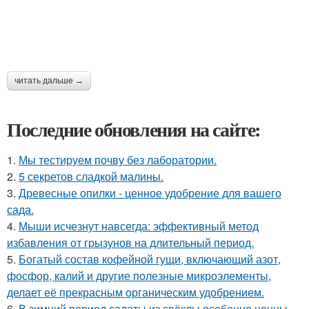
читать дальше →
Последние обновления на сайте:
1.
Мы тестируем почву без лаборатории.
2.
5 секретов сладкой малины.
3.
Древесные опилки - ценное удобрение для вашего
сада.
4.
Мыши исчезнут навсегда: эффективный метод
избавления от грызунов на длительный период.
5.
Богатый состав кофейной гущи, включающий азот,
фосфор, калий и другие полезные микроэлементы,
делает её прекрасным органическим удобрением.
6.
В зимний период салаты из свёклы особенно ценны,