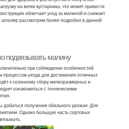
грузку на ветки кустарника, что может привести
конструкция облегчает уход за малиной и снижает
е шпалер рассмотрим более подробно в данной
мо подвязывать малину
ключительно при соблюдении особенностей
ым процессом ухода для достижения отличных
дёт к сезонному сбору мелкоразмерных и
ледует ознакомиться с техническими
ятия.
бы добиться получения обильного урожая. Для
риятием. Однако большую часть сортовых
вязывать.