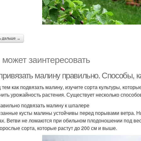
ь дальше →
 может заинтересовать
 привязать малину правильно. Способы, к
 тем как подвязать малину, изучите сорта культуры, которы
нить урожайность растения. Существует несколько способо
равильно подвязать малину к шпалере
занные кусты малины устойчивы перед порывами ветра. Ни
ах. Ветви не ломаются при обильном плодоношении под вес
орослые сорта, которые растут до 200 см и выше.