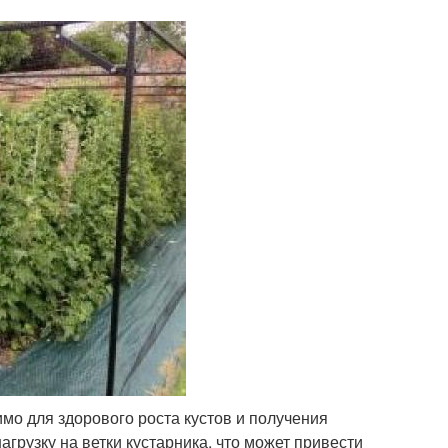
мо для здорового роста кустов и получения
грузку на ветки кустарника, что может привести