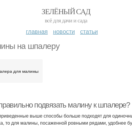
ЗЕЛЁНЫЙ САД
всё для дачи и сада
главная
новости
статьи
ины на шпалеру
алера для малины
 правильно подвязать малину к шпалере?
приведенные выше способы больше подходят для одиночных
ка, то для малины, посаженной ровными рядами, удобнее б