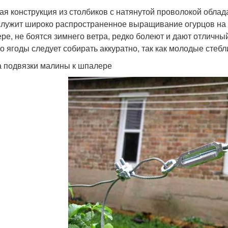
ая конструкция из столбиков с натянутой проволокой обла
служит широко распространенное выращивание огурцов на
ре, не боятся зимнего ветра, редко болеют и дают отличн
о ягоды следует собирать аккуратно, так как молодые стебл
 подвязки малины к шпалере