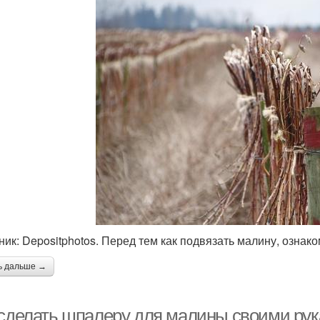
ник: Depositphotos. Перед тем как подвязать малину, ознак
ь дальше →
 сделать шпалеру для малины своими ру