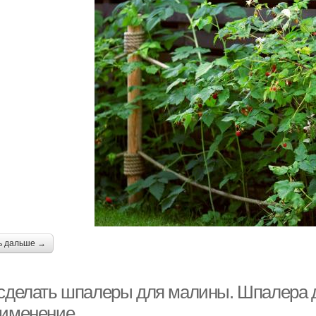
ь дальше →
 сделать шпалеры для малины. Шпалера д
рименение