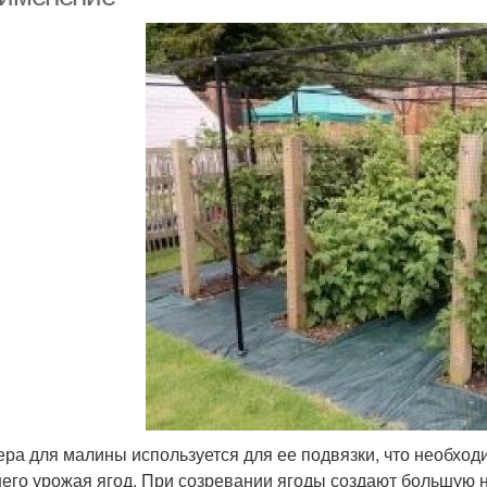
ра для малины используется для ее подвязки, что необходи
его урожая ягод. При созревании ягоды создают большую на