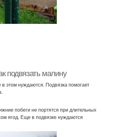
ак подвязать малину
е в этом нуждаются. Подвязка помогает
в.
жние побеги не портятся при длительных
ом ягод. Еще в подвязке нуждаются