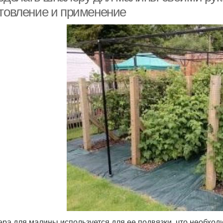
отовление и применение
ра для малины используется для ее подвязки, что необходи