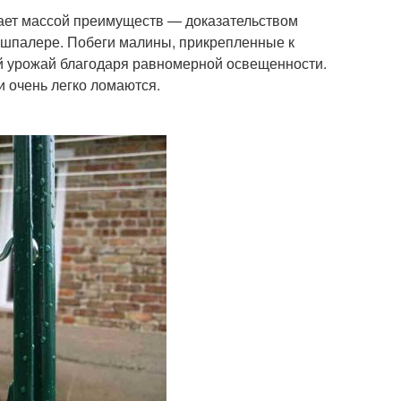
дает массой преимуществ — доказательством
 шпалере. Побеги малины, прикрепленные к
ый урожай благодаря равномерной освещенности.
и очень легко ломаются.