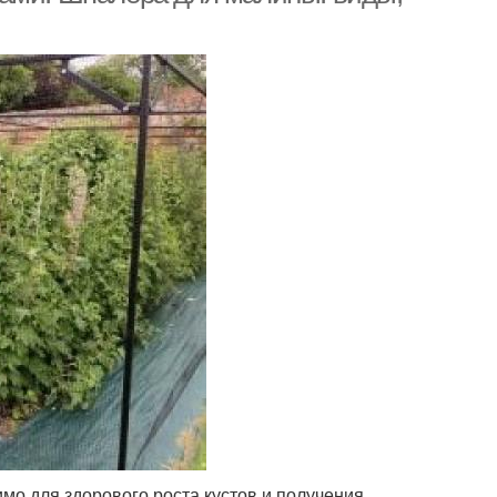
мо для здорового роста кустов и получения