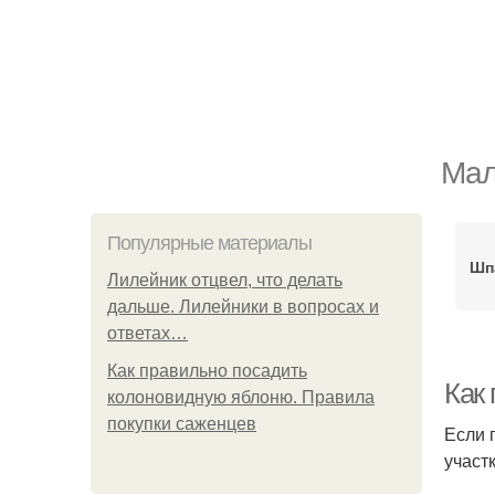
Мал
Популярные материалы
Шп
Лилейник отцвел, что делать
дальше. Лилейники в вопросах и
ответах…
Как правильно посадить
Как
колоновидную яблоню. Правила
покупки саженцев
Если 
участ