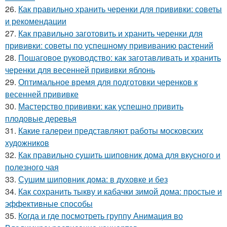
26.
Как правильно хранить черенки для прививки: советы
и рекомендации
27.
Как правильно заготовить и хранить черенки для
прививки: советы по успешному прививанию растений
28.
Пошаговое руководство: как заготавливать и хранить
черенки для весенней прививки яблонь
29.
Оптимальное время для подготовки черенков к
весенней прививке
30.
Мастерство прививки: как успешно привить
плодовые деревья
31.
Какие галереи представляют работы московских
художников
32.
Как правильно сушить шиповник дома для вкусного и
полезного чая
33.
Сушим шиповник дома: в духовке и без
34.
Как сохранить тыкву и кабачки зимой дома: простые и
эффективные способы
35.
Когда и где посмотреть группу Анимация во