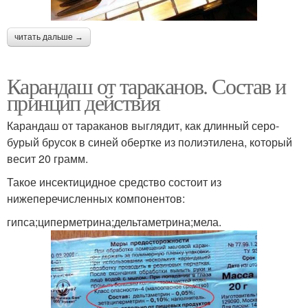
читать дальше →
Карандаш от тараканов. Состав и
принцип действия
Карандаш от тараканов выглядит, как длинный серо-
бурый брусок в синей обертке из полиэтилена, который
весит 20 грамм.
Такое инсектицидное средство состоит из
нижеперечисленных компонентов:
гипса;циперметрина;дельтаметрина;мела.