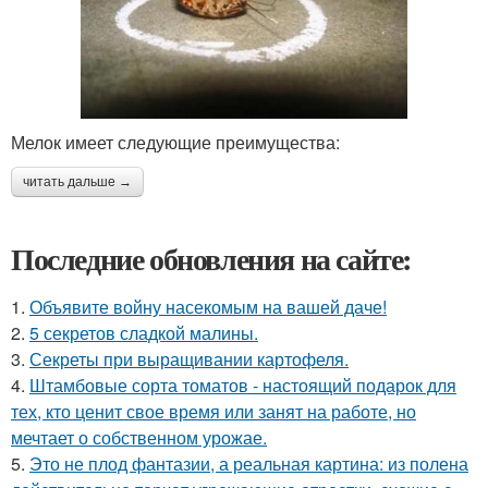
Мелок имеет следующие преимущества:
читать дальше →
Последние обновления на сайте:
1.
Объявите войну насекомым на вашей даче!
2.
5 секретов сладкой малины.
3.
Секреты при выращивании картофеля.
4.
Штамбовые сорта томатов - настоящий подарок для
тех, кто ценит свое время или занят на работе, но
мечтает о собственном урожае.
5.
Это не плод фантазии, а реальная картина: из полена