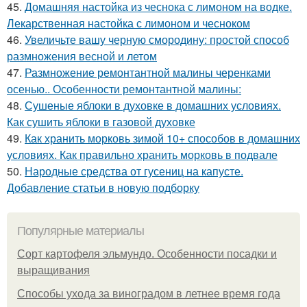
45.
Домашняя настойка из чеснока с лимоном на водке.
Лекарственная настойка с лимоном и чесноком
46.
Увеличьте вашу черную смородину: простой способ
размножения весной и летом
47.
Размножение ремонтантной малины черенками
осенью.. Особенности ремонтантной малины:
48.
Сушеные яблоки в духовке в домашних условиях.
Как сушить яблоки в газовой духовке
49.
Как хранить морковь зимой 10+ способов в домашних
условиях. Как правильно хранить морковь в подвале
50.
Народные средства от гусениц на капусте.
Добавление статьи в новую подборку
Популярные материалы
Сорт картофеля эльмундо. Особенности посадки и
выращивания
Способы ухода за виноградом в летнее время года