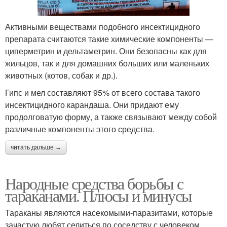
Активными веществами подобного инсектицидного
препарата считаются такие химические компоненты —
циперметрин и дельтаметрин. Они безопасны как для
жильцов, так и для домашних больших или маленьких
животных (котов, собак и др.).
Гипс и мел составляют 95% от всего состава такого
инсектицидного карандаша. Они придают ему
продолговатую форму, а также связывают между собой
различные компоненты этого средства.
читать дальше →
Народные средства борьбы с
тараканами. Плюсы и минусы
Тараканы являются насекомыми-паразитами, которые
зачастую любят селиться по соседству с человеком,