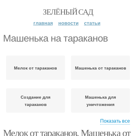
ЗЕЛЁНЫЙ САД
главная
новости
статьи
Машенька на тараканов
Мелок от тараканов
Машенька от тараканов
Создание для
Машенька для
тараканов
уничтожения
Показать все
Мелок от тараканов. Машенька от
Мелки для тараканов