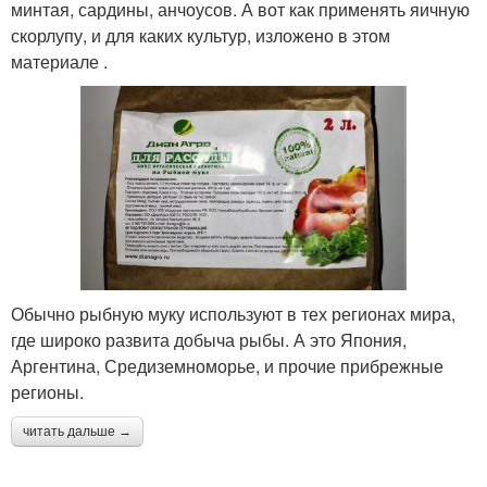
минтая, сардины, анчоусов. А вот как применять яичную
скорлупу, и для каких культур, изложено в этом
материале .
Обычно рыбную муку используют в тех регионах мира,
где широко развита добыча рыбы. А это Япония,
Аргентина, Средиземноморье, и прочие прибрежные
регионы.
читать дальше →