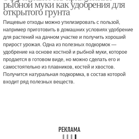
рыбной муки как удобрения для
использованием
открытого грунта
Пищевые отходы можно утилизировать с пользой,
например приготовить в домашних условиях удобрение
Муки на растения
для растений на дачном участке и получить хороший
прирост урожая. Одна из полезных подкормок —
удобрение на основе костной и рыбной муки, которое
продается в готовом виде, но можно сделать его и
самостоятельно из плавников, костей и хвостов.
Получится натуральная подкормка, в состав которой
входит ряд полезных веществ.