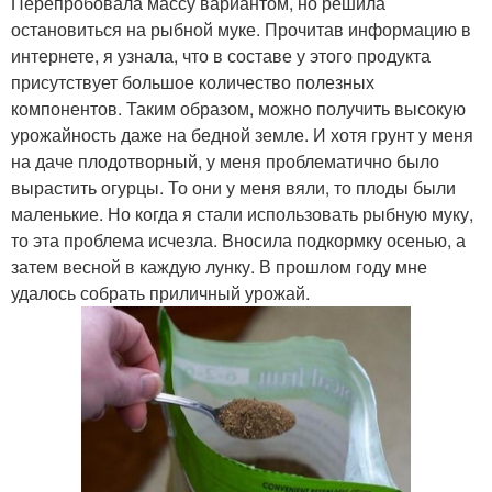
Перепробовала массу вариантом, но решила
остановиться на рыбной муке. Прочитав информацию в
интернете, я узнала, что в составе у этого продукта
присутствует большое количество полезных
компонентов. Таким образом, можно получить высокую
урожайность даже на бедной земле. И хотя грунт у меня
на даче плодотворный, у меня проблематично было
вырастить огурцы. То они у меня вяли, то плоды были
маленькие. Но когда я стали использовать рыбную муку,
то эта проблема исчезла. Вносила подкормку осенью, а
затем весной в каждую лунку. В прошлом году мне
удалось собрать приличный урожай.