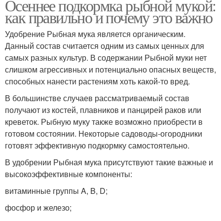
Осеннее подкормка рыбной мукой:
как правильно и почему это важно
Удобрение Рыбная мука является органическим.
Данный состав считается одним из самых ценных для
самых разных культур. В содержании Рыбной муки нет
слишком агрессивных и потенциально опасных веществ,
способных нанести растениям хоть какой-то вред.
В большинстве случаев рассматриваемый состав
получают из костей, плавников и панцирей раков или
креветок. Рыбную муку также возможно приобрести в
готовом состоянии. Некоторые садоводы-огородники
готовят эффективную подкормку самостоятельно.
В удобрении Рыбная мука присутствуют такие важные и
высокоэффективные компоненты:
витаминные группы A, B, D;
фосфор и железо;