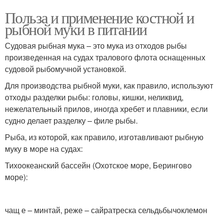
Польза и применение костной и
рыбной муки в питании
Судовая рыбная мука – это мука из отходов рыбы
произведенная на судах тралового флота оснащенных
судовой рыбомучной установкой.
Для производства рыбной муки, как правило, используют
отходы разделки рыбы: головы, кишки, неликвид,
нежелательный прилов, иногда хребет и плавники, если
судно делает разделку – филе рыбы.
Рыба, из которой, как правило, изготавливают рыбную
муку в море на судах:
Тихоокеанский бассейн (Охотское море, Берингово
море):
чащ е – минтай, реже – сайратреска сельдьбычоклемон