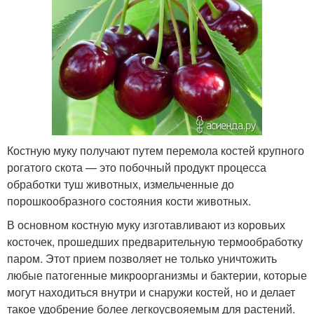
Костную муку получают путем перемола костей крупного
рогатого скота — это побочный продукт процесса
обработки туш животных, измельченные до
порошкообразного состояния кости животных.
В основном костную муку изготавливают из коровьих
косточек, прошедших предварительную термообработку
паром. Этот прием позволяет не только уничтожить
любые патогенные микроорганизмы и бактерии, которые
могут находиться внутри и снаружи костей, но и делает
такое удобрение более легкоусвояемым для растений.