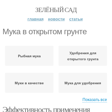
ЗЕЛЁНЫЙ САД
главная
новости
статьи
Мука в открытом грунте
Удобрения для
Рыбная мука
открытого грунта
Муки в качестве
Мука для удобрения
Показать все
Эффективность применения
Муки перед
Мука для достижения