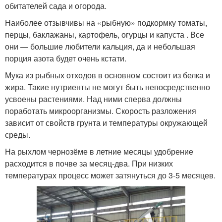
обитателей сада и огорода.
Наиболее отзывчивы на «рыбную» подкормку томаты,
перцы, баклажаны, картофель, огурцы и капуста . Все
они — большие любители кальция, да и небольшая
порция азота будет очень кстати.
Мука из рыбных отходов в основном состоит из белка и
жира. Такие нутриенты не могут быть непосредственно
усвоены растениями. Над ними сперва должны
поработать микроорганизмы. Скорость разложения
зависит от свойств грунта и температуры окружающей
среды.
На рыхлом чернозёме в летние месяцы удобрение
расходится в почве за месяц-два. При низких
температурах процесс может затянуться до 3-5 месяцев.