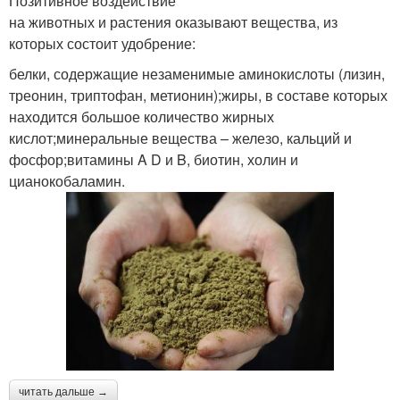
Позитивное воздействие
на животных и растения оказывают вещества, из
которых состоит удобрение:
белки, содержащие незаменимые аминокислоты (лизин,
треонин, триптофан, метионин);жиры, в составе которых
находится большое количество жирных
кислот;минеральные вещества – железо, кальций и
фосфор;витамины A D и B, биотин, холин и
цианокобаламин.
читать дальше →