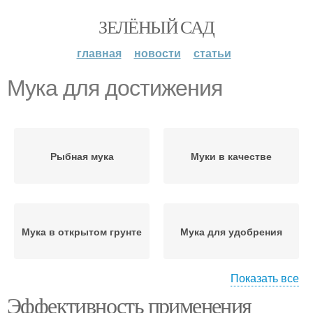
ЗЕЛЁНЫЙ САД
главная
новости
статьи
Мука для достижения
Рыбная мука
Муки в качестве
Мука в открытом грунте
Мука для удобрения
Показать все
Эффективность применения
Муки перед
Муки на растения