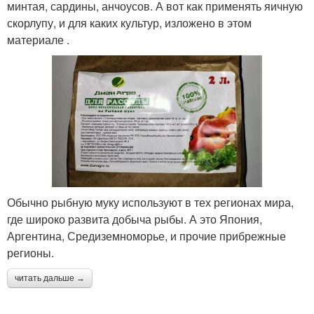
минтая, сардины, анчоусов. А вот как применять яичную
скорлупу, и для каких культур, изложено в этом
материале .
Обычно рыбную муку используют в тех регионах мира,
где широко развита добыча рыбы. А это Япония,
Аргентина, Средиземноморье, и прочие прибрежные
регионы.
читать дальше →