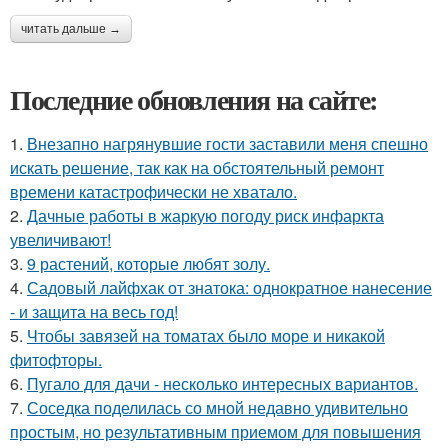
читать дальше →
Последние обновления на сайте:
1.
Внезапно нагрянувшие гости заставили меня спешно
искать решение, так как на обстоятельный ремонт
времени катастрофически не хватало.
2.
Дачные работы в жаркую погоду риск инфаркта
увеличивают!
3.
9 растений, которые любят золу.
4.
Садовый лайфхак от знатока: однократное нанесение
- и защита на весь год!
5.
Чтобы завязей на томатах было море и никакой
фитофторы.
6.
Пугало для дачи - несколько интересных вариантов.
7.
Соседка поделилась со мной недавно удивительно
простым, но результативным приемом для повышения