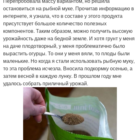
Перепробовала массу вариантом, но решила
остановиться на рыбной муке. Прочитав информацию в
интернете, я узнала, что в составе у этого продукта
присутствует большое количество полезных
компонентов. Таким образом, можно получить высокую
урожайность даже на бедной земле. И хотя грунт у меня
на даче плодотворный, у меня проблематично было
вырастить огурцы. То они у меня вяли, то плоды были
маленькие. Но когда я стали использовать рыбную муку,
то эта проблема исчезла. Вносила подкормку осенью, а
затем весной в каждую лунку. В прошлом году мне
удалось собрать приличный урожай.