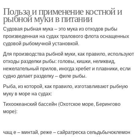
Польза и применение костной и
рыбной муки в питании
Судовая рыбная мука – это мука из отходов рыбы
произведенная на судах тралового флота оснащенных
судовой рыбомучной установкой.
Для производства рыбной муки, как правило, используют
отходы разделки рыбы: головы, кишки, неликвид,
нежелательный прилов, иногда хребет и плавники, если
судно делает разделку – филе рыбы.
Рыба, из которой, как правило, изготавливают рыбную
муку в море на судах:
Тихоокеанский бассейн (Охотское море, Берингово
море):
чащ е – минтай, реже – сайратреска сельдьбычоклемон