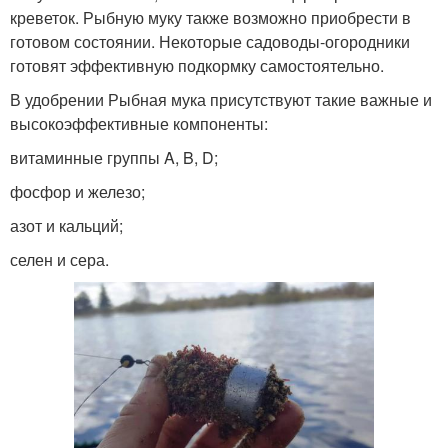
креветок. Рыбную муку также возможно приобрести в
готовом состоянии. Некоторые садоводы-огородники
готовят эффективную подкормку самостоятельно.
В удобрении Рыбная мука присутствуют такие важные и
высокоэффективные компоненты:
витаминные группы A, B, D;
фосфор и железо;
азот и кальций;
селен и сера.