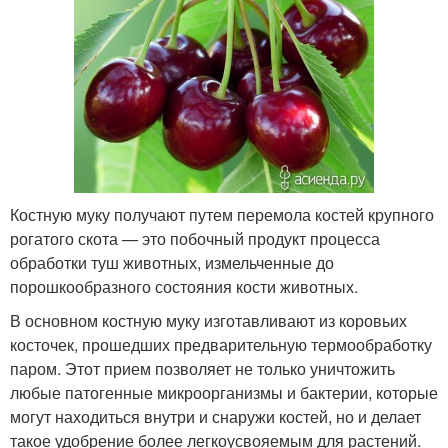
Костную муку получают путем перемола костей крупного
рогатого скота — это побочный продукт процесса
обработки туш животных, измельченные до
порошкообразного состояния кости животных.
В основном костную муку изготавливают из коровьих
косточек, прошедших предварительную термообработку
паром. Этот прием позволяет не только уничтожить
любые патогенные микроорганизмы и бактерии, которые
могут находиться внутри и снаружи костей, но и делает
такое удобрение более легкоусвояемым для растений.