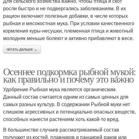
Для сельского хозяйства важно, чтобы птица и скот
росли быстро и не подвергались заболеваниям. В их
рацион включают полезные добавки, в числе которых
рыбная и мясокостная мука. При условии качественного
кормления куры-несушки, племенная птица и животный
молодняк меньше болеют и активно прибавляют в весе.
читать дальше →
Осеннее подкормка рыбной мукой:
как правильно и почему это важно
Удобрение Рыбная мука является органическим.
Данный состав считается одним из самых ценных для
самых разных культур. В содержании Рыбной муки нет
слишком агрессивных и потенциально опасных веществ,
способных нанести растениям хоть какой-то вред.
В большинстве случаев рассматриваемый состав
получают из костей, плавников и панцирей раков или