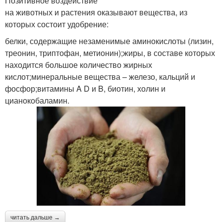
Позитивное воздействие
на животных и растения оказывают вещества, из
которых состоит удобрение:
белки, содержащие незаменимые аминокислоты (лизин,
треонин, триптофан, метионин);жиры, в составе которых
находится большое количество жирных
кислот;минеральные вещества – железо, кальций и
фосфор;витамины A D и B, биотин, холин и
цианокобаламин.
читать дальше →