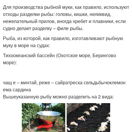
Для производства рыбной муки, как правило, используют
отходы разделки рыбы: головы, кишки, неликвид,
нежелательный прилов, иногда хребет и плавники, если
судно делает разделку – филе рыбы.
Рыба, из которой, как правило, изготавливают рыбную
муку в море на судах:
Тихоокеанский бассейн (Охотское море, Берингово
море):
чащ е – минтай, реже – сайратреска сельдьбычоклемон
ема сардина
Вышеуказанную рыбу можно разделить на 2 вида: