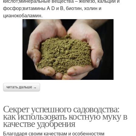
кислот;минеральные вещества – железо, кальций и
фосфор;витамины A D и B, биотин, холин и
цианокобаламин.
читать дальше →
Секрет успешного садоводства:
как использовать костную муку в
качестве удобрения
Благодаря своим качествам и особенностям