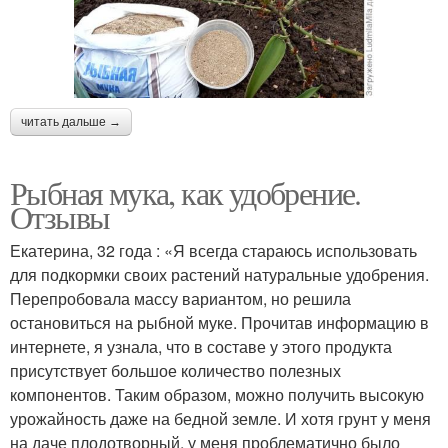
читать дальше →
Рыбная мука, как удобрение.
Отзывы
Екатерина, 32 года : «Я всегда стараюсь использовать
для подкормки своих растений натуральные удобрения.
Перепробовала массу вариантом, но решила
остановиться на рыбной муке. Прочитав информацию в
интернете, я узнала, что в составе у этого продукта
присутствует большое количество полезных
компонентов. Таким образом, можно получить высокую
урожайность даже на бедной земле. И хотя грунт у меня
на даче плодотворный, у меня проблематично было