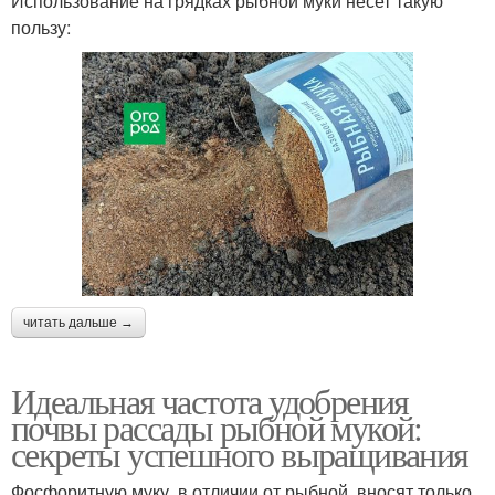
Использование на грядках рыбной муки несет такую
пользу:
читать дальше →
Идеальная частота удобрения
почвы рассады рыбной мукой:
секреты успешного выращивания
Фосфоритную муку, в отличии от рыбной, вносят только