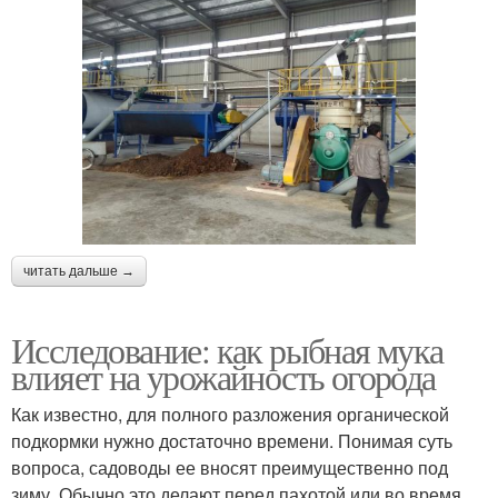
читать дальше →
Исследование: как рыбная мука
влияет на урожайность огорода
Как известно, для полного разложения органической
подкормки нужно достаточно времени. Понимая суть
вопроса, садоводы ее вносят преимущественно под
зиму. Обычно это делают перед пахотой или во время