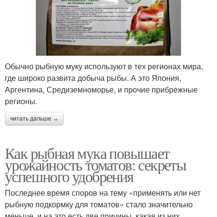
Обычно рыбную муку используют в тех регионах мира,
где широко развита добыча рыбы. А это Япония,
Аргентина, Средиземноморье, и прочие прибрежные
регионы.
читать дальше →
Как рыбная мука повышает
урожайность томатов: секреты
успешного удобрения
Последнее время споров на тему «применять или нет
рыбную подкормку для томатов» стало значительно
меньше, и на это есть две причины, какая из них