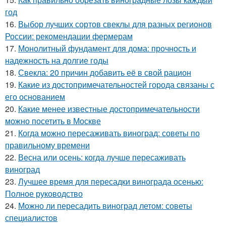
год
16.
Выбор лучших сортов свеклы для разных регионов
России: рекомендации фермерам
17.
Монолитный фундамент для дома: прочность и
надежность на долгие годы
18.
Свекла: 20 причин добавить её в свой рацион
19.
Какие из достопримечательностей города связаны с
его основанием
20.
Какие менее известные достопримечательности
можно посетить в Москве
21.
Когда можно пересаживать виноград: советы по
правильному времени
22.
Весна или осень: когда лучше пересаживать
виноград
23.
Лучшее время для пересадки винограда осенью:
Полное руководство
24.
Можно ли пересадить виноград летом: советы
специалистов