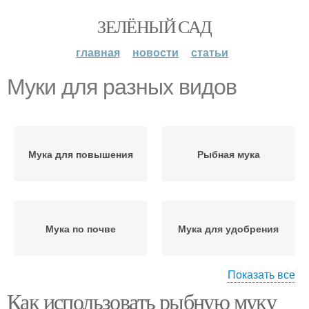
ЗЕЛЁНЫЙ САД
главная
новости
статьи
Муки для разных видов
Мука для повышения
Рыбная мука
Мука по почве
Мука для удобрения
Показать все
Как использовать рыбную муку
Мука в качестве
Муки в качестве