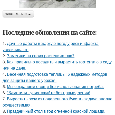
читать дальше →
Последние обновления на сайте:
1.
Дачные работы в жаркую погоду риск инфаркта
увеличивают!
2.
Заметили на своих растениях тлю?
3.
Как правильно посадить и вырастить гортензию в саду
или на даче.
4.
Весенняя подготовка теплицы: 5 надежных методов
для защиты вашего урожая.
5.
Мы сохраняем овощи без использования погреба.
6.
"Заметили - уничтожайте без промедления!
7.
Вырастить розу из подаренного букета - задача вполне
осуществимая.
8.
Праздничный стол в год огненной красной лошади.