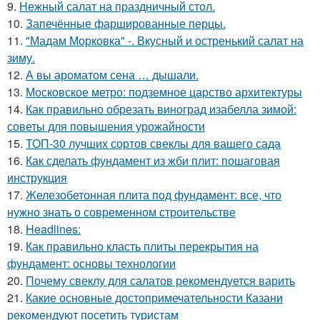
9.
Нежный салат на праздничный стол.
10.
Запечённые фаршированные перцы.
11.
"Мадам Морковка" -. Вкусный и остренький салат на
зиму.
12.
А вы ароматом сена … дышали.
13.
Московское метро: подземное царство архитектуры
14.
Как правильно обрезать виноград изабелла зимой:
советы для повышения урожайности
15.
ТОП-30 лучших сортов свеклы для вашего сада
16.
Как сделать фундамент из жби плит: пошаговая
инструкция
17.
Железобетонная плита под фундамент: все, что
нужно знать о современном строительстве
18.
Headlines:
19.
Как правильно класть плиты перекрытия на
фундамент: основы технологии
20.
Почему свеклу для салатов рекомендуется варить
21.
Какие основные достопримечательности Казани
рекомендуют посетить туристам