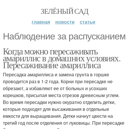
ЗЕЛЁНЫЙ САД
главная
новости
статьи
Наблюдение за распусканием
Когда можно пересаживать
амариллис в домашних условиях.
Пересаживание амариллиса
Пересадка амариллиса и замена грунта в горшке
проводится раз в 1-2 года. Корни при пересадке не
обрезают, а избавляют ее от больных и усохших
корешков, присыпая места отрезов древесным углем.
Во время пересадки нужно окуратно отделить детки,
которые подходят для высаживания в отдельные
емкости для выращивания. Детки начнут цвести на
третий год после отделения от луковицы. При пересадке