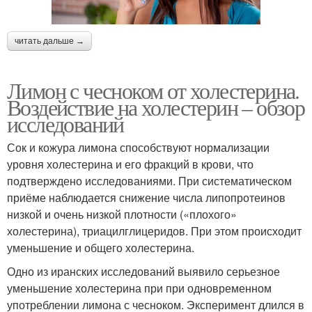
читать дальше →
Лимон с чесноком от холестерина.
Воздействие на холестерин – обзор
исследований
Сок и кожура лимона способствуют нормализации
уровня холестерина и его фракций в крови, что
подтверждено исследованиями. При систематическом
приёме наблюдается снижение числа липопротеинов
низкой и очень низкой плотности («плохого»
холестерина), триацилглицеридов. При этом происходит
уменьшение и общего холестерина.
Одно из иранских исследований выявило серьезное
уменьшение холестерина при при одновременном
употреблении лимона с чесноком. Эксперимент длился в