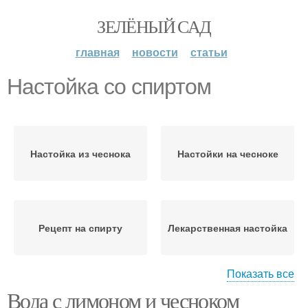
ЗЕЛЁНЫЙ САД
главная
новости
статьи
Настойка со спиртом
Настойка из чеснока
Настойки на чесноке
Рецепт на спирту
Лекарственная настойка
Показать все
Вода с лимоном и чесноком
Настойка с лимоном