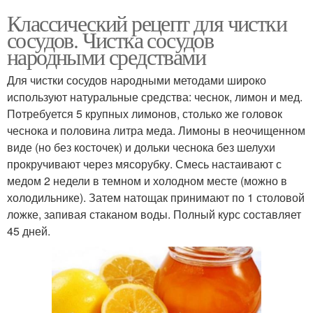
Классический рецепт для чистки
сосудов. Чистка сосудов
народными средствами
Для чистки сосудов народными методами широко
используют натуральные средства: чеснок, лимон и мед.
Потребуется 5 крупных лимонов, столько же головок
чеснока и половина литра меда. Лимоны в неочищенном
виде (но без косточек) и дольки чеснока без шелухи
прокручивают через мясорубку. Смесь настаивают с
медом 2 недели в темном и холодном месте (можно в
холодильнике). Затем натощак принимают по 1 столовой
ложке, запивая стаканом воды. Полный курс составляет
45 дней.