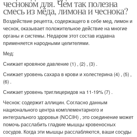
чесноком для. Чем так полезна
смесь из мёда, лимона и чеснока?
Воздействие рецепта, содержащего в себе мед, лимон и
чеснок, оказывает положительное действие на многие
органы и системы. Недаром этот состав издавна
применяется народными целителями.
Мед:
Снижает кровяное давление (1) , (2) , (3) .
Снижает уровень сахара в крови и холестерина (4) , (5) ,
(6) .
Снижает уровень триглицеридов на 11-19% (7) .
Чеснок: содержит аллицин. Согласно данным
национального центра комплементарного и
интегрального здоровья (NCCIH) , это соединение может
помочь расслабить гладкие мышцы кровеносных
сосудов. Когда эти мышцы расслабляются, ваши сосуды