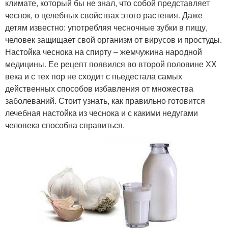
климате, который бы не знал, что собой представляет
чеснок, о целебных свойствах этого растения. Даже
детям известно: употребляя чесночные зубки в пищу,
человек защищает свой организм от вирусов и простуды.
Настойка чеснока на спирту – жемчужина народной
медицины. Ее рецепт появился во второй половине ХХ
века и с тех пор не сходит с пьедестала самых
действенных способов избавления от множества
заболеваний. Стоит узнать, как правильно готовится
лечебная настойка из чеснока и с какими недугами
человека способна справиться.