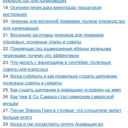
руководство для начинающих
19.
Осенняя пересадка винограда: пошаговая
инструкция
20.
Черенки для весенней прививки: полное руководство
для начинающих
21.
Весенняя заготовка черенков для прививки
плодовых: основные этапы и советы
22.
Преимущества размножения яблони зелеными
черенками: почему это эффективно
23.
Что делать с виноградом в сентябре: полезные
советы для взрослых
24.
Когда собирать и как правильно сушить шиповник:
полезные советы и секреты
25.
Как сушить шиповник в домашних условиях на зиму
26.
Как Чиж & Co Самара стал символом самарской
музыки
27.
Песни Элвина Грея в столице: что слушатели любят
больше всего
28.
Когда и где посмотреть группу Анимация во