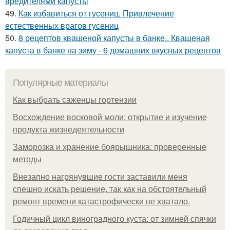
вредителями капусты
49.
Как избавиться от гусениц. Привлечение
естественных врагов гусениц
50.
8 рецептов квашеной капусты в банке.. Квашеная
капуста в банке на зиму - 6 домашних вкусных рецептов
Популярные материалы
Как выбрать саженцы гортензии
Восхождение восковой моли: открытие и изучение
продукта жизнедеятельности
Заморозка и хранение боярышника: проверенные
методы
Внезапно нагрянувшие гости заставили меня
спешно искать решение, так как на обстоятельный
ремонт времени катастрофически не хватало.
Годичный цикл виноградного куста: от зимней спячки