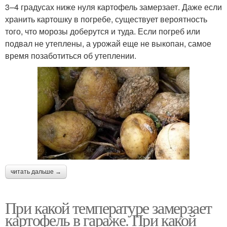
3–4 градусах ниже нуля картофель замерзает. Даже если
хранить картошку в погребе, существует вероятность
того, что морозы доберутся и туда. Если погреб или
подвал не утеплены, а урожай еще не выкопан, самое
время позаботиться об утеплении.
читать дальше →
При какой температуре замерзает
картофель в гараже. При какой