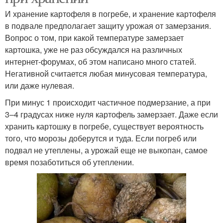
И хранение картофеля в погребе, и хранение картофеля
в подвале предполагает защиту урожая от замерзания.
Вопрос о том, при какой температуре замерзает
картошка, уже не раз обсуждался на различных
интернет-форумах, об этом написано много статей.
Негативной считается любая минусовая температура,
или даже нулевая.
При минус 1 происходит частичное подмерзание, а при
3–4 градусах ниже нуля картофель замерзает. Даже если
хранить картошку в погребе, существует вероятность
того, что морозы доберутся и туда. Если погреб или
подвал не утеплены, а урожай еще не выкопан, самое
время позаботиться об утеплении.