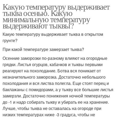
Какую температуру выдерживает
тыква осенью. Какую
минимальную температуру
выдерживают тыквы?
Какую температуру выдерживает тыква в открытом
грунте?
При какой температуре замерзает тыква?
Осенние заморозки по-разному влияют на огородные
грядки. Листья огурцов, кабачков и тыквы первыми
реагируют на похолодание. Ботва вся поникает от
незначительного заморозка. Достаточно небольшого
похолодания и вся листва полегла. Еще стоят перец и
баклажаны с помидорами, а у тыкву все большие листья
замерзли. Достаточно понижения ночной температуры
до -1 и надо собирать тыкву и убирать ее на хранение.
Лучше, чтобы тыква не оставалась на огороде при
низких температурах ниже -3 градуса, чтобы не