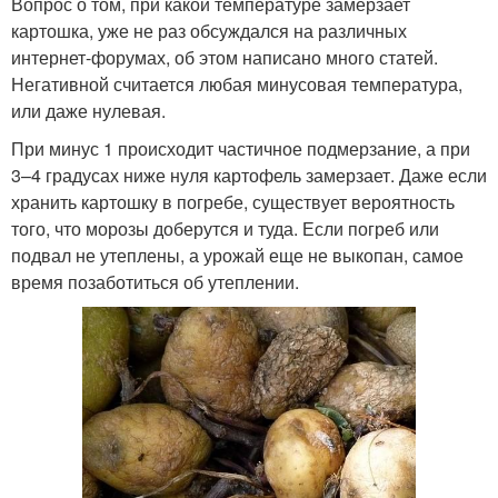
Вопрос о том, при какой температуре замерзает
картошка, уже не раз обсуждался на различных
интернет-форумах, об этом написано много статей.
Негативной считается любая минусовая температура,
или даже нулевая.
При минус 1 происходит частичное подмерзание, а при
3–4 градусах ниже нуля картофель замерзает. Даже если
хранить картошку в погребе, существует вероятность
того, что морозы доберутся и туда. Если погреб или
подвал не утеплены, а урожай еще не выкопан, самое
время позаботиться об утеплении.