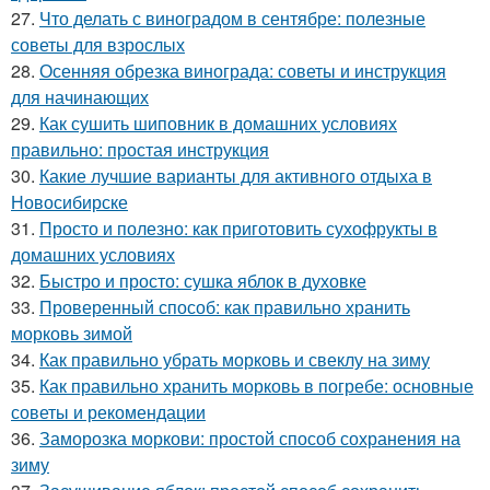
27.
Что делать с виноградом в сентябре: полезные
советы для взрослых
28.
Осенняя обрезка винограда: советы и инструкция
для начинающих
29.
Как сушить шиповник в домашних условиях
правильно: простая инструкция
30.
Какие лучшие варианты для активного отдыха в
Новосибирске
31.
Просто и полезно: как приготовить сухофрукты в
домашних условиях
32.
Быстро и просто: сушка яблок в духовке
33.
Проверенный способ: как правильно хранить
морковь зимой
34.
Как правильно убрать морковь и свеклу на зиму
35.
Как правильно хранить морковь в погребе: основные
советы и рекомендации
36.
Заморозка моркови: простой способ сохранения на
зиму