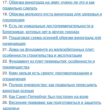
17.
Обрезка винограда на зиму: нужно ли это и как
правильно сделать
18.
Обрезка молодого куста винограда для здоровья и
плодородия
19.
Есть ли уникальные достопримечательности в
Березниках, которых нет в других городах
20.
Пошаговая схема осенней обрезки винограда для
начинающих
21.
Дома на фундаменте из железобетонных плит:
особенности строительства и эксплуатации
22.
Фундамент из плит перекрытия: особенности и
преимущества
23.
Кому нельзя есть свеклу: противопоказания и
ограничения
24.
Полное руководство: как правильно пересадить
виноград осенью
25.
Как Санкт-Петербург был построен на воде
26.
Весенние прививки: как подготовиться и защитить
здоровье