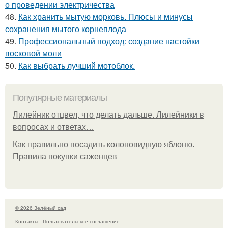
о проведении электричества
48.
Как хранить мытую морковь. Плюсы и минусы
сохранения мытого корнеплода
49.
Профессиональный подход: создание настойки
восковой моли
50.
Как выбрать лучший мотоблок.
Популярные материалы
Лилейник отцвел, что делать дальше. Лилейники в
вопросах и ответах…
Как правильно посадить колоновидную яблоню.
Правила покупки саженцев
© 2026 Зелёный сад
Контакты
Пользовательское соглашение