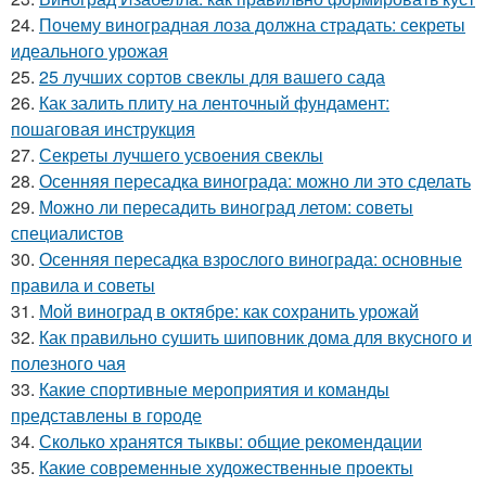
24.
Почему виноградная лоза должна страдать: секреты
идеального урожая
25.
25 лучших сортов свеклы для вашего сада
26.
Как залить плиту на ленточный фундамент:
пошаговая инструкция
27.
Секреты лучшего усвоения свеклы
28.
Осенняя пересадка винограда: можно ли это сделать
29.
Можно ли пересадить виноград летом: советы
специалистов
30.
Осенняя пересадка взрослого винограда: основные
правила и советы
31.
Мой виноград в октябре: как сохранить урожай
32.
Как правильно сушить шиповник дома для вкусного и
полезного чая
33.
Какие спортивные мероприятия и команды
представлены в городе
34.
Сколько хранятся тыквы: общие рекомендации
35.
Какие современные художественные проекты