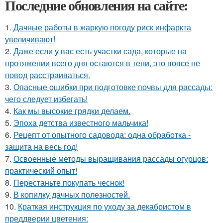
Последние обновления на сайте:
1.
Дачные работы в жаркую погоду риск инфаркта
увеличивают!
2.
Даже если у вас есть участки сада, которые на
протяжении всего дня остаются в тени, это вовсе не
повод расстраиваться.
3.
Опасные ошибки при подготовке почвы для рассады:
чего следует избегать!
4.
Как мы высокие грядки делаем.
5.
Эпоха детства известного мальчика!
6.
Рецепт от опытного садовода: одна обработка -
защита на весь год!
7.
Освоенные методы выращивания рассады огурцов:
практический опыт!
8.
Перестаньте покупать чеснок!
9.
В копилку дачных полезностей.
10.
Краткая инструкция по уходу за декабристом в
преддверии цветения: