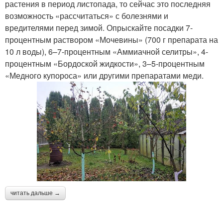
растения в период листопада, то сейчас это последняя
возможность «рассчитаться» с болезнями и
вредителями перед зимой. Опрыскайте посадки 7-
процентным раствором «Мочевины» (700 г препарата на
10 л воды), 6–7-процентным «Аммиачной селитры», 4-
процентным «Бордоской жидкости», 3–5‑процентным
«Медного купороса» или другими препаратами меди.
читать дальше →