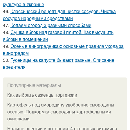
культура в Украине
46.
Классический рецепт для чистки сосудов. Чистка
сосудов народными средствами
47.
Копаем огород 3 разными способами
48.
Сушка яблок над газовой плитой. Как высушить
яблоки в помещении
49.
Осень в виноградниках: основные правила ухода за
виноградом
50.
Гусеницы на капусте бывают разные. Описание
вредителя
Популярные материалы
Как выбрать саженцы гортензии
Картофель под смородину удобрение смородины
осенью. Подкормка смородины картофельными
очистками
Больше энергии и потенции: 4 основных витамина