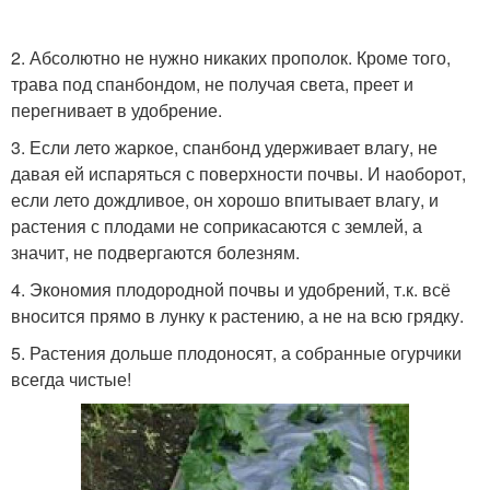
2. Абсолютно не нужно никаких прополок. Кроме того,
трава под спанбондом, не получая света, преет и
перегнивает в удобрение.
3. Если лето жаркое, спанбонд удерживает влагу, не
давая ей испаряться с поверхности почвы. И наоборот,
если лето дождливое, он хорошо впитывает влагу, и
растения с плодами не соприкасаются с землей, а
значит, не подвергаются болезням.
4. Экономия плодородной почвы и удобрений, т.к. всё
вносится прямо в лунку к растению, а не на всю грядку.
5. Растения дольше плодоносят, а собранные огурчики
всегда чистые!