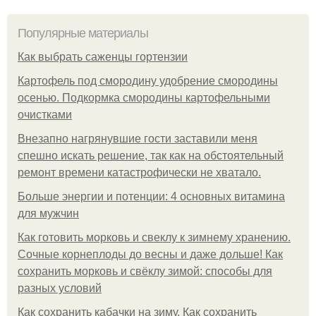
Популярные материалы
Как выбрать саженцы гортензии
Картофель под смородину удобрение смородины
осенью. Подкормка смородины картофельными
очистками
Внезапно нагрянувшие гости заставили меня
спешно искать решение, так как на обстоятельный
ремонт времени катастрофически не хватало.
Больше энергии и потенции: 4 основных витамина
для мужчин
Как готовить морковь и свеклу к зимнему хранению.
Сочные корнеплоды до весны и даже дольше! Как
сохранить морковь и свёклу зимой: способы для
разных условий
Как сохранить кабачки на зиму. Как сохранить