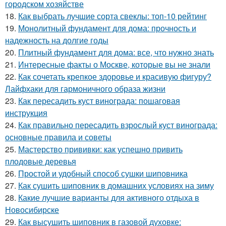
городском хозяйстве
18.
Как выбрать лучшие сорта свеклы: топ-10 рейтинг
19.
Монолитный фундамент для дома: прочность и
надежность на долгие годы
20.
Плитный фундамент для дома: все, что нужно знать
21.
Интересные факты о Москве, которые вы не знали
22.
Как сочетать крепкое здоровье и красивую фигуру?
Лайфхаки для гармоничного образа жизни
23.
Как пересадить куст винограда: пошаговая
инструкция
24.
Как правильно пересадить взрослый куст винограда:
основные правила и советы
25.
Мастерство прививки: как успешно привить
плодовые деревья
26.
Простой и удобный способ сушки шиповника
27.
Как сушить шиповник в домашних условиях на зиму
28.
Какие лучшие варианты для активного отдыха в
Новосибирске
29.
Как высушить шиповник в газовой духовке: