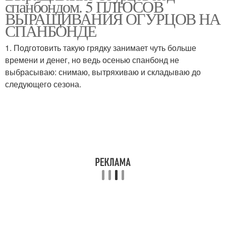
спанбондом. 5 ПЛЮСОВ
агроволокно
ВЫРАЩИВАНИЯ ОГУРЦОВ НА
СПАНБОНДЕ
1. Подготовить такую грядку занимает чуть больше
времени и денег, но ведь осенью спанбонд не
выбрасываю: снимаю, вытряхиваю и складываю до
следующего сезона.