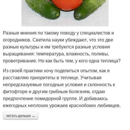
Разные мнения по такому поводу у специалистов и
огородников. Светила науки убеждают, что это две
разные культуры и им требуются разные условия
выращивания: температура, влажность, поливы,
проветривание. Но как быть тем, у кого одна теплица?
Из своей практики хочу поделиться опытом, как я
расставляю приоритеты в теплице. Учитывая
непредсказуемые погодные условия и склонность к
фитофторе и другим грибным болезням, отдаю
предпочтение помидорной группе. И добиваюсь
ежегодных неплохих урожаев краснобоких любимцев.
читать дальше →