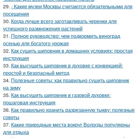
29.
- Какие музеи Москвы считаются обязательными для
посещения
30.
Когда лучше всего заготавливать черенки для
успешного размножения растений
31.
Полное руководство: чем подкормить виноград
осенью для богатого урожая
32.
Как сушить шиповник в домашних условиях: простая
инструкция
33.
Как высушить шиповник в духовке с конвекцией:
простой и безопасный метод
34.
Полезные советы: как правильно сушить шиповник
на зиму
35.
Как высушить шиповник в газовой духовке:
пошаговая инструкция
36.
Как правильно хранить разрезанную тыкву: полезные
советы
37.
Какие природные места вокруг Вологды популярны
для отдыха