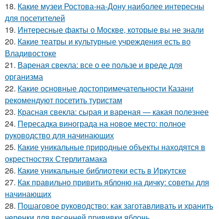
18.
Какие музеи Ростова-на-Дону наиболее интересны
для посетителей
19.
Интересные факты о Москве, которые вы не знали
20.
Какие театры и культурные учреждения есть во
Владивостоке
21.
Вареная свекла: все о ее пользе и вреде для
организма
22.
Какие основные достопримечательности Казани
рекомендуют посетить туристам
23.
Красная свекла: сырая и вареная — какая полезнее
24.
Пересадка винограда на новое место: полное
руководство для начинающих
25.
Какие уникальные природные объекты находятся в
окрестностях Стерлитамака
26.
Какие уникальные библиотеки есть в Иркутске
27.
Как правильно привить яблоню на дичку: советы для
начинающих
28.
Пошаговое руководство: как заготавливать и хранить
черенки для весенней прививки яблонь