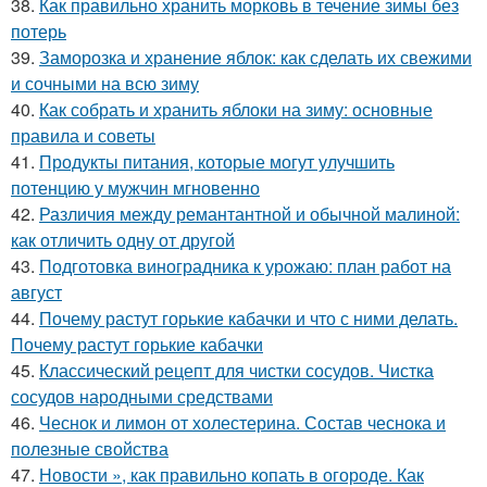
38.
Как правильно хранить морковь в течение зимы без
потерь
39.
Заморозка и хранение яблок: как сделать их свежими
и сочными на всю зиму
40.
Как собрать и хранить яблоки на зиму: основные
правила и советы
41.
Продукты питания, которые могут улучшить
потенцию у мужчин мгновенно
42.
Различия между ремантантной и обычной малиной:
как отличить одну от другой
43.
Подготовка виноградника к урожаю: план работ на
август
44.
Почему растут горькие кабачки и что с ними делать.
Почему растут горькие кабачки
45.
Классический рецепт для чистки сосудов. Чистка
сосудов народными средствами
46.
Чеснок и лимон от холестерина. Состав чеснока и
полезные свойства
47.
Новости », как правильно копать в огороде. Как