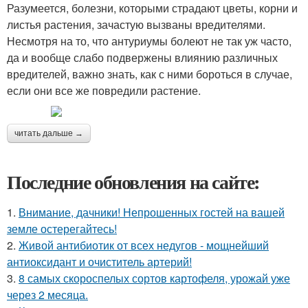
Разумеется, болезни, которыми страдают цветы, корни и
листья растения, зачастую вызваны вредителями.
Несмотря на то, что антуриумы болеют не так уж часто,
да и вообще слабо подвержены влиянию различных
вредителей, важно знать, как с ними бороться в случае,
если они все же повредили растение.
читать дальше →
Последние обновления на сайте:
1.
Внимание, дачники! Непрошенных гостей на вашей
земле остерегайтесь!
2.
Живой антибиотик от всех недугов - мощнейший
антиоксидант и очиститель артерий!
3.
8 самых скороспелых сортов картофеля, урожай уже
через 2 месяца.