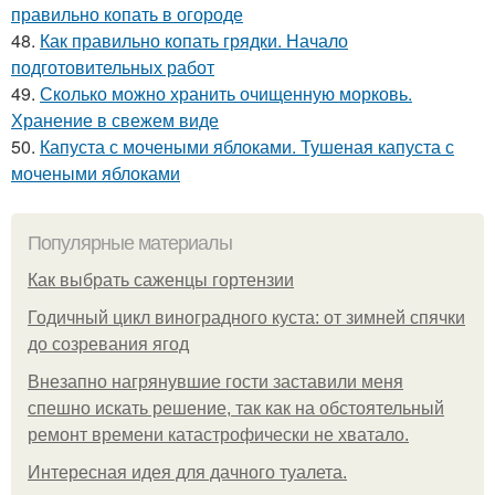
правильно копать в огороде
48.
Как правильно копать грядки. Начало
подготовительных работ
49.
Сколько можно хранить очищенную морковь.
Хранение в свежем виде
50.
Капуста с мочеными яблоками. Тушеная капуста с
мочеными яблоками
Популярные материалы
Как выбрать саженцы гортензии
Годичный цикл виноградного куста: от зимней спячки
до созревания ягод
Внезапно нагрянувшие гости заставили меня
спешно искать решение, так как на обстоятельный
ремонт времени катастрофически не хватало.
Интересная идея для дачного туалета.